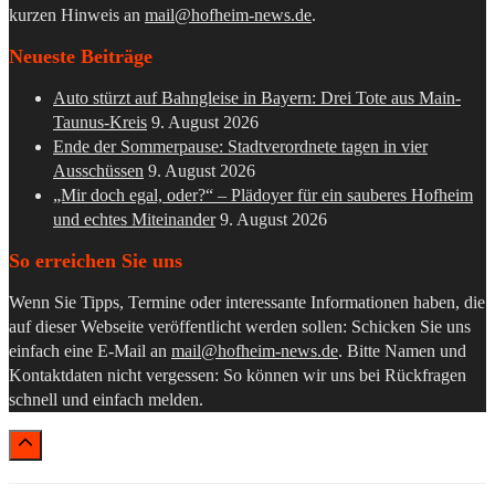
kurzen Hinweis an
mail@hofheim-news.de
.
Neueste Beiträge
Auto stürzt auf Bahngleise in Bayern: Drei Tote aus Main-
Taunus-Kreis
9. August 2026
Ende der Sommerpause: Stadtverordnete tagen in vier
Ausschüssen
9. August 2026
„Mir doch egal, oder?“ – Plädoyer für ein sauberes Hofheim
und echtes Miteinander
9. August 2026
So erreichen Sie uns
Wenn Sie Tipps, Termine oder interessante Informationen haben, die
auf dieser Webseite veröffentlicht werden sollen: Schicken Sie uns
einfach eine E-Mail an
mail@hofheim-news.de
. Bitte Namen und
Kontaktdaten nicht vergessen: So können wir uns bei Rückfragen
schnell und einfach melden.