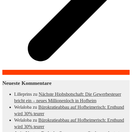
Neueste Kommentare
Lilleprins
zu
Nächste Hiobsbotschaft: Die Gewerbesteuer
bricht ein – neues Millionenloch in Hofheim
Welaloba
zu
Bürokratieabbau auf Hofheimerisch: Ersthund
wird 30% teurer
Welaloba
zu
Bürokratieabbau auf Hofheimerisch: Ersthund
wird 30% teurer