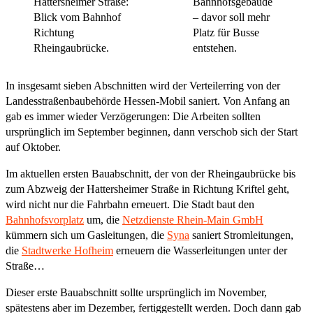
Hattersheimer Straße:
Bahnhofsgebäude
Blick vom Bahnhof
– davor soll mehr
Richtung
Platz für Busse
Rheingaubrücke.
entstehen.
In insgesamt sieben Abschnitten wird der Verteilerring von der
Landesstraßenbaubehörde Hessen-Mobil saniert. Von Anfang an
gab es immer wieder Verzögerungen: Die Arbeiten sollten
ursprünglich im September beginnen, dann verschob sich der Start
auf Oktober.
Im aktuellen ersten Bauabschnitt, der von der Rheingaubrücke bis
zum Abzweig der Hattersheimer Straße in Richtung Kriftel geht,
wird nicht nur die Fahrbahn erneuert. Die Stadt baut den
Bahnhofsvorplatz
um, die
Netzdienste Rhein-Main GmbH
kümmern sich um Gasleitungen, die
Syna
saniert Stromleitungen,
die
Stadtwerke Hofheim
erneuern die Wasserleitungen unter der
Straße…
Dieser erste Bauabschnitt sollte ursprünglich im November,
spätestens aber im Dezember, fertiggestellt werden. Doch dann gab