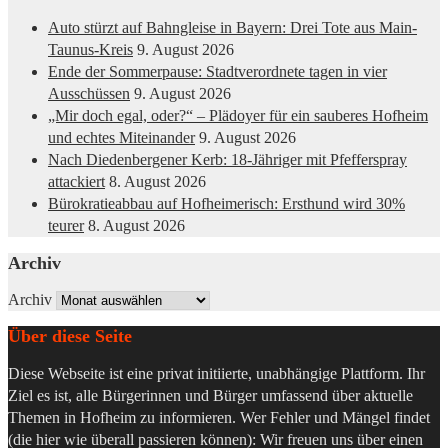
Auto stürzt auf Bahngleise in Bayern: Drei Tote aus Main-
Taunus-Kreis
9. August 2026
Ende der Sommerpause: Stadtverordnete tagen in vier
Ausschüssen
9. August 2026
„Mir doch egal, oder?“ – Plädoyer für ein sauberes Hofheim
und echtes Miteinander
9. August 2026
Nach Diedenbergener Kerb: 18-Jähriger mit Pfefferspray
attackiert
8. August 2026
Bürokratieabbau auf Hofheimerisch: Ersthund wird 30%
teurer
8. August 2026
Archiv
Archiv
Über diese Seite
Diese Webseite ist eine privat initiierte, unabhängige Plattform. Ihr
Ziel es ist, alle Bürgerinnen und Bürger umfassend über aktuelle
Themen in Hofheim zu informieren. Wer Fehler und Mängel findet
(die hier wie überall passieren können): Wir freuen uns über einen