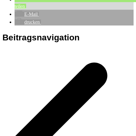
teilen
E-Mail
drucken
Beitragsnavigation