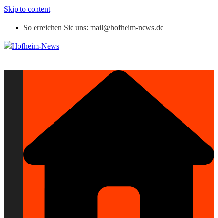
Skip to content
So erreichen Sie uns: mail@hofheim-news.de