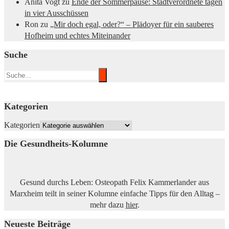
Anita Vogt
zu
Ende der Sommerpause: Stadtverordnete tagen
in vier Ausschüssen
Ron
zu
„Mir doch egal, oder?“ – Plädoyer für ein sauberes
Hofheim und echtes Miteinander
Suche
Kategorien
Kategorien
Die Gesundheits-Kolumne
Gesund durchs Leben: Osteopath Felix Kammerlander aus
Marxheim teilt in seiner Kolumne einfache Tipps für den Alltag –
mehr dazu
hier
.
Neueste Beiträge