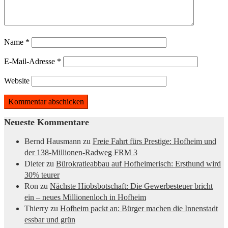
Name
*
E-Mail-Adresse
*
Website
Neueste Kommentare
Bernd Hausmann
zu
Freie Fahrt fürs Prestige: Hofheim und
der 138-Millionen-Radweg FRM 3
Dieter
zu
Bürokratieabbau auf Hofheimerisch: Ersthund wird
30% teurer
Ron
zu
Nächste Hiobsbotschaft: Die Gewerbesteuer bricht
ein – neues Millionenloch in Hofheim
Thierry
zu
Hofheim packt an: Bürger machen die Innenstadt
essbar und grün