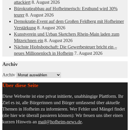
attackiert
8. August 2026
Bürokratieabbau auf Hofheimerisch: Ersthund wird 30%
teurer
8. August 2026
Demokratie-Event auf dem Großen Feldberg mit Hofheimer
Verstärkung
8. August 2026
Kunstverein und Urban Sketchers Rhein-Main laden zum
Mitzeichnen ein
8. August 2026
Nächste Hiobsbotschaft: Die Gewerbesteuer bricht ein –
neues Millionenloch in Hofheim
7. August 2026
Archiv
Archiv
Über diese Seite
Diese Webseite ist eine privat initiierte, unabhängige Plattform. Ihr
Ziel es ist, alle Bürgerinnen und Bürger umfassend über aktuelle
Themen in Hofheim zu informieren. Wer Fehler und Mängel findet
(die hier wie überall passieren können): Wir freuen uns über einen
kurzen Hinweis an
mail@hofheim-news.de
.