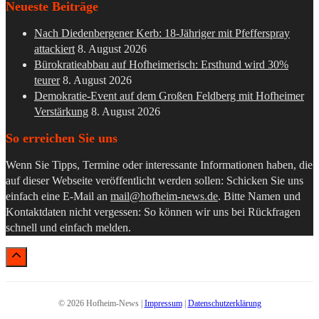
Neueste Beiträge
Nach Diedenbergener Kerb: 18-Jähriger mit Pfefferspray
attackiert
8. August 2026
Bürokratieabbau auf Hofheimerisch: Ersthund wird 30%
teurer
8. August 2026
Demokratie-Event auf dem Großen Feldberg mit Hofheimer
Verstärkung
8. August 2026
So erreichen Sie uns
Wenn Sie Tipps, Termine oder interessante Informationen haben, die
auf dieser Webseite veröffentlicht werden sollen: Schicken Sie uns
einfach eine E-Mail an
mail@hofheim-news.de
. Bitte Namen und
Kontaktdaten nicht vergessen: So können wir uns bei Rückfragen
schnell und einfach melden.
© 2026 Hofheim-News |
Impressum
|
Datenschutzerklärung