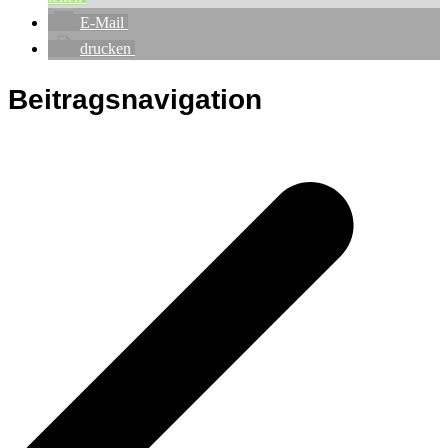
E-Mail
drucken
Beitragsnavigation