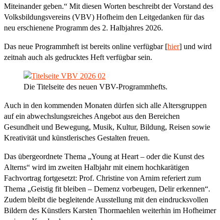
Miteinander geben.“ Mit diesen Worten beschreibt der Vorstand des
Volksbildungsvereins (VBV) Hofheim den Leitgedanken für das
neu erschienene Programm des 2. Halbjahres 2026.
Das neue Programmheft ist bereits online verfügbar [
hier
] und wird
zeitnah auch als gedrucktes Heft verfügbar sein.
Die Titelseite des neuen VBV-Programmhefts.
Auch in den kommenden Monaten dürfen sich alle Altersgruppen
auf ein abwechslungsreiches Angebot aus den Bereichen
Gesundheit und Bewegung, Musik, Kultur, Bildung, Reisen sowie
Kreativität und künstlerisches Gestalten freuen.
Das übergeordnete Thema „Young at Heart – oder die Kunst des
Alterns“ wird im zweiten Halbjahr mit einem hochkarätigen
Fachvortrag fortgesetzt: Prof. Christine von Arnim referiert zum
Thema „Geistig fit bleiben – Demenz vorbeugen, Delir erkennen“.
Zudem bleibt die begleitende Ausstellung mit den eindrucksvollen
Bildern des Künstlers Karsten Thormaehlen weiterhin im Hofheimer