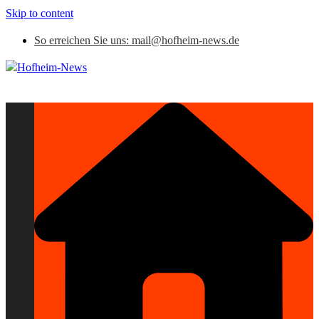
Skip to content
So erreichen Sie uns: mail@hofheim-news.de