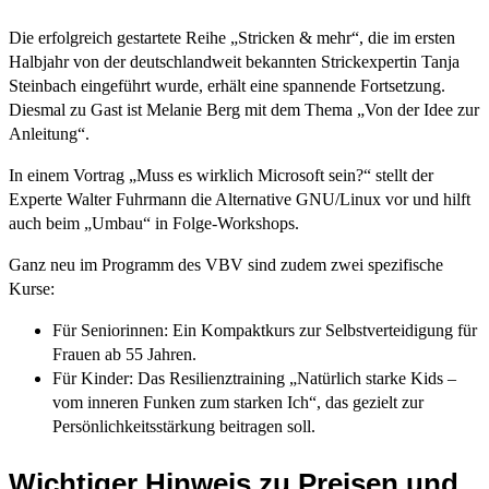
Die erfolgreich gestartete Reihe „Stricken & mehr“, die im ersten
Halbjahr von der deutschlandweit bekannten Strickexpertin Tanja
Steinbach eingeführt wurde, erhält eine spannende Fortsetzung.
Diesmal zu Gast ist Melanie Berg mit dem Thema „Von der Idee zur
Anleitung“.
In einem Vortrag „Muss es wirklich Microsoft sein?“ stellt der
Experte Walter Fuhrmann die Alternative GNU/Linux vor und hilft
auch beim „Umbau“ in Folge-Workshops.
Ganz neu im Programm des VBV sind zudem zwei spezifische
Kurse:
Für Seniorinnen: Ein Kompaktkurs zur Selbstverteidigung für
Frauen ab 55 Jahren.
Für Kinder: Das Resilienztraining „Natürlich starke Kids –
vom inneren Funken zum starken Ich“, das gezielt zur
Persönlichkeitsstärkung beitragen soll.
Wichtiger Hinweis zu Preisen und