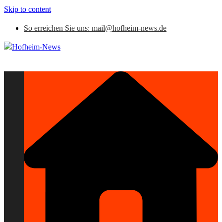
Skip to content
So erreichen Sie uns: mail@hofheim-news.de