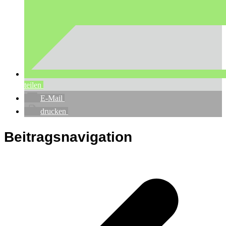
teilen
E-Mail
drucken
Beitragsnavigation