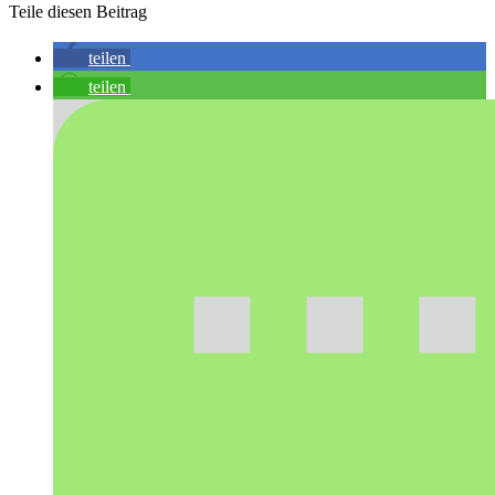
Teile diesen Beitrag
teilen
teilen