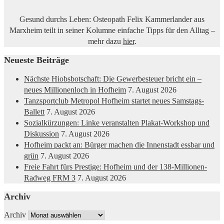
Gesund durchs Leben: Osteopath Felix Kammerlander aus
Marxheim teilt in seiner Kolumne einfache Tipps für den Alltag –
mehr dazu
hier
.
Neueste Beiträge
Nächste Hiobsbotschaft: Die Gewerbesteuer bricht ein –
neues Millionenloch in Hofheim
7. August 2026
Tanzsportclub Metropol Hofheim startet neues Samstags-
Ballett
7. August 2026
Sozialkürzungen: Linke veranstalten Plakat-Workshop und
Diskussion
7. August 2026
Hofheim packt an: Bürger machen die Innenstadt essbar und
grün
7. August 2026
Freie Fahrt fürs Prestige: Hofheim und der 138-Millionen-
Radweg FRM 3
7. August 2026
Archiv
Archiv