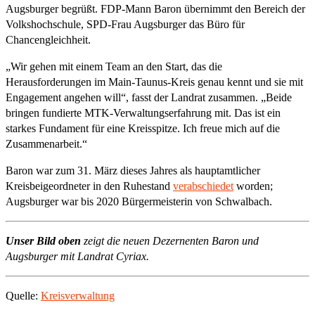
Augsburger begrüßt. FDP-Mann Baron übernimmt den Bereich der
Volkshochschule, SPD-Frau Augsburger das Büro für
Chancengleichheit.
„Wir gehen mit einem Team an den Start, das die
Herausforderungen im Main-Taunus-Kreis genau kennt und sie mit
Engagement angehen will“, fasst der Landrat zusammen. „Beide
bringen fundierte MTK-Verwaltungserfahrung mit. Das ist ein
starkes Fundament für eine Kreisspitze. Ich freue mich auf die
Zusammenarbeit.“
Baron war zum 31. März dieses Jahres als hauptamtlicher
Kreisbeigeordneter in den Ruhestand
verabschiedet
worden;
Augsburger war bis 2020 Bürgermeisterin von Schwalbach.
Unser Bild oben
zeigt die neuen Dezernenten Baron und
Augsburger mit Landrat Cyriax.
Quelle:
Kreisverwaltung