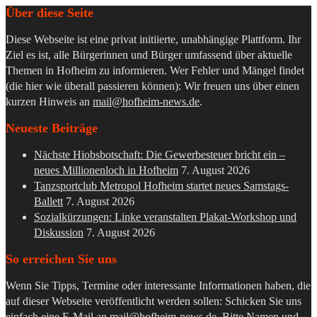
Über diese Seite
Diese Webseite ist eine privat initiierte, unabhängige Plattform. Ihr
Ziel es ist, alle Bürgerinnen und Bürger umfassend über aktuelle
Themen in Hofheim zu informieren. Wer Fehler und Mängel findet
(die hier wie überall passieren können): Wir freuen uns über einen
kurzen Hinweis an
mail@hofheim-news.de
.
Neueste Beiträge
Nächste Hiobsbotschaft: Die Gewerbesteuer bricht ein –
neues Millionenloch in Hofheim
7. August 2026
Tanzsportclub Metropol Hofheim startet neues Samstags-
Ballett
7. August 2026
Sozialkürzungen: Linke veranstalten Plakat-Workshop und
Diskussion
7. August 2026
So erreichen Sie uns
Wenn Sie Tipps, Termine oder interessante Informationen haben, die
auf dieser Webseite veröffentlicht werden sollen: Schicken Sie uns
einfach eine E-Mail an
mail@hofheim-news.de
. Bitte Namen und