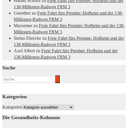
Harald Scholtz
zu
Freie Fahrt fürs Prestige: Hofheim und der
138-Millionen-Radweg FRM 3
Guenther
zu
Freie Fahrt fürs Prestige: Hofheim und der 138-
Millionen-Radweg FRM 3
Marxemer
zu
Freie Fahrt fürs Prestige: Hofheim und der 138-
Millionen-Radweg FRM 3
Stefan Ehrecke
zu
Freie Fahrt fürs Prestige: Hofheim und der
138-Millionen-Radweg FRM 3
Axel Albert
zu
Freie Fahrt fürs Prestige: Hofheim und der
138-Millionen-Radweg FRM 3
Suche
Kategorien
Kategorien
Die Gesundheits-Kolumne