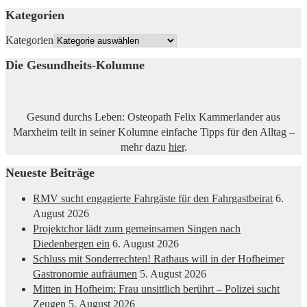
Kategorien
Kategorien
Die Gesundheits-Kolumne
Gesund durchs Leben: Osteopath Felix Kammerlander aus
Marxheim teilt in seiner Kolumne einfache Tipps für den Alltag –
mehr dazu
hier
.
Neueste Beiträge
RMV sucht engagierte Fahrgäste für den Fahrgastbeirat
6.
August 2026
Projektchor lädt zum gemeinsamen Singen nach
Diedenbergen ein
6. August 2026
Schluss mit Sonderrechten! Rathaus will in der Hofheimer
Gastronomie aufräumen
5. August 2026
Mitten in Hofheim: Frau unsittlich berührt – Polizei sucht
Zeugen
5. August 2026