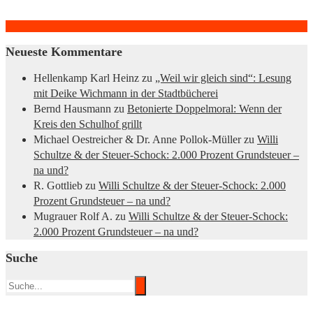
Neueste Kommentare
Hellenkamp Karl Heinz
zu
„Weil wir gleich sind“: Lesung
mit Deike Wichmann in der Stadtbücherei
Bernd Hausmann
zu
Betonierte Doppelmoral: Wenn der
Kreis den Schulhof grillt
Michael Oestreicher & Dr. Anne Pollok-Müller
zu
Willi
Schultze & der Steuer-Schock: 2.000 Prozent Grundsteuer –
na und?
R. Gottlieb
zu
Willi Schultze & der Steuer-Schock: 2.000
Prozent Grundsteuer – na und?
Mugrauer Rolf A.
zu
Willi Schultze & der Steuer-Schock:
2.000 Prozent Grundsteuer – na und?
Suche