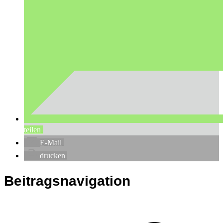
teilen
E-Mail
drucken
Beitragsnavigation