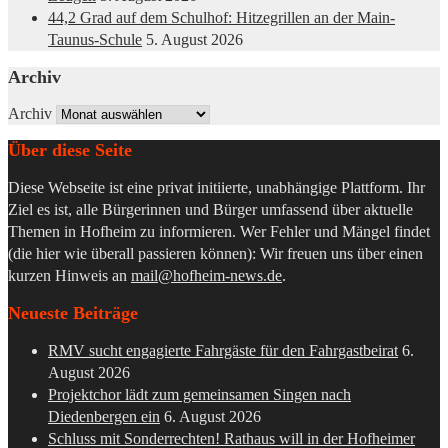
44,2 Grad auf dem Schulhof: Hitzegrillen an der Main-
Taunus-Schule
5. August 2026
Archiv
Archiv
Über diese Seite
Diese Webseite ist eine privat initiierte, unabhängige Plattform. Ihr
Ziel es ist, alle Bürgerinnen und Bürger umfassend über aktuelle
Themen in Hofheim zu informieren. Wer Fehler und Mängel findet
(die hier wie überall passieren können): Wir freuen uns über einen
kurzen Hinweis an
mail@hofheim-news.de
.
Neueste Beiträge
RMV sucht engagierte Fahrgäste für den Fahrgastbeirat
6.
August 2026
Projektchor lädt zum gemeinsamen Singen nach
Diedenbergen ein
6. August 2026
Schluss mit Sonderrechten! Rathaus will in der Hofheimer