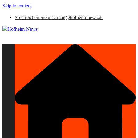
Skip to content
So erreichen Sie uns: mail@hofheim-news.de