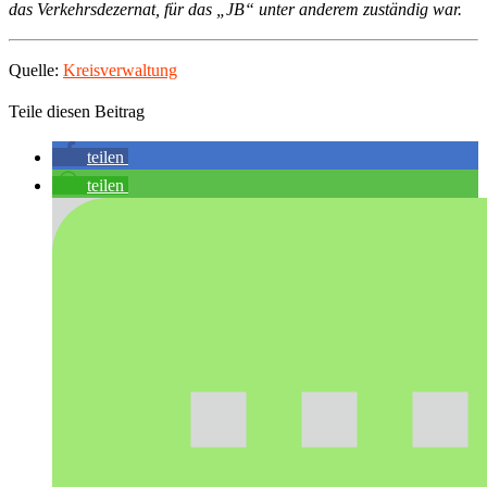
das Verkehrsdezernat, für das „JB“ unter anderem zuständig war.
Quelle:
Kreisverwaltung
Teile diesen Beitrag
teilen
teilen