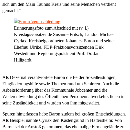
sich um den Main-Taunus-Kreis und seine Menschen verdient
gemacht.“
Erinnerungsfoto zum Abschied mit (v. l.)
Kreistagsvorsitzende Susanne Fritsch, Landrat Michael
Cyriax, Kreisbeigeordneten Johannes Baron und seine
Ehefrau Ulrike, FDP-Fraktionsvorsitzenden Dirk
Westedt und Regierungspräsident Prof. Dr. Jan
Hilligardt.
Als Dezernat verantwortete Baron die Felder Sozialleistungen,
Eingliederungshilfe sowie Themen rund um Senioren. Auch die
Arbeitsförderung über das Kommunale Jobcenter und die
Weiterentwicklung des Öffentlichen Personennahverkehrs fielen in
seine Zuständigkeit und wurden von ihm mitgestaltet.
Spuren hinterlassen habe Baron zudem bei großen Entscheidungen.
Als Beispiel nannte Cyriax den Kastengrund in Hattersheim: Von
Baron sei der Anstoß gekommen, das ehemalige Firmengelände zu