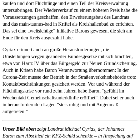
kaufen und dort Flüchtlinge und einen Teil der Kreisverwaltung
unterzubringen. Der Wiederverkauf zu einem höheren Preis habe die
Voraussetzungen geschaffen, den Erweiterungsbau des Landrats
und das main-taunus-bad in Kriftel als Kreishallenbad zu errichten.
Das sei eine „weitsichtige“ Initiative Barons gewesen, die sich am
Ende für den Kreis ausgezahlt habe.
Cyriax erinnert auch an große Herausforderungen, die
Umstellungen wegen geänderter Bundesgesetze mit sich brachten,
etwa von Hartz IV über das Bürgergeld zur Neuen Grundsicherung.
Auch in Krisen habe Baron Verantwortung übernommen: In der
Corona-Zeit musste der Betrieb in der Straßenverkehrsbehörde trotz
Kontaktbeschränkungen gesichert werden. Vor und während der
Flüchtlingskrise vor rund zehn Jahren habe Baron “gefühlt im
Wochentakt Gemeinschaftsunterkünfte eröffnet”. Dabei sei er auch
in herausfordernden Lagen “stets ruhig und mit Augenmaß
aufgetreten.”
Unser Bild oben
zeigt Landrat Michael Cyriax, der Johannes
Baron zum Abschied ein KFZ-Schild schenkte – in Anspielung auf