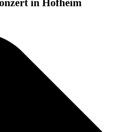
onzert in Hofheim