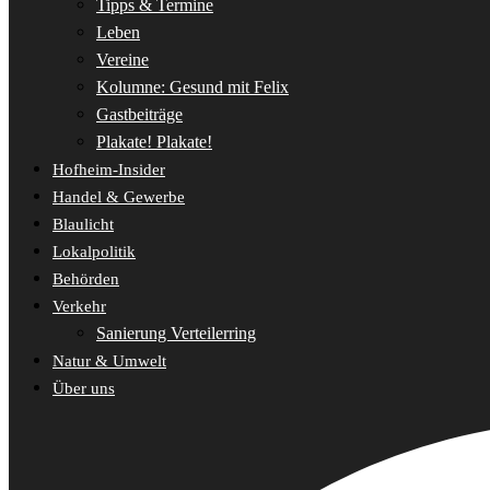
Tipps & Termine
Leben
Vereine
Kolumne: Gesund mit Felix
Gastbeiträge
Plakate! Plakate!
Hofheim-Insider
Handel & Gewerbe
Blaulicht
Lokalpolitik
Behörden
Verkehr
Sanierung Verteilerring
Natur & Umwelt
Über uns