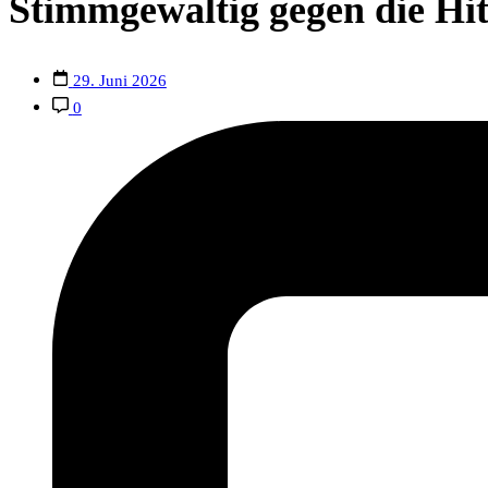
Stimmgewaltig gegen die Hi
29. Juni 2026
0