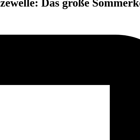
tzewelle: Das große Sommerk