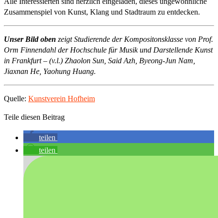
Alle Interessierten sind herzlich eingeladen, dieses ungewöhnliche
Zusammenspiel von Kunst, Klang und Stadtraum zu entdecken.
Unser Bild oben
zeigt Studierende der Kompositonsklasse von Prof.
Orm Finnendahl der Hochschule für Musik und Darstellende Kunst
in Frankfurt – (v.l.) Zhaolon Sun, Said Azh, Byeong-Jun Nam,
Jiaxnan He, Yaohung Huang.
Quelle:
Kunstverein Hofheim
Teile diesen Beitrag
teilen
teilen