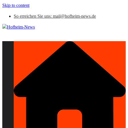
Skip to content
So erreichen Sie uns: mail@hofheim-news.de