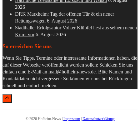
Nächtliche Diebstähle in Lorsbach und Wallau
6. August
2026
DRK Marxheim: Tag der offenen Tür & ein neuer
Rettungswagen
6. August 2026
Stadthalle: Erfolgsautor Volker Klüpfel liest aus seinem neuen
Krimi vor
6. August 2026
So erreichen Sie uns
Wenn Sie Tipps, Termine oder interessante Informationen haben, die
auf dieser Webseite veröffentlicht werden sollen: Schicken Sie uns
einfach eine E-Mail an
mail@hofheim-news.de
. Bitte Namen und
Kontaktdaten nicht vergessen: So können wir uns bei Rückfragen
schnell und einfach melden.
© 2026 Hofheim-News |
Impressum
|
Datenschutzerklärung