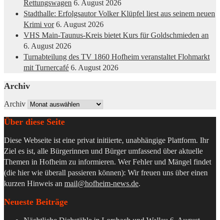
Rettungswagen
6. August 2026
Stadthalle: Erfolgsautor Volker Klüpfel liest aus seinem neuen
Krimi vor
6. August 2026
VHS Main-Taunus-Kreis bietet Kurs für Goldschmieden an
6. August 2026
Turnabteilung des TV 1860 Hofheim veranstaltet Flohmarkt
mit Turnercafé
6. August 2026
Archiv
Archiv
Über diese Seite
Diese Webseite ist eine privat initiierte, unabhängige Plattform. Ihr
Ziel es ist, alle Bürgerinnen und Bürger umfassend über aktuelle
Themen in Hofheim zu informieren. Wer Fehler und Mängel findet
(die hier wie überall passieren können): Wir freuen uns über einen
kurzen Hinweis an
mail@hofheim-news.de
.
Neueste Beiträge