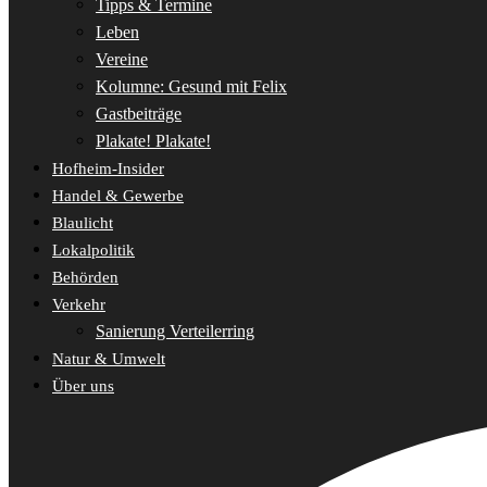
Tipps & Termine
Leben
Vereine
Kolumne: Gesund mit Felix
Gastbeiträge
Plakate! Plakate!
Hofheim-Insider
Handel & Gewerbe
Blaulicht
Lokalpolitik
Behörden
Verkehr
Sanierung Verteilerring
Natur & Umwelt
Über uns