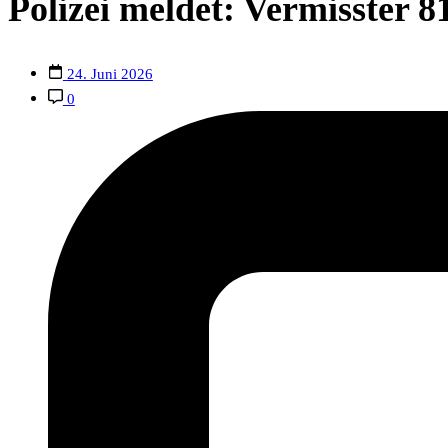
Polizei meldet: Vermisster 8
24. Juni 2026
0