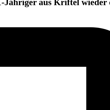
1-Jähriger aus Kriftel wieder