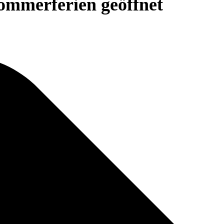
ommerferien geöffnet