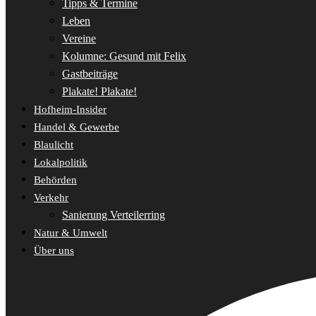
Tipps & Termine
Leben
Vereine
Kolumne: Gesund mit Felix
Gastbeiträge
Plakate! Plakate!
Hofheim-Insider
Handel & Gewerbe
Blaulicht
Lokalpolitik
Behörden
Verkehr
Sanierung Verteilerring
Natur & Umwelt
Über uns