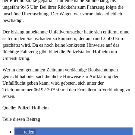
der Friedhofstraße geparkt – nur eine halbe Stunde lang, bis
ungefähr 9:45 Uhr. Bei ihrer Rückkehr zum Fahrzeug folgte die
unschöne Überraschung. Der Wagen war vorne links erheblich
beschädigt.
Der bislang unbekannte Unfallverursacher hatte sich entfernt, ohne
sich um den Sachschaden zu kümmern, der auf rund 3.500 Euro
geschätzt wird. Da es noch keine konkreten Hinweise auf das
flüchtige Fahrzeug gibt, bittet die Polizeistation Hofheim um
Unterstützung.
Wer in dem genannten Zeitraum verdächtige Beobachtungen
gemacht hat oder sachdienliche Hinweise zur Aufklärung der
Unfallflucht geben kann, wird gebeten, sich unter der
Telefonnummer 06192 2079-0 mit den Ermittlern in Verbindung zu
setzen.
Quelle: Polizei Hofheim
Teile diesen Beitrag
teilen