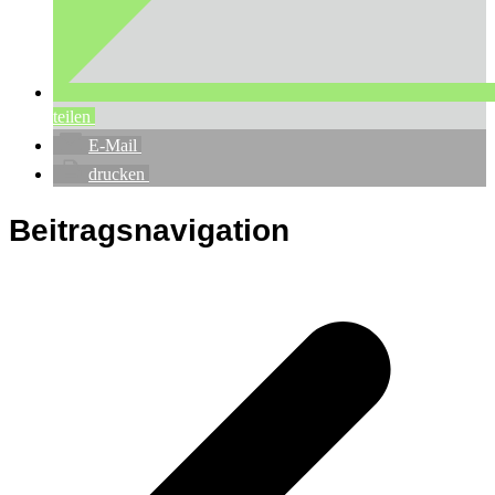
teilen
E-Mail
drucken
Beitragsnavigation