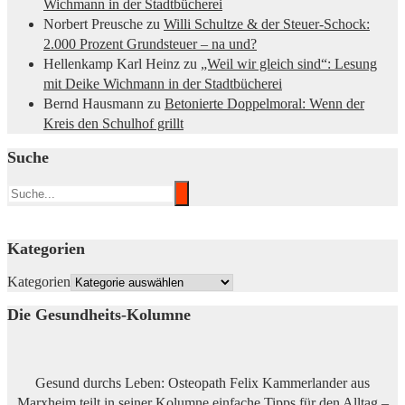
Wichmann in der Stadtbücherei
Norbert Preusche
zu
Willi Schultze & der Steuer-Schock:
2.000 Prozent Grundsteuer – na und?
Hellenkamp Karl Heinz
zu
„Weil wir gleich sind“: Lesung
mit Deike Wichmann in der Stadtbücherei
Bernd Hausmann
zu
Betonierte Doppelmoral: Wenn der
Kreis den Schulhof grillt
Suche
Kategorien
Kategorien
Die Gesundheits-Kolumne
Gesund durchs Leben: Osteopath Felix Kammerlander aus
Marxheim teilt in seiner Kolumne einfache Tipps für den Alltag –