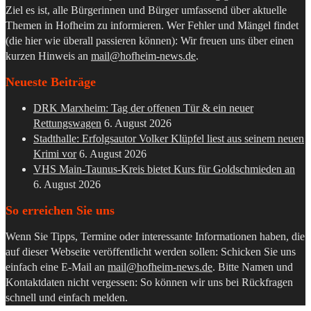
Ziel es ist, alle Bürgerinnen und Bürger umfassend über aktuelle
Themen in Hofheim zu informieren. Wer Fehler und Mängel findet
(die hier wie überall passieren können): Wir freuen uns über einen
kurzen Hinweis an
mail@hofheim-news.de
.
Neueste Beiträge
DRK Marxheim: Tag der offenen Tür & ein neuer
Rettungswagen
6. August 2026
Stadthalle: Erfolgsautor Volker Klüpfel liest aus seinem neuen
Krimi vor
6. August 2026
VHS Main-Taunus-Kreis bietet Kurs für Goldschmieden an
6. August 2026
So erreichen Sie uns
Wenn Sie Tipps, Termine oder interessante Informationen haben, die
auf dieser Webseite veröffentlicht werden sollen: Schicken Sie uns
einfach eine E-Mail an
mail@hofheim-news.de
. Bitte Namen und
Kontaktdaten nicht vergessen: So können wir uns bei Rückfragen
schnell und einfach melden.