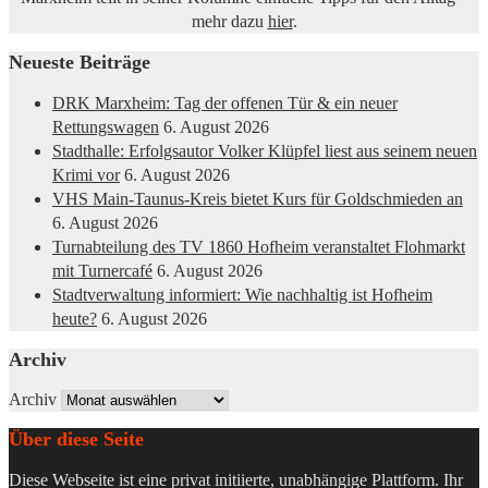
mehr dazu
hier
.
Neueste Beiträge
DRK Marxheim: Tag der offenen Tür & ein neuer
Rettungswagen
6. August 2026
Stadthalle: Erfolgsautor Volker Klüpfel liest aus seinem neuen
Krimi vor
6. August 2026
VHS Main-Taunus-Kreis bietet Kurs für Goldschmieden an
6. August 2026
Turnabteilung des TV 1860 Hofheim veranstaltet Flohmarkt
mit Turnercafé
6. August 2026
Stadtverwaltung informiert: Wie nachhaltig ist Hofheim
heute?
6. August 2026
Archiv
Archiv
Über diese Seite
Diese Webseite ist eine privat initiierte, unabhängige Plattform. Ihr