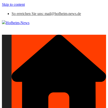
Skip to content
So erreichen Sie uns: mail@hofheim-news.de