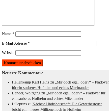
Name
*
E-Mail-Adresse
*
Website
Neueste Kommentare
Hellenkamp Karl Heinz
zu
„Mir doch egal, oder?“ – Plädoyer
für ein sauberes Hofheim und echtes Miteinander
Bender, Wolfgang
zu
„Mir doch egal, oder?“ – Plädoyer für
ein sauberes Hofheim und echtes Miteinander
Lilleprins
zu
Nächste Hiobsbotschaft: Die Gewerbesteuer
bricht ein – neues Millionenloch in Hofheim