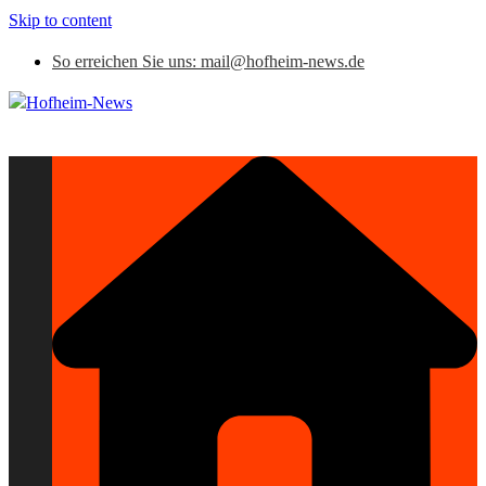
Skip to content
So erreichen Sie uns: mail@hofheim-news.de