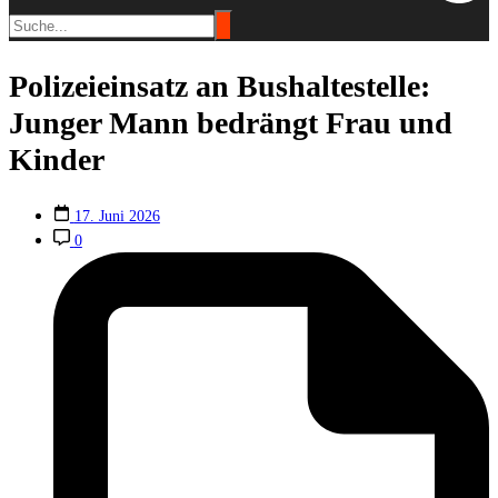
Polizeieinsatz an Bushaltestelle:
Junger Mann bedrängt Frau und
Kinder
17. Juni 2026
0