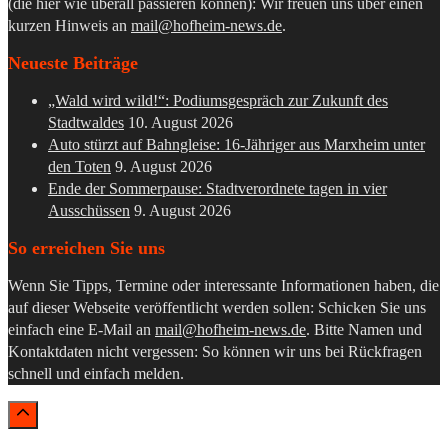
(die hier wie überall passieren können): Wir freuen uns über einen
kurzen Hinweis an
mail@hofheim-news.de
.
Neueste Beiträge
„Wald wird wild!“: Podiumsgespräch zur Zukunft des
Stadtwaldes
10. August 2026
Auto stürzt auf Bahngleise: 16-Jähriger aus Marxheim unter
den Toten
9. August 2026
Ende der Sommerpause: Stadtverordnete tagen in vier
Ausschüssen
9. August 2026
So erreichen Sie uns
Wenn Sie Tipps, Termine oder interessante Informationen haben, die
auf dieser Webseite veröffentlicht werden sollen: Schicken Sie uns
einfach eine E-Mail an
mail@hofheim-news.de
. Bitte Namen und
Kontaktdaten nicht vergessen: So können wir uns bei Rückfragen
schnell und einfach melden.