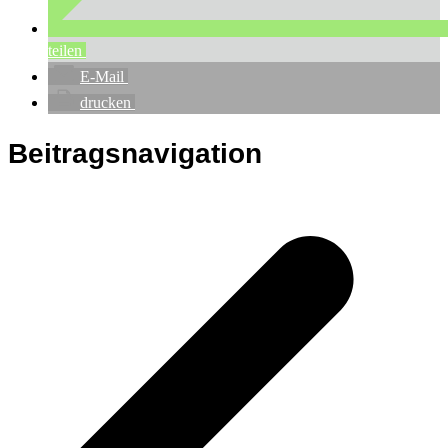
teilen
E-Mail
drucken
Beitragsnavigation