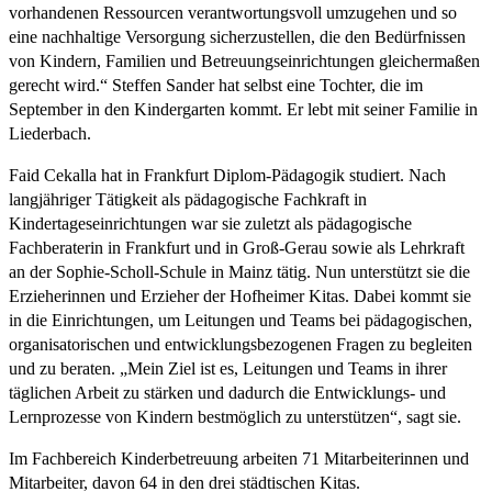
vorhandenen Ressourcen verantwortungsvoll umzugehen und so
eine nachhaltige Versorgung sicherzustellen, die den Bedürfnissen
von Kindern, Familien und Betreuungseinrichtungen gleichermaßen
gerecht wird.“ Steffen Sander hat selbst eine Tochter, die im
September in den Kindergarten kommt. Er lebt mit seiner Familie in
Liederbach.
Faid Cekalla hat in Frankfurt Diplom-Pädagogik studiert. Nach
langjähriger Tätigkeit als pädagogische Fachkraft in
Kindertageseinrichtungen war sie zuletzt als pädagogische
Fachberaterin in Frankfurt und in Groß-Gerau sowie als Lehrkraft
an der Sophie-Scholl-Schule in Mainz tätig. Nun unterstützt sie die
Erzieherinnen und Erzieher der Hofheimer Kitas. Dabei kommt sie
in die Einrichtungen, um Leitungen und Teams bei pädagogischen,
organisatorischen und entwicklungsbezogenen Fragen zu begleiten
und zu beraten. „Mein Ziel ist es, Leitungen und Teams in ihrer
täglichen Arbeit zu stärken und dadurch die Entwicklungs- und
Lernprozesse von Kindern bestmöglich zu unterstützen“, sagt sie.
Im Fachbereich Kinderbetreuung arbeiten 71 Mitarbeiterinnen und
Mitarbeiter, davon 64 in den drei städtischen Kitas.