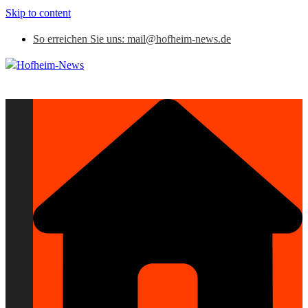
Skip to content
So erreichen Sie uns: mail@hofheim-news.de