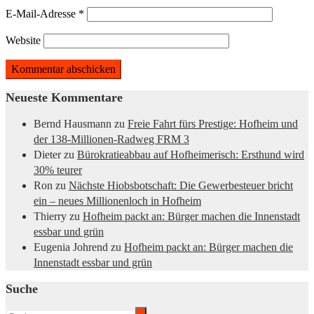
E-Mail-Adresse
*
Website
Neueste Kommentare
Bernd Hausmann
zu
Freie Fahrt fürs Prestige: Hofheim und
der 138-Millionen-Radweg FRM 3
Dieter
zu
Bürokratieabbau auf Hofheimerisch: Ersthund wird
30% teurer
Ron
zu
Nächste Hiobsbotschaft: Die Gewerbesteuer bricht
ein – neues Millionenloch in Hofheim
Thierry
zu
Hofheim packt an: Bürger machen die Innenstadt
essbar und grün
Eugenia Johrend
zu
Hofheim packt an: Bürger machen die
Innenstadt essbar und grün
Suche