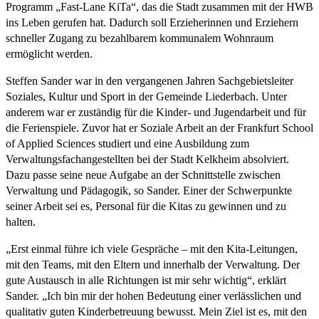
Programm „Fast-Lane KiTa“, das die Stadt zusammen mit der HWB
ins Leben gerufen hat. Dadurch soll Erzieherinnen und Erziehern
schneller Zugang zu bezahlbarem kommunalem Wohnraum
ermöglicht werden.
Steffen Sander war in den vergangenen Jahren Sachgebietsleiter
Soziales, Kultur und Sport in der Gemeinde Liederbach. Unter
anderem war er zuständig für die Kinder- und Jugendarbeit und für
die Ferienspiele. Zuvor hat er Soziale Arbeit an der Frankfurt School
of Applied Sciences studiert und eine Ausbildung zum
Verwaltungsfachangestellten bei der Stadt Kelkheim absolviert.
Dazu passe seine neue Aufgabe an der Schnittstelle zwischen
Verwaltung und Pädagogik, so Sander. Einer der Schwerpunkte
seiner Arbeit sei es, Personal für die Kitas zu gewinnen und zu
halten.
„Erst einmal führe ich viele Gespräche – mit den Kita-Leitungen,
mit den Teams, mit den Eltern und innerhalb der Verwaltung. Der
gute Austausch in alle Richtungen ist mir sehr wichtig“, erklärt
Sander. „Ich bin mir der hohen Bedeutung einer verlässlichen und
qualitativ guten Kinderbetreuung bewusst. Mein Ziel ist es, mit den