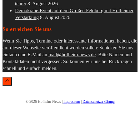
teurer
8. August 2026
Demokratie-Event auf dem Großen Feldberg mit Hofheimer
Verstärkung
8. August 2026
So erreichen Sie uns
Wenn Sie Tipps, Termine oder interessante Informationen haben, die
auf dieser Webseite veröffentlicht werden sollen: Schicken Sie uns
einfach eine E-Mail an
mail@hofheim-news.de
. Bitte Namen und
Kontaktdaten nicht vergessen: So können wir uns bei Rückfragen
schnell und einfach melden.
© 2026 Hofheim-News |
Impressum
|
Datenschutzerklärung