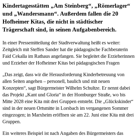
Kindertagesstätten „Am Steinberg“, „Römerlager“
und „Wandersmann“. Außerdem fallen die 20
Hofheimer Kitas, die nicht in städtischer
Trägerschaft sind, in seinen Aufgabenbereich.
In einer Pressemitteilung der Stadtverwaltung heißt es weiter:
Zeitgleich mit Steffen Sander hat die pädagogische Fachberaterin
Faid Cekalla im Rathaus angefangen. Sie begleitet die Erzieherinnen
und Erzieher der Hofheimer Kitas bei pädagogischen Fragen
„Das zeigt, dass wir die Herausforderung Kinderbetreuung von
allen Seiten angehen – personell, baulich und mit neuen
Konzepten“, sagt Bürgermeister Wilhelm Schultze. Er nennt dabei
das Projekt „Kant und Gloria“ in der Homburger Straße, wo bis
Mitte 2028 eine Kita mit drei Gruppen entsteht. Die „Glückskinder“
sind in der neuen Ortsmitte in Lorsbach im vergangenen Sommer
eingezogen; in Marxheim eröffnen sie am 22. Juni eine Kita mit drei
Gruppen.
Ein weiteres Beispiel ist nach Angaben des Bürgermeisters das