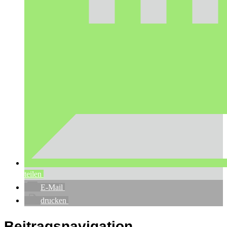
teilen
E-Mail
drucken
Beitragsnavigation