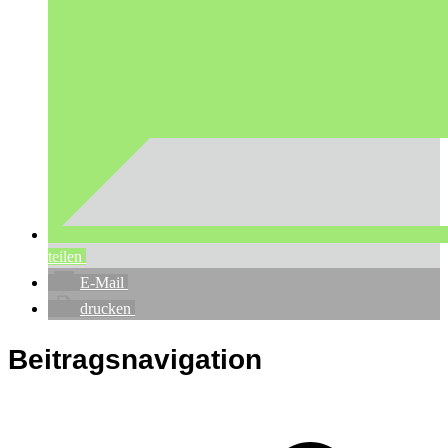
teilen
E-Mail
drucken
Beitragsnavigation