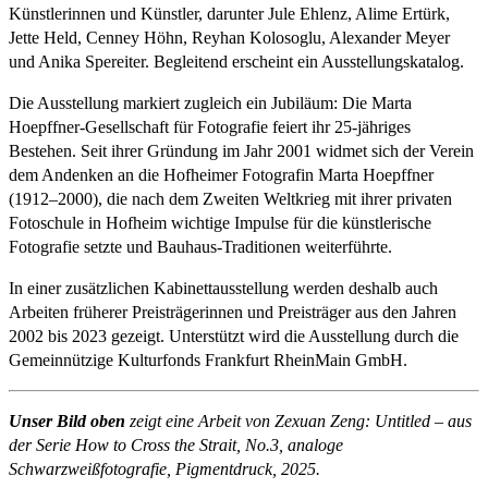
Künstlerinnen und Künstler, darunter Jule Ehlenz, Alime Ertürk,
Jette Held, Cenney Höhn, Reyhan Kolosoglu, Alexander Meyer
und Anika Spereiter. Begleitend erscheint ein Ausstellungskatalog.
Die Ausstellung markiert zugleich ein Jubiläum: Die Marta
Hoepffner-Gesellschaft für Fotografie feiert ihr 25-jähriges
Bestehen. Seit ihrer Gründung im Jahr 2001 widmet sich der Verein
dem Andenken an die Hofheimer Fotografin Marta Hoepffner
(1912–2000), die nach dem Zweiten Weltkrieg mit ihrer privaten
Fotoschule in Hofheim wichtige Impulse für die künstlerische
Fotografie setzte und Bauhaus-Traditionen weiterführte.
In einer zusätzlichen Kabinettausstellung werden deshalb auch
Arbeiten früherer Preisträgerinnen und Preisträger aus den Jahren
2002 bis 2023 gezeigt. Unterstützt wird die Ausstellung durch die
Gemeinnützige Kulturfonds Frankfurt RheinMain GmbH.
Unser Bild oben
zeigt eine Arbeit von Zexuan Zeng: Untitled – aus
der Serie How to Cross the Strait, No.3, analoge
Schwarzweißfotografie, Pigmentdruck, 2025.