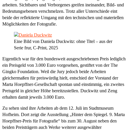
arbeiten. Sichtbares und Verborgenes greifen ineinander, Bild- und
Bedeutungsebenen verschmelzen. Trotz aller Unterschiede eint
beide der reflektierte Umgang mit den technischen und materiellen
Möglichkeiten der Fotografie.
Eine Bild von Daniela Duckwitz: ohne Titel – aus der
Serie frur, C-Print, 2025
Eigentlich war für den bundesweit ausgeschriebenen Preis lediglich
ein Preisgeld von 3.000 Euro vorgesehen, gestiftet von der The
Gingko Foundation. Weil die Jury jedoch beide Arbeiten
gleichermaßen für preiswürdig hielt, entschied der Vorstand der
Marta Hoepffner-Gesellschaft spontan und einstimmig, ein zweites
Preisgeld in gleicher Höhe bereitzustellen. Duckwitz und Zeng
erhalten damit jeweils 3.000 Euro.
Zu sehen sind ihre Arbeiten ab dem 12. Juli im Stadtmuseum
Hofheim. Dort zeigt die Ausstellung „Hinter dem Spiegel. 9. Marta
Hoepffner-Preis für Fotografie“ bis zum 30. August neben den
beiden Preisträgern auch Werke weiterer ausgewählter