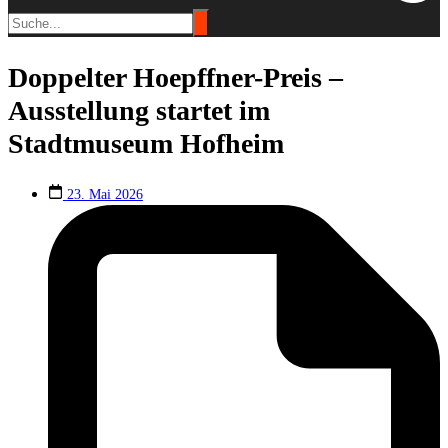
Doppelter Hoepffner-Preis –
Ausstellung startet im
Stadtmuseum Hofheim
23. Mai 2026