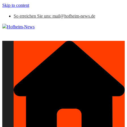
Skip to content
So erreichen Sie uns: mail@hofheim-news.de