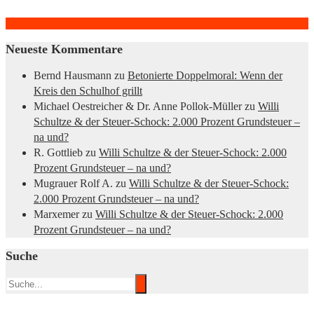
Neueste Kommentare
Bernd Hausmann
zu
Betonierte Doppelmoral: Wenn der
Kreis den Schulhof grillt
Michael Oestreicher & Dr. Anne Pollok-Müller
zu
Willi
Schultze & der Steuer-Schock: 2.000 Prozent Grundsteuer –
na und?
R. Gottlieb
zu
Willi Schultze & der Steuer-Schock: 2.000
Prozent Grundsteuer – na und?
Mugrauer Rolf A.
zu
Willi Schultze & der Steuer-Schock:
2.000 Prozent Grundsteuer – na und?
Marxemer
zu
Willi Schultze & der Steuer-Schock: 2.000
Prozent Grundsteuer – na und?
Suche