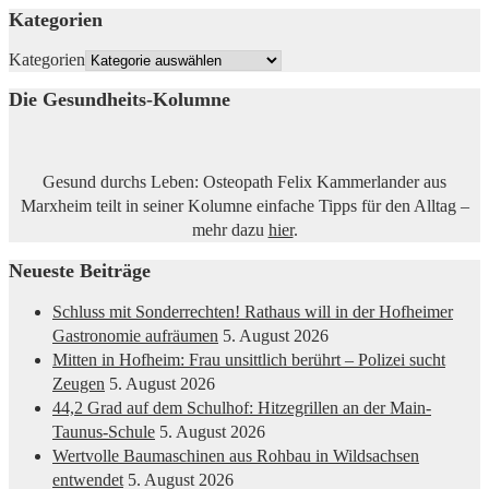
Kategorien
Kategorien
Die Gesundheits-Kolumne
Gesund durchs Leben: Osteopath Felix Kammerlander aus
Marxheim teilt in seiner Kolumne einfache Tipps für den Alltag –
mehr dazu
hier
.
Neueste Beiträge
Schluss mit Sonderrechten! Rathaus will in der Hofheimer
Gastronomie aufräumen
5. August 2026
Mitten in Hofheim: Frau unsittlich berührt – Polizei sucht
Zeugen
5. August 2026
44,2 Grad auf dem Schulhof: Hitzegrillen an der Main-
Taunus-Schule
5. August 2026
Wertvolle Baumaschinen aus Rohbau in Wildsachsen
entwendet
5. August 2026