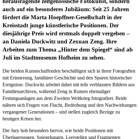
herausragende zeitgenössische Fotokunst, sondern
auch auf ein besonderes Jubiläum: Seit 25 Jahren
fördert die Marta Hoepffner-Gesellschaft in der
Kreisstadt junge künstlerische Positionen. Der
diesjährige Preis wird erstmals doppelt vergeben –
an Daniela Duckwitz und Zexuan Zeng. Ihre
Arbeiten zum Thema „Hinter dem Spiegel“ sind ab
Juli im Stadtmuseum Hofheim zu sehen.
Die beiden Kunstschaffenden beschäftigen sich in ihren Fotografien
mit Erinnerung, familiärer Geschichte und den Spuren historischer
Ereignisse. Duckwitz arbeitet dabei mit teils verblassten Bildern aus
Familienarchiven, während Zeng in Ruinen ehemaliger
Festungsanlagen aus dem Zweiten Weltkrieg fotografiert. Beide
nähern sich Fragen von Flucht, Bedrohung und den Nachwirkungen
vergangener Generationen – und stellen zugleich Bezüge zu
heutigen Krisen her.
Die Jury hob besonders hervor, wie beide Positionen mit
Überlagerungen, Spiegelungen, Leerstellen und Fragmenten