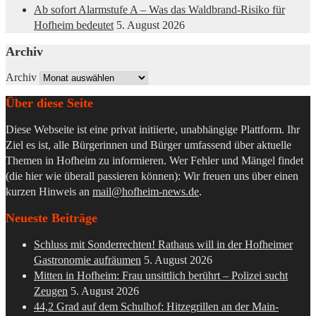
Ab sofort Alarmstufe A – Was das Waldbrand-Risiko für
Hofheim bedeutet
5. August 2026
Archiv
Archiv
Über diese Seite
Diese Webseite ist eine privat initiierte, unabhängige Plattform. Ihr
Ziel es ist, alle Bürgerinnen und Bürger umfassend über aktuelle
Themen in Hofheim zu informieren. Wer Fehler und Mängel findet
(die hier wie überall passieren können): Wir freuen uns über einen
kurzen Hinweis an
mail@hofheim-news.de
.
Neueste Beiträge
Schluss mit Sonderrechten! Rathaus will in der Hofheimer
Gastronomie aufräumen
5. August 2026
Mitten in Hofheim: Frau unsittlich berührt – Polizei sucht
Zeugen
5. August 2026
44,2 Grad auf dem Schulhof: Hitzegrillen an der Main-