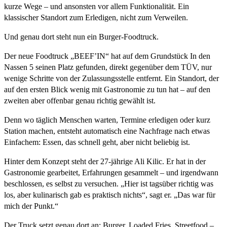
kurze Wege – und ansonsten vor allem Funktionalität. Ein
klassischer Standort zum Erledigen, nicht zum Verweilen.
Und genau dort steht nun ein Burger-Foodtruck.
Der neue Foodtruck „BEEF’IN“ hat auf dem Grundstück In den
Nassen 5 seinen Platz gefunden, direkt gegenüber dem TÜV, nur
wenige Schritte von der Zulassungsstelle entfernt. Ein Standort, der
auf den ersten Blick wenig mit Gastronomie zu tun hat – auf den
zweiten aber offenbar genau richtig gewählt ist.
Denn wo täglich Menschen warten, Termine erledigen oder kurz
Station machen, entsteht automatisch eine Nachfrage nach etwas
Einfachem: Essen, das schnell geht, aber nicht beliebig ist.
Hinter dem Konzept steht der 27-jährige Ali Kilic. Er hat in der
Gastronomie gearbeitet, Erfahrungen gesammelt – und irgendwann
beschlossen, es selbst zu versuchen. „Hier ist tagsüber richtig was
los, aber kulinarisch gab es praktisch nichts“, sagt er. „Das war für
mich der Punkt.“
Der Truck setzt genau dort an: Burger, Loaded Fries, Streetfood –