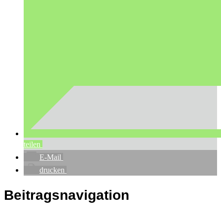
teilen
E-Mail
drucken
Beitragsnavigation