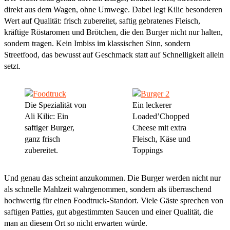
direkt aus dem Wagen, ohne Umwege. Dabei legt Kilic besonderen
Wert auf Qualität: frisch zubereitet, saftig gebratenes Fleisch,
kräftige Röstaromen und Brötchen, die den Burger nicht nur halten,
sondern tragen. Kein Imbiss im klassischen Sinn, sondern
Streetfood, das bewusst auf Geschmack statt auf Schnelligkeit allein
setzt.
Die Spezialität von
Ein leckerer
Ali Kilic: Ein
Loaded’Chopped
saftiger Burger,
Cheese mit extra
ganz frisch
Fleisch, Käse und
zubereitet.
Toppings
Und genau das scheint anzukommen. Die Burger werden nicht nur
als schnelle Mahlzeit wahrgenommen, sondern als überraschend
hochwertig für einen Foodtruck-Standort. Viele Gäste sprechen von
saftigen Patties, gut abgestimmten Saucen und einer Qualität, die
man an diesem Ort so nicht erwarten würde.