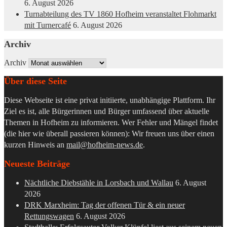
6. August 2026
Turnabteilung des TV 1860 Hofheim veranstaltet Flohmarkt
mit Turnercafé
6. August 2026
Archiv
Archiv
Über diese Seite
Diese Webseite ist eine privat initiierte, unabhängige Plattform. Ihr
Ziel es ist, alle Bürgerinnen und Bürger umfassend über aktuelle
Themen in Hofheim zu informieren. Wer Fehler und Mängel findet
(die hier wie überall passieren können): Wir freuen uns über einen
kurzen Hinweis an
mail@hofheim-news.de
.
Neueste Beiträge
Nächtliche Diebstähle in Lorsbach und Wallau
6. August
2026
DRK Marxheim: Tag der offenen Tür & ein neuer
Rettungswagen
6. August 2026