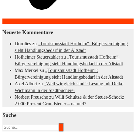
Neueste Kommentare
Dorolies
zu
„Tourismusstadt Hofheim“: Bürgervereinigung
sieht Handlungsbedarf in der Altstadt
Hofheimer Steuerzahler
zu
„Tourismusstadt Hofheim“:
Bürgervereinigung sieht Handlungsbedarf in der Altstadt
Max Merkel
zu
„Tourismusstadt Hofheim“:
Bürgervereinigung sieht Handlungsbedarf in der Altstadt
Axel Albert
zu
„Weil wir gleich sind“: Lesung mit Deike
Wichmann in der Stadtbücherei
Norbert Preusche
zu
Willi Schultze & der Steuer-Schock:
2.000 Prozent Grundsteuer – na und?
Suche