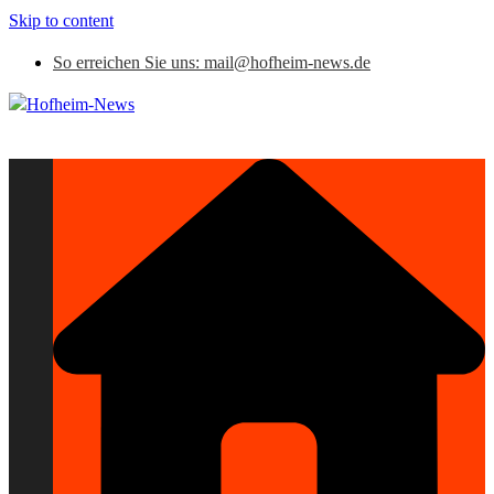
Skip to content
So erreichen Sie uns: mail@hofheim-news.de