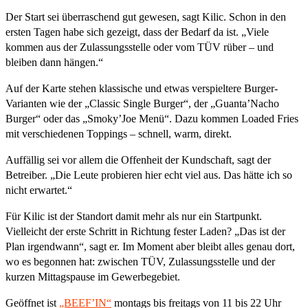
Der Start sei überraschend gut gewesen, sagt Kilic. Schon in den
ersten Tagen habe sich gezeigt, dass der Bedarf da ist. „Viele
kommen aus der Zulassungsstelle oder vom TÜV rüber – und
bleiben dann hängen.“
Auf der Karte stehen klassische und etwas verspieltere Burger-
Varianten wie der „Classic Single Burger“, der „Guanta’Nacho
Burger“ oder das „Smoky’Joe Menü“. Dazu kommen Loaded Fries
mit verschiedenen Toppings – schnell, warm, direkt.
Auffällig sei vor allem die Offenheit der Kundschaft, sagt der
Betreiber. „Die Leute probieren hier echt viel aus. Das hätte ich so
nicht erwartet.“
Für Kilic ist der Standort damit mehr als nur ein Startpunkt.
Vielleicht der erste Schritt in Richtung fester Laden? „Das ist der
Plan irgendwann“, sagt er. Im Moment aber bleibt alles genau dort,
wo es begonnen hat: zwischen TÜV, Zulassungsstelle und der
kurzen Mittagspause im Gewerbegebiet.
Geöffnet ist
„BEEF’IN“
montags bis freitags von 11 bis 22 Uhr