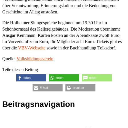
über Verantwortung, Erinnerungskultur und die Bedeutung von
Geschichte im Alltag anstoßen.
Die Hofheimer Sinngespräche beginnen um 19.30 Uhr im
Schönbornsaal des Kellereigebäudes. Die Moderation übernimmt
Ansgar Kemmann. Karten kosten an der Abendkasse zwölf Euro,
im Vorverkauf zehn Euro, für Mitglieder acht Euro. Tickets gibt es
über die
VBV-Webseite
sowie in der Buchhandlung Tolksdorf.
Quelle:
Volksbildungsverein
Teile diesen Beitrag
teilen
teilen
teilen
E-Mail
drucken
Beitragsnavigation