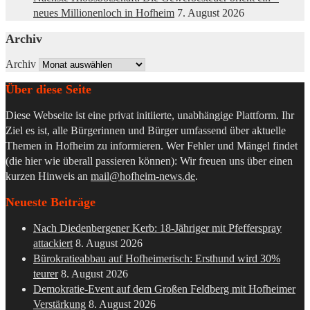
neues Millionenloch in Hofheim
7. August 2026
Archiv
Archiv
Über diese Seite
Diese Webseite ist eine privat initiierte, unabhängige Plattform. Ihr
Ziel es ist, alle Bürgerinnen und Bürger umfassend über aktuelle
Themen in Hofheim zu informieren. Wer Fehler und Mängel findet
(die hier wie überall passieren können): Wir freuen uns über einen
kurzen Hinweis an
mail@hofheim-news.de
.
Neueste Beiträge
Nach Diedenbergener Kerb: 18-Jähriger mit Pfefferspray
attackiert
8. August 2026
Bürokratieabbau auf Hofheimerisch: Ersthund wird 30%
teurer
8. August 2026
Demokratie-Event auf dem Großen Feldberg mit Hofheimer
Verstärkung
8. August 2026