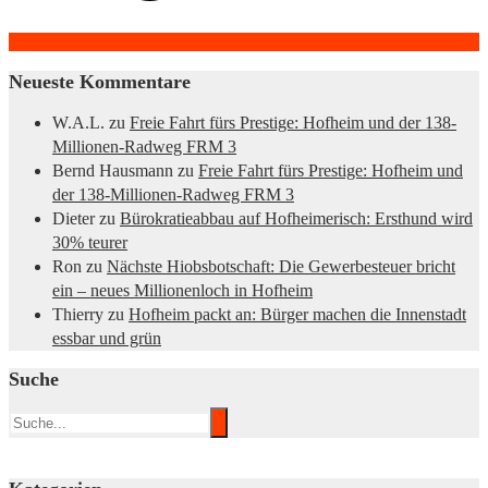
Neueste Kommentare
W.A.L.
zu
Freie Fahrt fürs Prestige: Hofheim und der 138-
Millionen-Radweg FRM 3
Bernd Hausmann
zu
Freie Fahrt fürs Prestige: Hofheim und
der 138-Millionen-Radweg FRM 3
Dieter
zu
Bürokratieabbau auf Hofheimerisch: Ersthund wird
30% teurer
Ron
zu
Nächste Hiobsbotschaft: Die Gewerbesteuer bricht
ein – neues Millionenloch in Hofheim
Thierry
zu
Hofheim packt an: Bürger machen die Innenstadt
essbar und grün
Suche