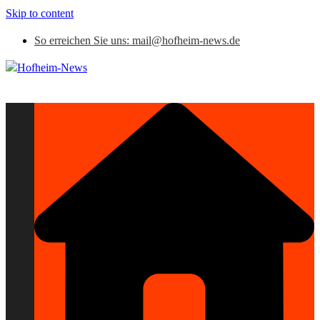
Skip to content
So erreichen Sie uns: mail@hofheim-news.de