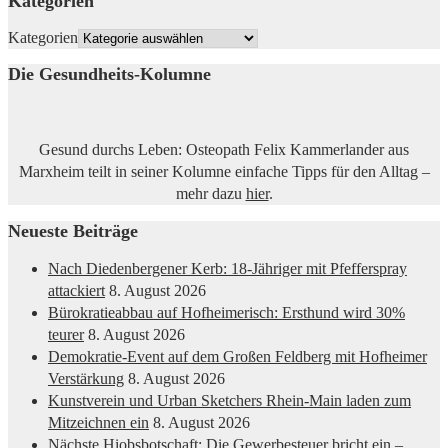
Kategorien
Kategorien
Die Gesundheits-Kolumne
Gesund durchs Leben: Osteopath Felix Kammerlander aus
Marxheim teilt in seiner Kolumne einfache Tipps für den Alltag –
mehr dazu
hier
.
Neueste Beiträge
Nach Diedenbergener Kerb: 18-Jähriger mit Pfefferspray
attackiert
8. August 2026
Bürokratieabbau auf Hofheimerisch: Ersthund wird 30%
teurer
8. August 2026
Demokratie-Event auf dem Großen Feldberg mit Hofheimer
Verstärkung
8. August 2026
Kunstverein und Urban Sketchers Rhein-Main laden zum
Mitzeichnen ein
8. August 2026
Nächste Hiobsbotschaft: Die Gewerbesteuer bricht ein –