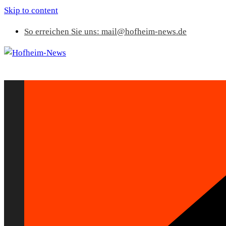
Skip to content
So erreichen Sie uns: mail@hofheim-news.de