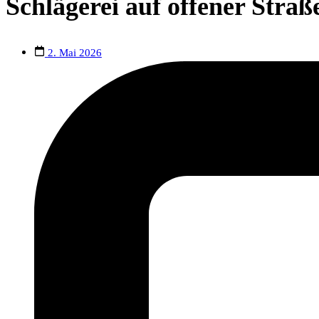
Schlägerei auf offener Straße
2. Mai 2026