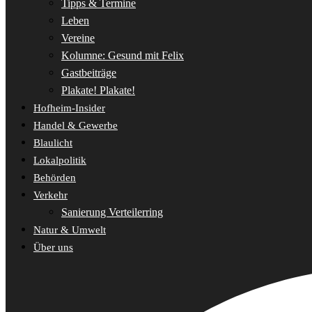
Tipps & Termine
Leben
Vereine
Kolumne: Gesund mit Felix
Gastbeiträge
Plakate! Plakate!
Hofheim-Insider
Handel & Gewerbe
Blaulicht
Lokalpolitik
Behörden
Verkehr
Sanierung Verteilerring
Natur & Umwelt
Über uns