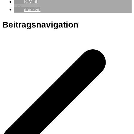
E-Mail
drucken
Beitragsnavigation