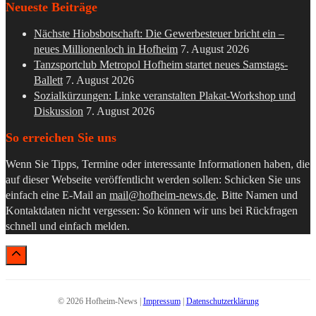
Neueste Beiträge
Nächste Hiobsbotschaft: Die Gewerbesteuer bricht ein –
neues Millionenloch in Hofheim
7. August 2026
Tanzsportclub Metropol Hofheim startet neues Samstags-
Ballett
7. August 2026
Sozialkürzungen: Linke veranstalten Plakat-Workshop und
Diskussion
7. August 2026
So erreichen Sie uns
Wenn Sie Tipps, Termine oder interessante Informationen haben, die
auf dieser Webseite veröffentlicht werden sollen: Schicken Sie uns
einfach eine E-Mail an
mail@hofheim-news.de
. Bitte Namen und
Kontaktdaten nicht vergessen: So können wir uns bei Rückfragen
schnell und einfach melden.
© 2026 Hofheim-News |
Impressum
|
Datenschutzerklärung