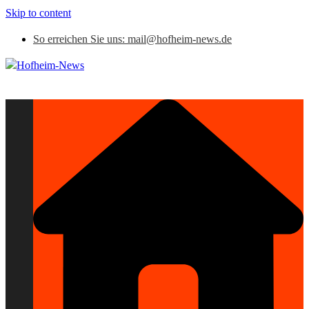
Skip to content
So erreichen Sie uns: mail@hofheim-news.de