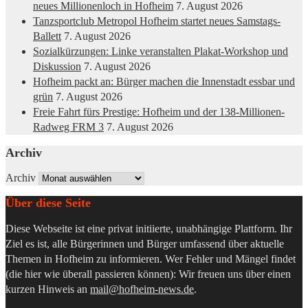
neues Millionenloch in Hofheim
7. August 2026
Tanzsportclub Metropol Hofheim startet neues Samstags-
Ballett
7. August 2026
Sozialkürzungen: Linke veranstalten Plakat-Workshop und
Diskussion
7. August 2026
Hofheim packt an: Bürger machen die Innenstadt essbar und
grün
7. August 2026
Freie Fahrt fürs Prestige: Hofheim und der 138-Millionen-
Radweg FRM 3
7. August 2026
Archiv
Archiv
Über diese Seite
Diese Webseite ist eine privat initiierte, unabhängige Plattform. Ihr
Ziel es ist, alle Bürgerinnen und Bürger umfassend über aktuelle
Themen in Hofheim zu informieren. Wer Fehler und Mängel findet
(die hier wie überall passieren können): Wir freuen uns über einen
kurzen Hinweis an
mail@hofheim-news.de
.