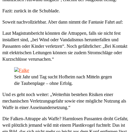
Fazit: zurück in die Schublade.
Soweit nachvollziehbar. Aber dann nimmt die Fantasie Fahrt auf:
Laut Magistratsbericht könnten die Attrappen, falls sie nicht fest
installiert sind, „bei Wind oder Vandalismus herunterfallen und
Passanten oder Kinder verletzen“. Noch gefährlicher: „Bei Kontakt
mit elektrischen Leitungen können sie zudem Stromschläge oder
Kurzschlüsse verursachen.“
Seit Jahr und Tag sucht Hofheim nach Mitteln gegen
die Taubenplage – ohne Erfolg.
Und es geht noch weiter: „Weiterhin bestehen Risiken einer
mechanischen Verletzungsgefahr sowie eine mögliche Nutzung als
Waffe in einer Auseinandersetzung.“
Die Falken-Attrappe als Waffe? Harmlosen Passanten droht Gefahr,
weil plötzlich jemand wild mit einem Plastikvogel fuchtelt: Das ist
ein Bild, das sich nicht mehr so leicht aus dem Kopf entfernen lässt.