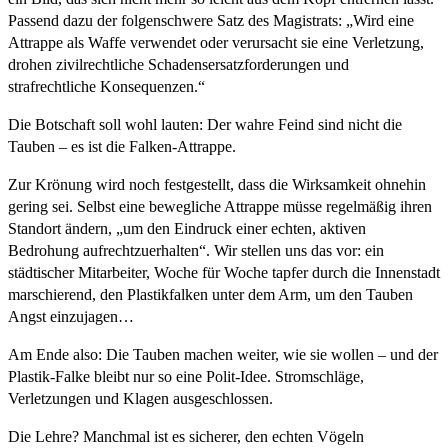
Passend dazu der folgenschwere Satz des Magistrats: „Wird eine
Attrappe als Waffe verwendet oder verursacht sie eine Verletzung,
drohen zivilrechtliche Schadensersatzforderungen und
strafrechtliche Konsequenzen.“
Die Botschaft soll wohl lauten: Der wahre Feind sind nicht die
Tauben – es ist die Falken-Attrappe.
Zur Krönung wird noch festgestellt, dass die Wirksamkeit ohnehin
gering sei. Selbst eine bewegliche Attrappe müsse regelmäßig ihren
Standort ändern, „um den Eindruck einer echten, aktiven
Bedrohung aufrechtzuerhalten“. Wir stellen uns das vor: ein
städtischer Mitarbeiter, Woche für Woche tapfer durch die Innenstadt
marschierend, den Plastikfalken unter dem Arm, um den Tauben
Angst einzujagen…
Am Ende also: Die Tauben machen weiter, wie sie wollen – und der
Plastik-Falke bleibt nur so eine Polit-Idee. Stromschläge,
Verletzungen und Klagen ausgeschlossen.
Die Lehre? Manchmal ist es sicherer, den echten Vögeln