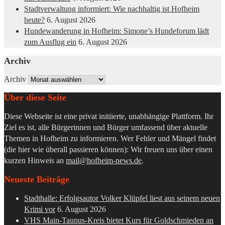
Stadtverwaltung informiert: Wie nachhaltig ist Hofheim
heute?
6. August 2026
Hundewanderung in Hofheim: Simone’s Hundeforum lädt
zum Ausflug ein
6. August 2026
Archiv
Archiv
Über diese Seite
Diese Webseite ist eine privat initiierte, unabhängige Plattform. Ihr
Ziel es ist, alle Bürgerinnen und Bürger umfassend über aktuelle
Themen in Hofheim zu informieren. Wer Fehler und Mängel findet
(die hier wie überall passieren können): Wir freuen uns über einen
kurzen Hinweis an
mail@hofheim-news.de
.
Neueste Beiträge
Stadthalle: Erfolgsautor Volker Klüpfel liest aus seinem neuen
Krimi vor
6. August 2026
VHS Main-Taunus-Kreis bietet Kurs für Goldschmieden an