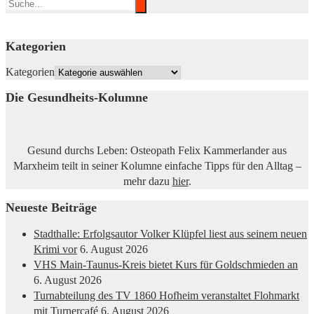
Kategorien
Kategorien
Die Gesundheits-Kolumne
Gesund durchs Leben: Osteopath Felix Kammerlander aus
Marxheim teilt in seiner Kolumne einfache Tipps für den Alltag –
mehr dazu
hier
.
Neueste Beiträge
Stadthalle: Erfolgsautor Volker Klüpfel liest aus seinem neuen
Krimi vor
6. August 2026
VHS Main-Taunus-Kreis bietet Kurs für Goldschmieden an
6. August 2026
Turnabteilung des TV 1860 Hofheim veranstaltet Flohmarkt
mit Turnercafé
6. August 2026