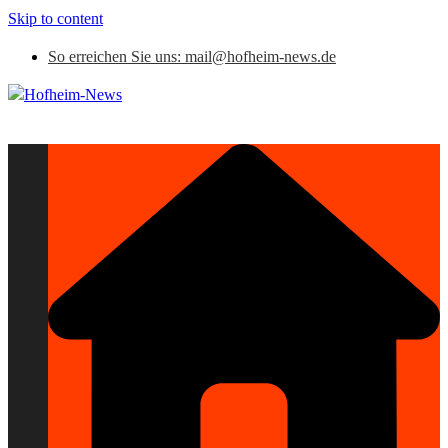
Skip to content
So erreichen Sie uns: mail@hofheim-news.de