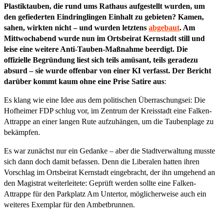
Plastiktauben, die rund ums Rathaus aufgestellt wurden, um
den gefiederten Eindringlingen Einhalt zu gebieten? Kamen,
sahen, wirkten nicht – und wurden letztens
abgebaut
. Am
Mittwochabend wurde nun im Ortsbeirat Kernstadt still und
leise eine weitere Anti-Tauben-Maßnahme beerdigt. Die
offizielle Begründung liest sich teils amüsant, teils geradezu
absurd – sie wurde offenbar von einer KI verfasst. Der Bericht
darüber kommt kaum ohne eine Prise Satire aus
:
Es klang wie eine Idee aus dem politischen Überraschungsei: Die
Hofheimer FDP schlug vor, im Zentrum der Kreisstadt eine Falken-
Attrappe an einer langen Rute aufzuhängen, um die Taubenplage zu
bekämpfen.
Es war zunächst nur ein Gedanke – aber die Stadtverwaltung musste
sich dann doch damit befassen. Denn die Liberalen hatten ihren
Vorschlag im Ortsbeirat Kernstadt eingebracht, der ihn umgehend an
den Magistrat weiterleitete: Geprüft werden sollte eine Falken-
Attrappe für den Parkplatz Am Untertor, möglicherweise auch ein
weiteres Exemplar für den Ambetbrunnen.