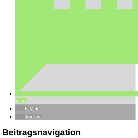
teilen
E-Mail
drucken
Beitragsnavigation