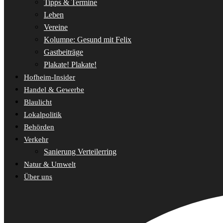
Tipps & Termine
Leben
Vereine
Kolumne: Gesund mit Felix
Gastbeiträge
Plakate! Plakate!
Hofheim-Insider
Handel & Gewerbe
Blaulicht
Lokalpolitik
Behörden
Verkehr
Sanierung Verteilerring
Natur & Umwelt
Über uns