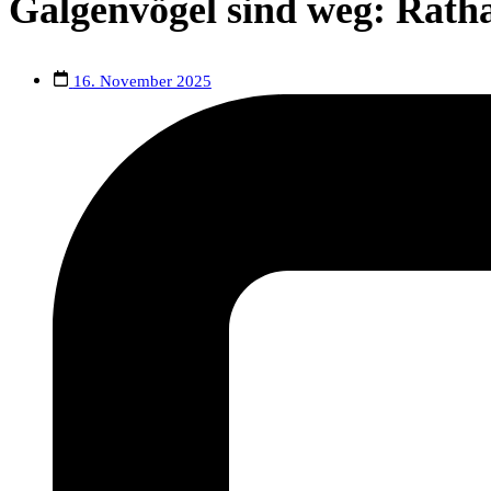
Galgenvögel sind weg: Ratha
16. November 2025