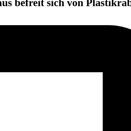
us befreit sich von Plastikra