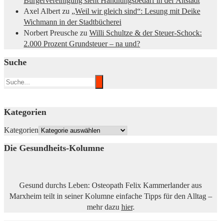
Bürgervereinigung sieht Handlungsbedarf in der Altstadt
Axel Albert
zu
„Weil wir gleich sind“: Lesung mit Deike
Wichmann in der Stadtbücherei
Norbert Preusche
zu
Willi Schultze & der Steuer-Schock:
2.000 Prozent Grundsteuer – na und?
Suche
Kategorien
Kategorien
Die Gesundheits-Kolumne
Gesund durchs Leben: Osteopath Felix Kammerlander aus
Marxheim teilt in seiner Kolumne einfache Tipps für den Alltag –
mehr dazu
hier
.