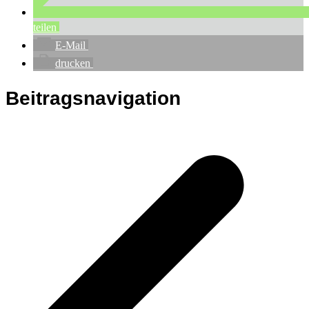
teilen
E-Mail
drucken
Beitragsnavigation