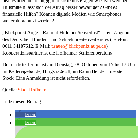
beantworten unabhängig und kostenlos Fragen wie: Mit welchen
Hilfsmitteln lässt sich der Alltag besser bewältigen? Gibt es
finanzielle Hilfen? Können digitale Medien wie Smartphones
weiterhin genutzt werden?
„Blickpunkt Auge – Rat und Hilfe bei Sehverlust“ ist ein Angebot
des Deutschen Blinden- und Sehbehindertenverbandes (Telefon:
0611 34187612, E-Mail:
t.sauer@blickpunkt-auge.de
),
Kooperationspartner ist die Hofheimer Seniorenberatung.
Der nächste Termin ist am Dienstag, 28. Oktober, von 15 bis 17 Uhr
im Kellereigebäude, Burgstraße 28, im Raum Bender im ersten
Stock. Eine Anmeldung ist nicht erforderlich.
Quelle:
Stadt Hofheim
Teile diesen Beitrag
teilen
teilen