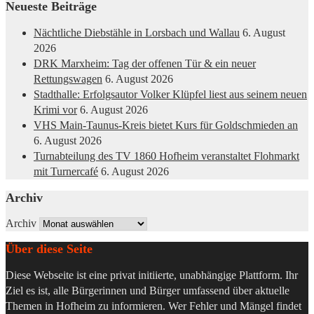
Neueste Beiträge
Nächtliche Diebstähle in Lorsbach und Wallau
6. August
2026
DRK Marxheim: Tag der offenen Tür & ein neuer
Rettungswagen
6. August 2026
Stadthalle: Erfolgsautor Volker Klüpfel liest aus seinem neuen
Krimi vor
6. August 2026
VHS Main-Taunus-Kreis bietet Kurs für Goldschmieden an
6. August 2026
Turnabteilung des TV 1860 Hofheim veranstaltet Flohmarkt
mit Turnercafé
6. August 2026
Archiv
Archiv
Über diese Seite
Diese Webseite ist eine privat initiierte, unabhängige Plattform. Ihr
Ziel es ist, alle Bürgerinnen und Bürger umfassend über aktuelle
Themen in Hofheim zu informieren. Wer Fehler und Mängel findet