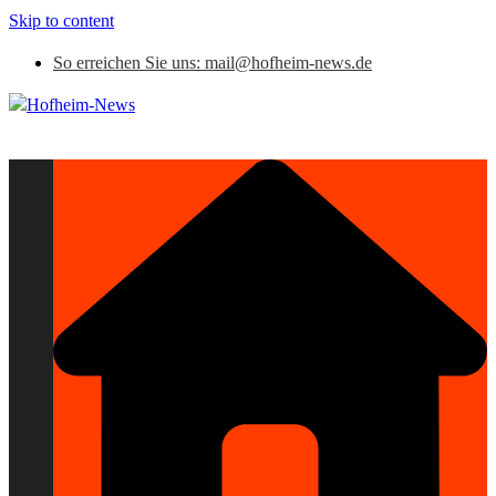
Skip to content
So erreichen Sie uns: mail@hofheim-news.de