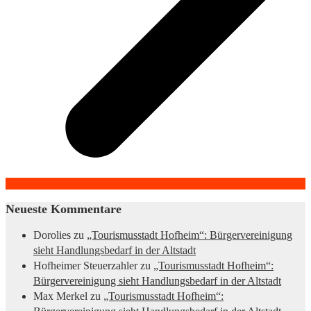
Neueste Kommentare
Dorolies
zu
„Tourismusstadt Hofheim“: Bürgervereinigung
sieht Handlungsbedarf in der Altstadt
Hofheimer Steuerzahler
zu
„Tourismusstadt Hofheim“:
Bürgervereinigung sieht Handlungsbedarf in der Altstadt
Max Merkel
zu
„Tourismusstadt Hofheim“: