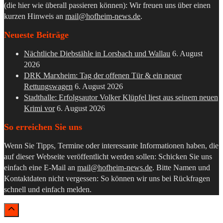
(die hier wie überall passieren können): Wir freuen uns über einen
kurzen Hinweis an
mail@hofheim-news.de
.
Neueste Beiträge
Nächtliche Diebstähle in Lorsbach und Wallau
6. August
2026
DRK Marxheim: Tag der offenen Tür & ein neuer
Rettungswagen
6. August 2026
Stadthalle: Erfolgsautor Volker Klüpfel liest aus seinem neuen
Krimi vor
6. August 2026
So erreichen Sie uns
Wenn Sie Tipps, Termine oder interessante Informationen haben, die
auf dieser Webseite veröffentlicht werden sollen: Schicken Sie uns
einfach eine E-Mail an
mail@hofheim-news.de
. Bitte Namen und
Kontaktdaten nicht vergessen: So können wir uns bei Rückfragen
schnell und einfach melden.