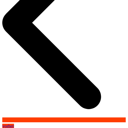
vorher