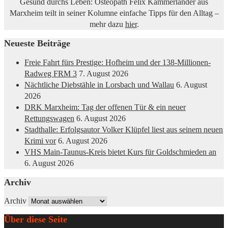
Gesund durchs Leben: Osteopath Felix Kammerlander aus
Marxheim teilt in seiner Kolumne einfache Tipps für den Alltag –
mehr dazu
hier
.
Neueste Beiträge
Freie Fahrt fürs Prestige: Hofheim und der 138-Millionen-
Radweg FRM 3
7. August 2026
Nächtliche Diebstähle in Lorsbach und Wallau
6. August
2026
DRK Marxheim: Tag der offenen Tür & ein neuer
Rettungswagen
6. August 2026
Stadthalle: Erfolgsautor Volker Klüpfel liest aus seinem neuen
Krimi vor
6. August 2026
VHS Main-Taunus-Kreis bietet Kurs für Goldschmieden an
6. August 2026
Archiv
Archiv
Über diese Seite