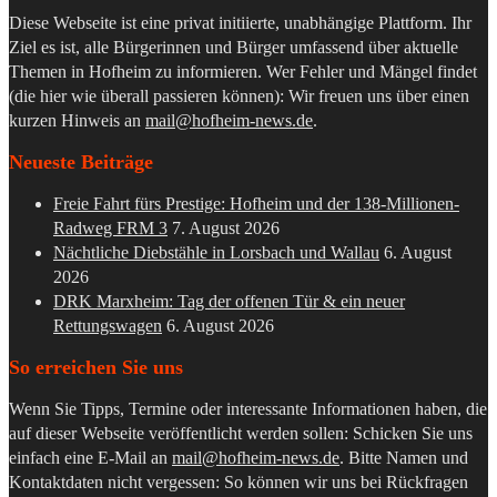
Diese Webseite ist eine privat initiierte, unabhängige Plattform. Ihr
Ziel es ist, alle Bürgerinnen und Bürger umfassend über aktuelle
Themen in Hofheim zu informieren. Wer Fehler und Mängel findet
(die hier wie überall passieren können): Wir freuen uns über einen
kurzen Hinweis an
mail@hofheim-news.de
.
Neueste Beiträge
Freie Fahrt fürs Prestige: Hofheim und der 138-Millionen-
Radweg FRM 3
7. August 2026
Nächtliche Diebstähle in Lorsbach und Wallau
6. August
2026
DRK Marxheim: Tag der offenen Tür & ein neuer
Rettungswagen
6. August 2026
So erreichen Sie uns
Wenn Sie Tipps, Termine oder interessante Informationen haben, die
auf dieser Webseite veröffentlicht werden sollen: Schicken Sie uns
einfach eine E-Mail an
mail@hofheim-news.de
. Bitte Namen und
Kontaktdaten nicht vergessen: So können wir uns bei Rückfragen