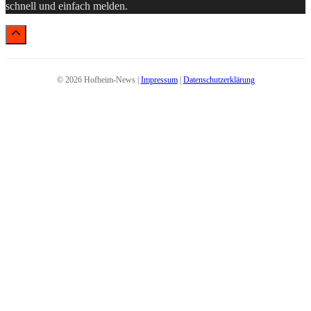
schnell und einfach melden.
© 2026 Hofheim-News |
Impressum
|
Datenschutzerklärung