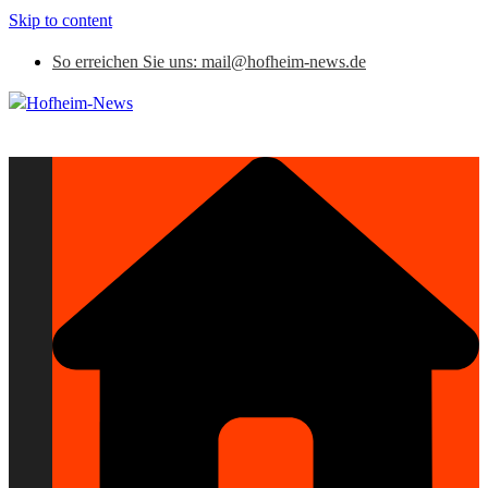
Skip to content
So erreichen Sie uns: mail@hofheim-news.de