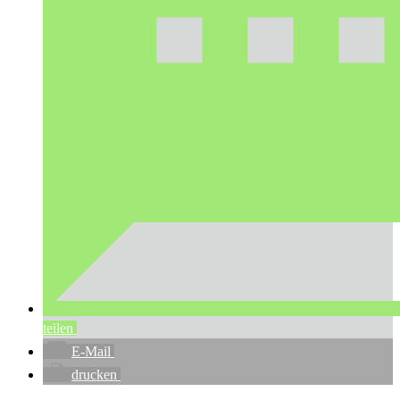
teilen
E-Mail
drucken