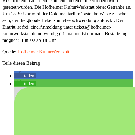
Köstlichkeiten aus Lebensmitteln anbieten, die vor dem Müll
gerettet wurden. Die Hofheimer KulturWerkstatt bietet Getränke an.
Um 18.30 Uhr wird der Dokumentarfilm Taste the Waste zu sehen
sein, der die globale Lebensmittelverschwendung aufdeckt. Der
Eintritt ist frei, eine Anmeldung unter tickets@hofheimer-
kulturwerkstatt.de notwendig (Teilnahme ist nur nach Bestätigung
möglich). Einlass ab 18 Uhr.
Quelle:
Hofheimer KulturWerkstatt
Teile diesen Beitrag
teilen
teilen