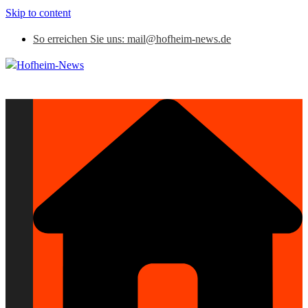
Skip to content
So erreichen Sie uns: mail@hofheim-news.de