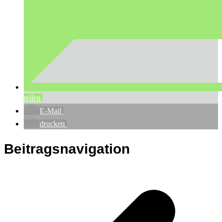
teilen
E-Mail
drucken
Beitragsnavigation