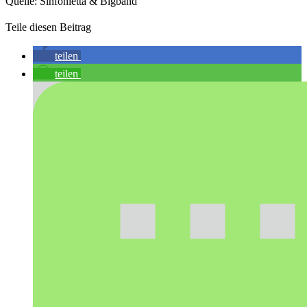
Quelle: Sinfonietta & Bigband
Teile diesen Beitrag
teilen
teilen