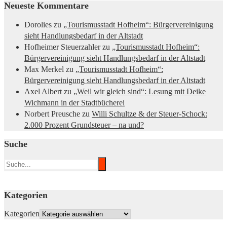
Neueste Kommentare
Dorolies
zu
„Tourismusstadt Hofheim“: Bürgervereinigung
sieht Handlungsbedarf in der Altstadt
Hofheimer Steuerzahler
zu
„Tourismusstadt Hofheim“:
Bürgervereinigung sieht Handlungsbedarf in der Altstadt
Max Merkel
zu
„Tourismusstadt Hofheim“:
Bürgervereinigung sieht Handlungsbedarf in der Altstadt
Axel Albert
zu
„Weil wir gleich sind“: Lesung mit Deike
Wichmann in der Stadtbücherei
Norbert Preusche
zu
Willi Schultze & der Steuer-Schock:
2.000 Prozent Grundsteuer – na und?
Suche
Kategorien
Kategorien