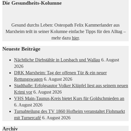
Die Gesundheits-Kolumne
Gesund durchs Leben: Osteopath Felix Kammerlander aus
Marxheim teilt in seiner Kolumne einfache Tipps für den Alltag –
mehr dazu
hier
.
Neueste Beiträge
Nächtliche Diebstähle in Lorsbach und Wallau
6. August
2026
DRK Marxheim: Tag der offenen Tür & ein neuer
Rettungswagen
6. August 2026
Stadthalle: Erfolgsautor Volker Klüpfel liest aus seinem neuen
Krimi vor
6. August 2026
VHS Main-Taunus-Kreis bietet Kurs für Goldschmieden an
6. August 2026
Turnabteilung des TV 1860 Hofheim veranstaltet Flohmarkt
mit Turnercafé
6. August 2026
Archiv