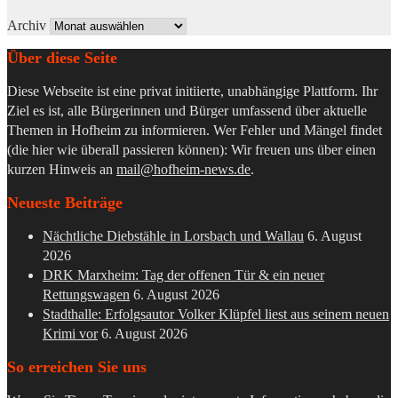
Archiv
Über diese Seite
Diese Webseite ist eine privat initiierte, unabhängige Plattform. Ihr
Ziel es ist, alle Bürgerinnen und Bürger umfassend über aktuelle
Themen in Hofheim zu informieren. Wer Fehler und Mängel findet
(die hier wie überall passieren können): Wir freuen uns über einen
kurzen Hinweis an
mail@hofheim-news.de
.
Neueste Beiträge
Nächtliche Diebstähle in Lorsbach und Wallau
6. August
2026
DRK Marxheim: Tag der offenen Tür & ein neuer
Rettungswagen
6. August 2026
Stadthalle: Erfolgsautor Volker Klüpfel liest aus seinem neuen
Krimi vor
6. August 2026
So erreichen Sie uns