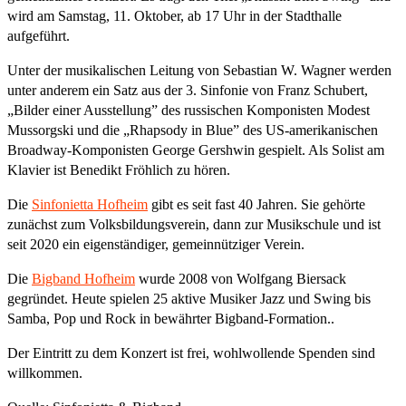
wird am Samstag, 11. Oktober, ab 17 Uhr in der Stadthalle
aufgeführt.
Unter der musikalischen Leitung von Sebastian W. Wagner werden
unter anderem ein Satz aus der 3. Sinfonie von Franz Schubert,
„Bilder einer Ausstellung” des russischen Komponisten Modest
Mussorgski und die „Rhapsody in Blue” des US-amerikanischen
Broadway-Komponisten George Gershwin gespielt. Als Solist am
Klavier ist Benedikt Fröhlich zu hören.
Die
Sinfonietta Hofheim
gibt es seit fast 40 Jahren. Sie gehörte
zunächst zum Volksbildungsverein, dann zur Musikschule und ist
seit 2020 ein eigenständiger, gemeinnütziger Verein.
Die
Bigband Hofheim
wurde 2008 von Wolfgang Biersack
gegründet. Heute spielen 25 aktive Musiker Jazz und Swing bis
Samba, Pop und Rock in bewährter Bigband-Formation..
Der Eintritt zu dem Konzert ist frei, wohlwollende Spenden sind
willkommen.