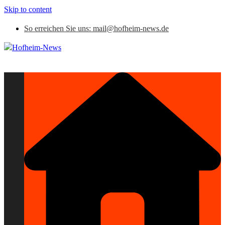
Skip to content
So erreichen Sie uns: mail@hofheim-news.de