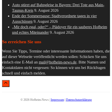
Auto stürzt auf Bahngleise in Bayern: Drei Tote aus Main-
Taunus-Kreis
9. August 2026
Ende der Sommerpause: Stadtverordnete tagen in vier
Ausschüssen
9. August 2026
„Mir doch egal, oder?“ – Plädoyer für ein sauberes Hofheim
und echtes Miteinander
9. August 2026
So erreichen Sie uns
Wenn Sie Tipps, Termine oder interessante Informationen haben, die
auf dieser Webseite veröffentlicht werden sollen: Schicken Sie uns
einfach eine E-Mail an
mail@hofheim-news.de
. Bitte Namen und
Kontaktdaten nicht vergessen: So können wir uns bei Rückfragen
schnell und einfach melden.
© 2026 Hofheim-News |
Impressum
|
Datenschutzerklärung