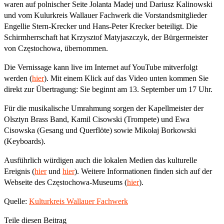
waren auf polnischer Seite Jolanta Madej und Dariusz Kalinowski
und vom Kulurkreis Wallauer Fachwerk die Vorstandsmitglieder
Engellie Stern-Krecker und Hans-Peter Krecker beteiligt. Die
Schirmherrschaft hat Krzysztof Matyjaszczyk, der Bürgermeister
von Częstochowa, übernommen.
Die Vernissage kann live im Internet auf YouTube mitverfolgt
werden (
hier
). Mit einem Klick auf das Video unten kommen Sie
direkt zur Übertragung: Sie beginnt am 13. September um 17 Uhr.
Für die musikalische Umrahmung sorgen der Kapellmeister der
Olsztyn Brass Band, Kamil Cisowski (Trompete) und Ewa
Cisowska (Gesang und Querflöte) sowie Mikołaj Borkowski
(Keyboards).
Ausführlich würdigen auch die lokalen Medien das kulturelle
Ereignis (
hier
und
hier
). Weitere Informationen finden sich auf der
Webseite des Częstochowa-Museums (
hier
).
Quelle:
Kulturkreis Wallauer Fachwerk
Teile diesen Beitrag