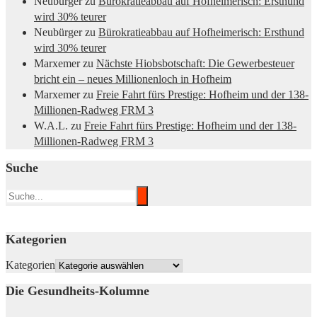
Neubürger
zu
Bürokratieabbau auf Hofheimerisch: Ersthund
wird 30% teurer
Neubürger
zu
Bürokratieabbau auf Hofheimerisch: Ersthund
wird 30% teurer
Marxemer
zu
Nächste Hiobsbotschaft: Die Gewerbesteuer
bricht ein – neues Millionenloch in Hofheim
Marxemer
zu
Freie Fahrt fürs Prestige: Hofheim und der 138-
Millionen-Radweg FRM 3
W.A.L.
zu
Freie Fahrt fürs Prestige: Hofheim und der 138-
Millionen-Radweg FRM 3
Suche
Kategorien
Kategorien
Die Gesundheits-Kolumne