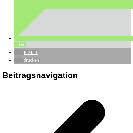
teilen
E-Mail
drucken
Beitragsnavigation