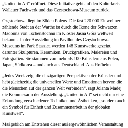
„United in Art“ eröffnet. Diese Initiative geht auf den Kulturkreis
Wallauer Fachwerk und das Częstochowa-Museum zurück.
Częstochowa liegt im Süden Polens. Die fast 220.000 Einwohner
zählende Stadt an der Warthe ist durch die Ikone der Schwarzen
Madonna von Tschenstochau im Kloster Jasna Góra weltweit
bekannt. In der Ausstellung im Pavillon des Częstochowa-
Museums im Park Staszica werden 148 Kunstwerke gezeigt,
darunter Skulpturen, Keramiken, Druckgrafiken, Malereien und
Fotografien. Sie stammen von mehr als 100 Künstlern aus Polen,
Japan, Südkorea – und auch aus Deutschland. Aus Hofheim.
„Jedes Werk zeigt die einzigartigen Perspektiven der Künstler und
hebt gleichzeitig die universellen Werte und Emotionen hervor, die
die Menschen auf der ganzen Welt verbinden“, sagt Jolanta Madej,
die Kommissarin der Ausstellung. „United in Art“ sei nicht nur eine
Erkundung verschiedener Techniken und Ästhetiken, „sondern auch
ein Symbol für Einheit und Zusammenarbeit in der globalen
Kunstwelt“.
Maßgeblich am Entstehen dieser außergewöhnlichen Veranstaltung