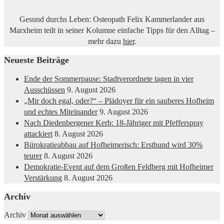
Gesund durchs Leben: Osteopath Felix Kammerlander aus
Marxheim teilt in seiner Kolumne einfache Tipps für den Alltag –
mehr dazu
hier
.
Neueste Beiträge
Ende der Sommerpause: Stadtverordnete tagen in vier
Ausschüssen
9. August 2026
„Mir doch egal, oder?“ – Plädoyer für ein sauberes Hofheim
und echtes Miteinander
9. August 2026
Nach Diedenbergener Kerb: 18-Jähriger mit Pfefferspray
attackiert
8. August 2026
Bürokratieabbau auf Hofheimerisch: Ersthund wird 30%
teurer
8. August 2026
Demokratie-Event auf dem Großen Feldberg mit Hofheimer
Verstärkung
8. August 2026
Archiv
Archiv