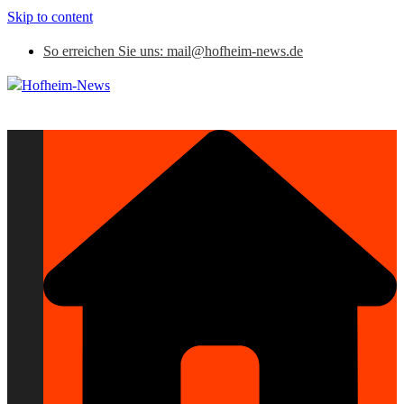
Skip to content
So erreichen Sie uns: mail@hofheim-news.de