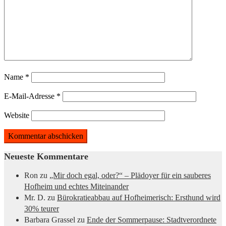
Name
*
E-Mail-Adresse
*
Website
Neueste Kommentare
Ron
zu
„Mir doch egal, oder?“ – Plädoyer für ein sauberes
Hofheim und echtes Miteinander
Mr. D.
zu
Bürokratieabbau auf Hofheimerisch: Ersthund wird
30% teurer
Barbara Grassel
zu
Ende der Sommerpause: Stadtverordnete