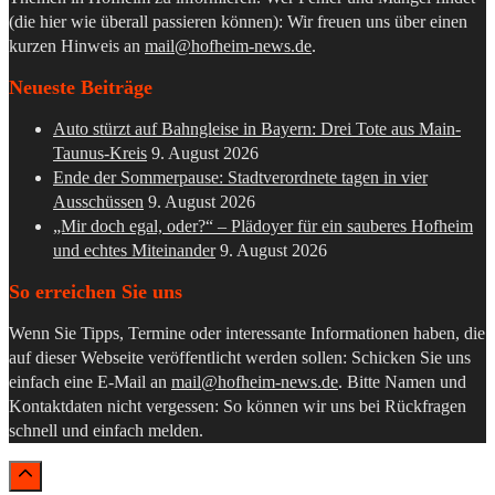
(die hier wie überall passieren können): Wir freuen uns über einen
kurzen Hinweis an
mail@hofheim-news.de
.
Neueste Beiträge
Auto stürzt auf Bahngleise in Bayern: Drei Tote aus Main-
Taunus-Kreis
9. August 2026
Ende der Sommerpause: Stadtverordnete tagen in vier
Ausschüssen
9. August 2026
„Mir doch egal, oder?“ – Plädoyer für ein sauberes Hofheim
und echtes Miteinander
9. August 2026
So erreichen Sie uns
Wenn Sie Tipps, Termine oder interessante Informationen haben, die
auf dieser Webseite veröffentlicht werden sollen: Schicken Sie uns
einfach eine E-Mail an
mail@hofheim-news.de
. Bitte Namen und
Kontaktdaten nicht vergessen: So können wir uns bei Rückfragen
schnell und einfach melden.