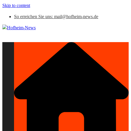
Skip to content
So erreichen Sie uns: mail@hofheim-news.de