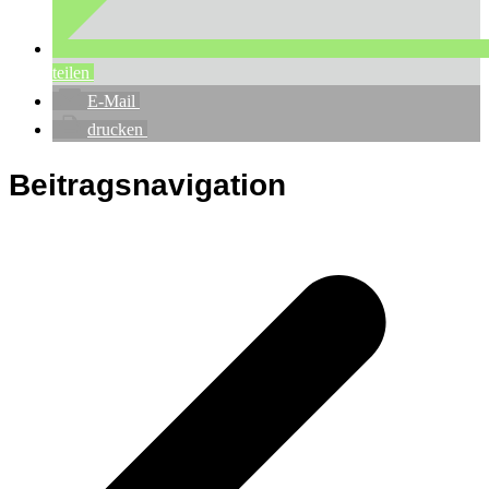
teilen
E-Mail
drucken
Beitragsnavigation