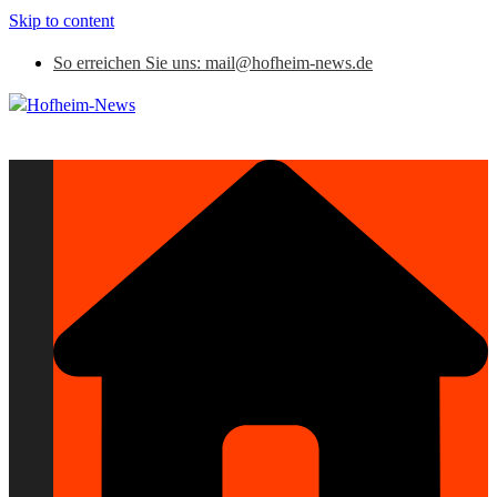
Skip to content
So erreichen Sie uns: mail@hofheim-news.de