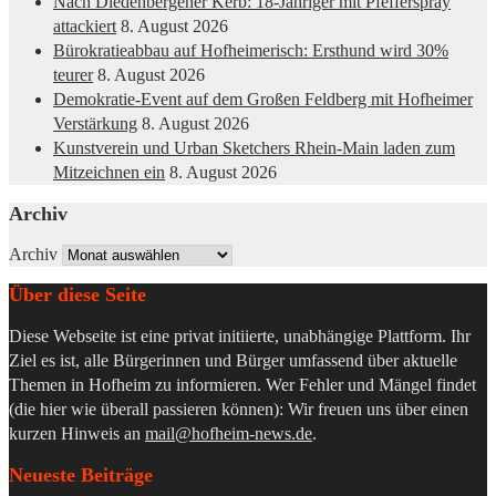
Nach Diedenbergener Kerb: 18-Jähriger mit Pfefferspray
attackiert
8. August 2026
Bürokratieabbau auf Hofheimerisch: Ersthund wird 30%
teurer
8. August 2026
Demokratie-Event auf dem Großen Feldberg mit Hofheimer
Verstärkung
8. August 2026
Kunstverein und Urban Sketchers Rhein-Main laden zum
Mitzeichnen ein
8. August 2026
Archiv
Archiv
Über diese Seite
Diese Webseite ist eine privat initiierte, unabhängige Plattform. Ihr
Ziel es ist, alle Bürgerinnen und Bürger umfassend über aktuelle
Themen in Hofheim zu informieren. Wer Fehler und Mängel findet
(die hier wie überall passieren können): Wir freuen uns über einen
kurzen Hinweis an
mail@hofheim-news.de
.
Neueste Beiträge