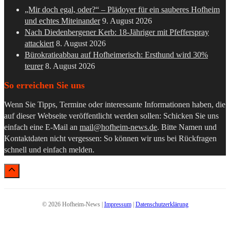
„Mir doch egal, oder?“ – Plädoyer für ein sauberes Hofheim
und echtes Miteinander
9. August 2026
Nach Diedenbergener Kerb: 18-Jähriger mit Pfefferspray
attackiert
8. August 2026
Bürokratieabbau auf Hofheimerisch: Ersthund wird 30%
teurer
8. August 2026
So erreichen Sie uns
Wenn Sie Tipps, Termine oder interessante Informationen haben, die
auf dieser Webseite veröffentlicht werden sollen: Schicken Sie uns
einfach eine E-Mail an
mail@hofheim-news.de
. Bitte Namen und
Kontaktdaten nicht vergessen: So können wir uns bei Rückfragen
schnell und einfach melden.
© 2026 Hofheim-News |
Impressum
|
Datenschutzerklärung