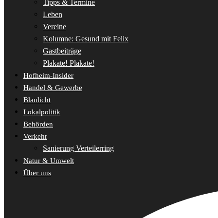
Tipps & Termine
Leben
Vereine
Kolumne: Gesund mit Felix
Gastbeiträge
Plakate! Plakate!
Hofheim-Insider
Handel & Gewerbe
Blaulicht
Lokalpolitik
Behörden
Verkehr
Sanierung Verteilerring
Natur & Umwelt
Über uns