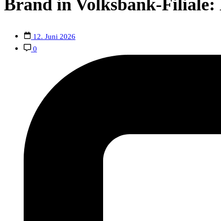
Brand in Volksbank-Filiale:
12. Juni 2026
0