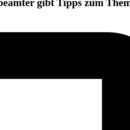
eamter gibt Tipps zum Them