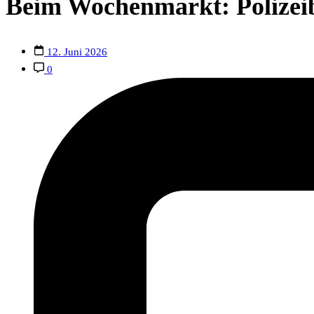
Beim Wochenmarkt: Polizeib
12. Juni 2026
0