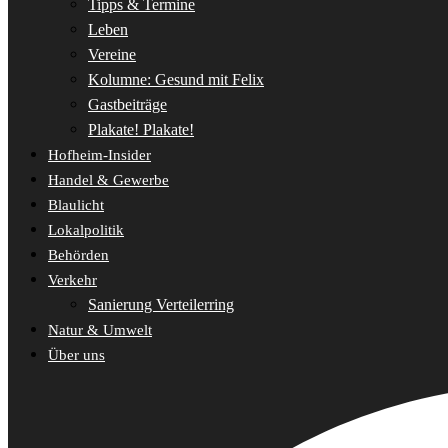
Tipps & Termine
Leben
Vereine
Kolumne: Gesund mit Felix
Gastbeiträge
Plakate! Plakate!
Hofheim-Insider
Handel & Gewerbe
Blaulicht
Lokalpolitik
Behörden
Verkehr
Sanierung Verteilerring
Natur & Umwelt
Über uns