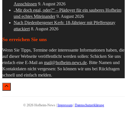
Ausschüssen
9. August 2026
„Mir doch egal, oder?“ – Plädoyer für ein sauberes Hofheim
und echtes Miteinander
9. August 2026
Nach Diedenbergener Kerb: 18-Jähriger mit Pfefferspray
attackiert
8. August 2026
So erreichen Sie uns
Wenn Sie Tipps, Termine oder interessante Informationen haben, die
auf dieser Webseite veröffentlicht werden sollen: Schicken Sie uns
einfach eine E-Mail an
mail@hofheim-news.de
. Bitte Namen und
Kontaktdaten nicht vergessen: So können wir uns bei Rückfragen
schnell und einfach melden.
© 2026 Hofheim-News |
Impressum
|
Datenschutzerklärung