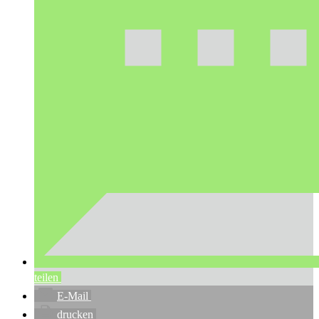
teilen
E-Mail
drucken