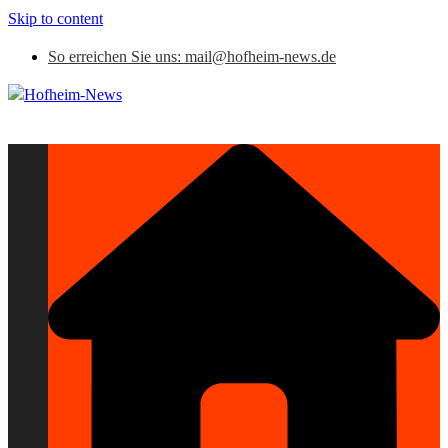
Skip to content
So erreichen Sie uns: mail@hofheim-news.de