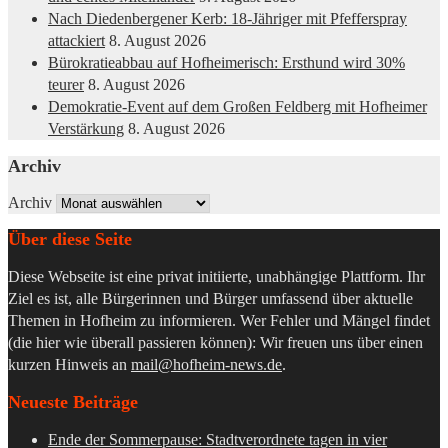
Nach Diedenbergener Kerb: 18-Jähriger mit Pfefferspray
attackiert
8. August 2026
Bürokratieabbau auf Hofheimerisch: Ersthund wird 30%
teurer
8. August 2026
Demokratie-Event auf dem Großen Feldberg mit Hofheimer
Verstärkung
8. August 2026
Archiv
Archiv
Über diese Seite
Diese Webseite ist eine privat initiierte, unabhängige Plattform. Ihr
Ziel es ist, alle Bürgerinnen und Bürger umfassend über aktuelle
Themen in Hofheim zu informieren. Wer Fehler und Mängel findet
(die hier wie überall passieren können): Wir freuen uns über einen
kurzen Hinweis an
mail@hofheim-news.de
.
Neueste Beiträge
Ende der Sommerpause: Stadtverordnete tagen in vier