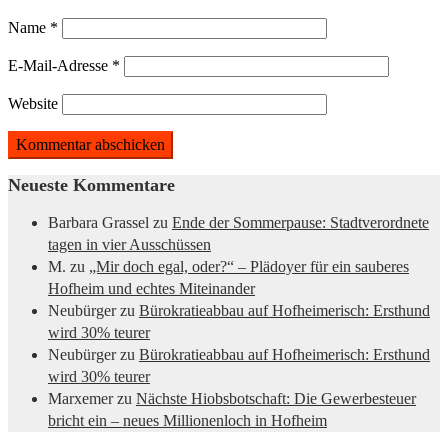
Name
*
E-Mail-Adresse
*
Website
Neueste Kommentare
Barbara Grassel
zu
Ende der Sommerpause: Stadtverordnete
tagen in vier Ausschüssen
M.
zu
„Mir doch egal, oder?“ – Plädoyer für ein sauberes
Hofheim und echtes Miteinander
Neubürger
zu
Bürokratieabbau auf Hofheimerisch: Ersthund
wird 30% teurer
Neubürger
zu
Bürokratieabbau auf Hofheimerisch: Ersthund
wird 30% teurer
Marxemer
zu
Nächste Hiobsbotschaft: Die Gewerbesteuer
bricht ein – neues Millionenloch in Hofheim