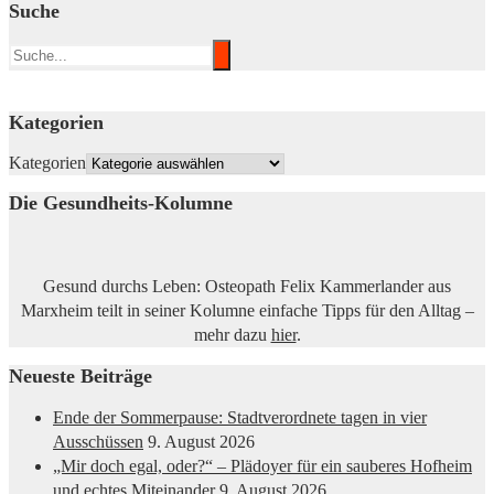
Suche
Kategorien
Kategorien
Die Gesundheits-Kolumne
Gesund durchs Leben: Osteopath Felix Kammerlander aus
Marxheim teilt in seiner Kolumne einfache Tipps für den Alltag –
mehr dazu
hier
.
Neueste Beiträge
Ende der Sommerpause: Stadtverordnete tagen in vier
Ausschüssen
9. August 2026
„Mir doch egal, oder?“ – Plädoyer für ein sauberes Hofheim
und echtes Miteinander
9. August 2026