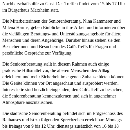
Nachbarschaftshilfe zu Gast. Das Treffen findet vom 15 bis 17 Uhr
im Bürgerhaus Marxheim statt.
Die Mitarbeiterinnen der Seniorenberatung, Nina Kammerer und
Milena Harms, geben Einblicke in ihre Arbeit und informieren über
die vielfältigen Beratungs- und Unterstützungsangebote für ältere
Menschen und deren Angehörige. Darüber hinaus stehen sie den
Besucherinnen und Besuchern des Café-Treffs für Fragen und
persönliche Gespräche zur Verfügung.
Die Seniorenberatung stellt in diesem Rahmen auch einige
praktische Hilfsmittel vor, die älteren Menschen den Alltag
erleichtern und mehr Sicherheit im eigenen Zuhause bieten können.
Die Geräte können vor Ort angeschaut und ausprobiert werden.
Interessierte sind herzlich eingeladen, den Café-Treff zu besuchen,
die Seniorenberatung kennenzulernen und sich in angenehmer
Atmosphäre auszutauschen.
Die städtische Seniorenberatung befindet sich im Erdgeschoss des
Rathauses und ist zu folgenden Sprechzeiten erreichbar: Montags
bis freitags von 9 bis 12 Uhr; dienstags zusätzlich von 16 bis 18