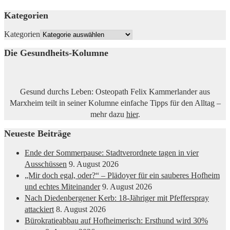
Kategorien
Kategorien
Die Gesundheits-Kolumne
Gesund durchs Leben: Osteopath Felix Kammerlander aus
Marxheim teilt in seiner Kolumne einfache Tipps für den Alltag –
mehr dazu
hier
.
Neueste Beiträge
Ende der Sommerpause: Stadtverordnete tagen in vier
Ausschüssen
9. August 2026
„Mir doch egal, oder?“ – Plädoyer für ein sauberes Hofheim
und echtes Miteinander
9. August 2026
Nach Diedenbergener Kerb: 18-Jähriger mit Pfefferspray
attackiert
8. August 2026
Bürokratieabbau auf Hofheimerisch: Ersthund wird 30%