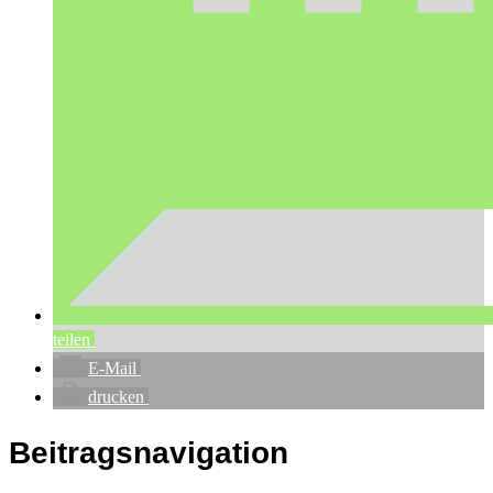
teilen
E-Mail
drucken
Beitragsnavigation