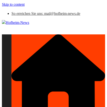
Skip to content
So erreichen Sie uns: mail@hofheim-news.de