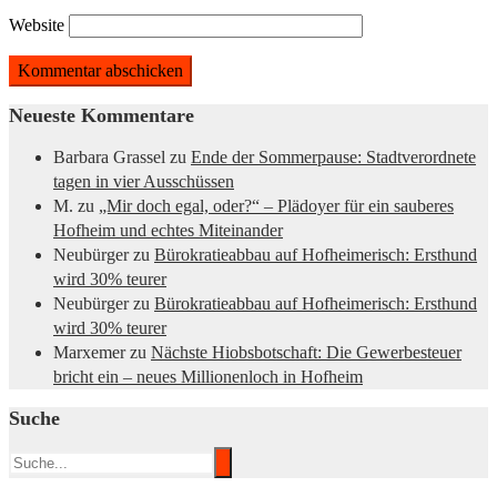
Website
Neueste Kommentare
Barbara Grassel
zu
Ende der Sommerpause: Stadtverordnete
tagen in vier Ausschüssen
M.
zu
„Mir doch egal, oder?“ – Plädoyer für ein sauberes
Hofheim und echtes Miteinander
Neubürger
zu
Bürokratieabbau auf Hofheimerisch: Ersthund
wird 30% teurer
Neubürger
zu
Bürokratieabbau auf Hofheimerisch: Ersthund
wird 30% teurer
Marxemer
zu
Nächste Hiobsbotschaft: Die Gewerbesteuer
bricht ein – neues Millionenloch in Hofheim
Suche