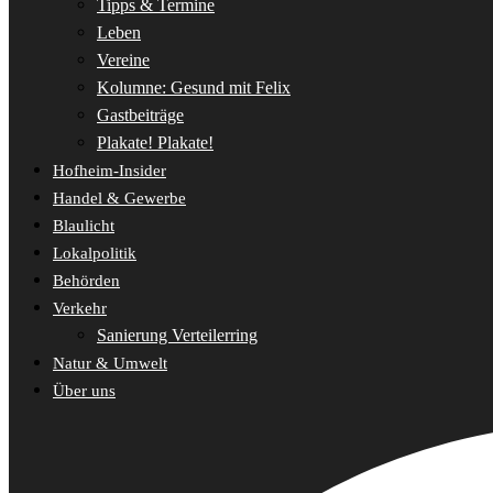
Tipps & Termine
Leben
Vereine
Kolumne: Gesund mit Felix
Gastbeiträge
Plakate! Plakate!
Hofheim-Insider
Handel & Gewerbe
Blaulicht
Lokalpolitik
Behörden
Verkehr
Sanierung Verteilerring
Natur & Umwelt
Über uns