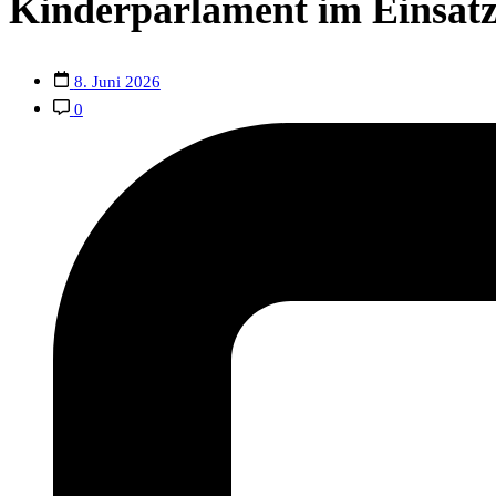
Kinderparlament im Einsatz:
8. Juni 2026
0