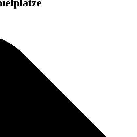
ielplätze