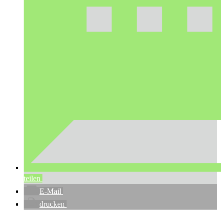
teilen
E-Mail
drucken