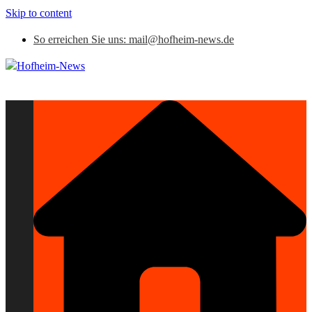
Skip to content
So erreichen Sie uns: mail@hofheim-news.de