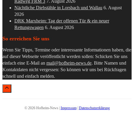
Radweg FRM 3
7. August 2026
Nächtliche Diebstähle in Lorsbach und Wallau
6. August
2026
DRK Marxheim: Tag der offenen Tür & ein neuer
Rettungswagen
6. August 2026
So erreichen Sie uns
Wenn Sie Tipps, Termine oder interessante Informationen haben, die
auf dieser Webseite veröffentlicht werden sollen: Schicken Sie uns
einfach eine E-Mail an
mail@hofheim-news.de
. Bitte Namen und
Kontaktdaten nicht vergessen: So können wir uns bei Rückfragen
schnell und einfach melden.
© 2026 Hofheim-News |
Impressum
|
Datenschutzerklärung