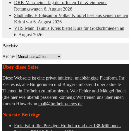
DRK Marxheim: Tag der offenen Tür & ein neuer
Rettungswagen
6. August 2026
Stadthalle: Erfolgsautor Volker Klüpfel liest aus seinem neuen
Krimi vor
6. August 2026
VHS Main-Taunus-Kreis bietet Kurs für Goldschmieden an
6. August 2026
Archiv
Archiv
Über diese Seite
Diese Webseite ist eine privat initiierte, unabhängige Plattform. Ihr
Ziel es ist, alle Bürgerinnen und Bürger umfassend über aktuelle
Themen in Hofheim zu informieren. Wer Fehler und Mängel findet
(die hier wie überall passieren können): Wir freuen uns über einen
kurzen Hinweis an
mail@hofheim-news.de
.
Neueste Beiträge
Freie Fahrt fürs Prestige: Hofheim und der 138-Millionen-