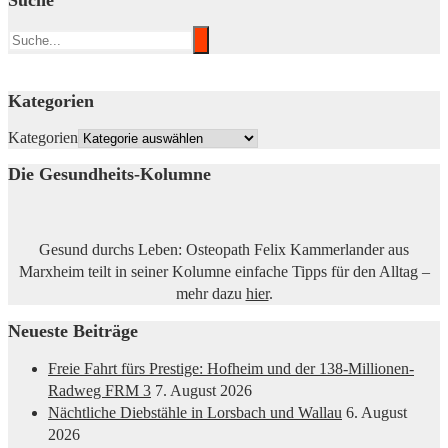
Suche
Kategorien
Kategorien
Die Gesundheits-Kolumne
Gesund durchs Leben: Osteopath Felix Kammerlander aus
Marxheim teilt in seiner Kolumne einfache Tipps für den Alltag –
mehr dazu
hier
.
Neueste Beiträge
Freie Fahrt fürs Prestige: Hofheim und der 138-Millionen-
Radweg FRM 3
7. August 2026
Nächtliche Diebstähle in Lorsbach und Wallau
6. August
2026