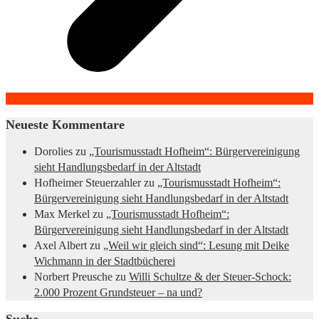
Neueste Kommentare
Dorolies
zu
„Tourismusstadt Hofheim“: Bürgervereinigung
sieht Handlungsbedarf in der Altstadt
Hofheimer Steuerzahler
zu
„Tourismusstadt Hofheim“:
Bürgervereinigung sieht Handlungsbedarf in der Altstadt
Max Merkel
zu
„Tourismusstadt Hofheim“:
Bürgervereinigung sieht Handlungsbedarf in der Altstadt
Axel Albert
zu
„Weil wir gleich sind“: Lesung mit Deike
Wichmann in der Stadtbücherei
Norbert Preusche
zu
Willi Schultze & der Steuer-Schock:
2.000 Prozent Grundsteuer – na und?