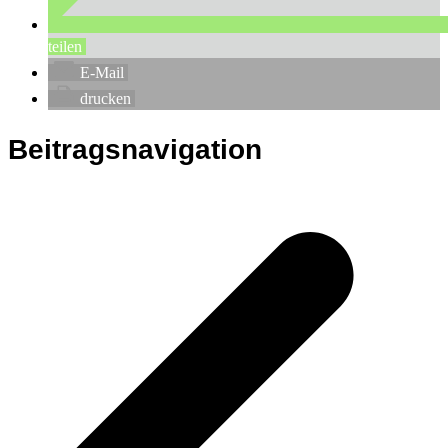
teilen
E-Mail
drucken
Beitragsnavigation