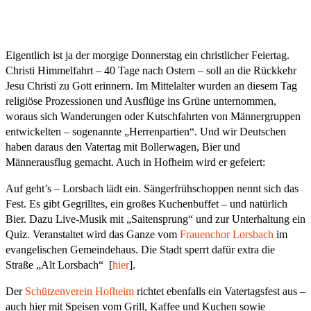
Eigentlich ist ja der morgige Donnerstag ein christlicher Feiertag.
Christi Himmelfahrt – 40 Tage nach Ostern – soll an die Rückkehr
Jesu Christi zu Gott erinnern. Im Mittelalter wurden an diesem Tag
religiöse Prozessionen und Ausflüge ins Grüne unternommen,
woraus sich Wanderungen oder Kutschfahrten von Männergruppen
entwickelten – sogenannte „Herrenpartien“. Und wir Deutschen
haben daraus den Vatertag mit Bollerwagen, Bier und
Männerausflug gemacht. Auch in Hofheim wird er gefeiert:
Auf geht’s – Lorsbach lädt ein. Sängerfrühschoppen nennt sich das
Fest. Es gibt Gegrilltes, ein großes Kuchenbuffet – und natürlich
Bier. Dazu Live-Musik mit „Saitensprung“ und zur Unterhaltung ein
Quiz. Veranstaltet wird das Ganze vom
Frauenchor Lorsbach
im
evangelischen Gemeindehaus. Die Stadt sperrt dafür extra die
Straße „Alt Lorsbach“ [
hier
].
Der
Schützenverein Hofheim
richtet ebenfalls ein Vatertagsfest aus –
auch hier mit Speisen vom Grill, Kaffee und Kuchen sowie