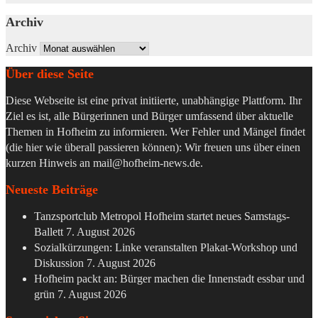
Archiv
Archiv
Über diese Seite
Diese Webseite ist eine privat initiierte, unabhängige Plattform. Ihr
Ziel es ist, alle Bürgerinnen und Bürger umfassend über aktuelle
Themen in Hofheim zu informieren. Wer Fehler und Mängel findet
(die hier wie überall passieren können): Wir freuen uns über einen
kurzen Hinweis an
mail@hofheim-news.de
.
Neueste Beiträge
Tanzsportclub Metropol Hofheim startet neues Samstags-
Ballett
7. August 2026
Sozialkürzungen: Linke veranstalten Plakat-Workshop und
Diskussion
7. August 2026
Hofheim packt an: Bürger machen die Innenstadt essbar und
grün
7. August 2026