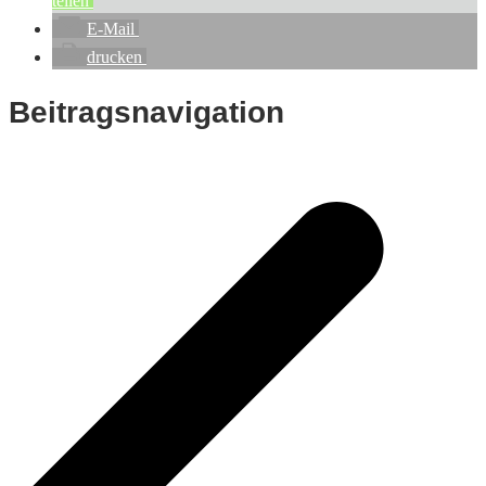
teilen
E-Mail
drucken
Beitragsnavigation