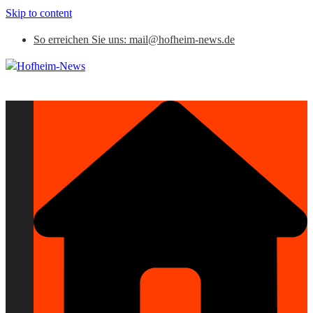
Skip to content
So erreichen Sie uns: mail@hofheim-news.de