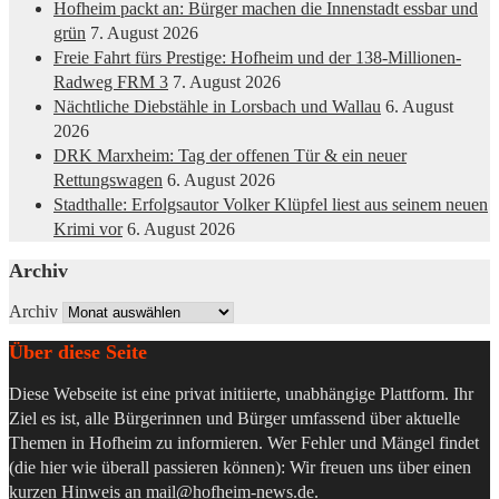
Hofheim packt an: Bürger machen die Innenstadt essbar und
grün
7. August 2026
Freie Fahrt fürs Prestige: Hofheim und der 138-Millionen-
Radweg FRM 3
7. August 2026
Nächtliche Diebstähle in Lorsbach und Wallau
6. August
2026
DRK Marxheim: Tag der offenen Tür & ein neuer
Rettungswagen
6. August 2026
Stadthalle: Erfolgsautor Volker Klüpfel liest aus seinem neuen
Krimi vor
6. August 2026
Archiv
Archiv
Über diese Seite
Diese Webseite ist eine privat initiierte, unabhängige Plattform. Ihr
Ziel es ist, alle Bürgerinnen und Bürger umfassend über aktuelle
Themen in Hofheim zu informieren. Wer Fehler und Mängel findet
(die hier wie überall passieren können): Wir freuen uns über einen
kurzen Hinweis an
mail@hofheim-news.de
.