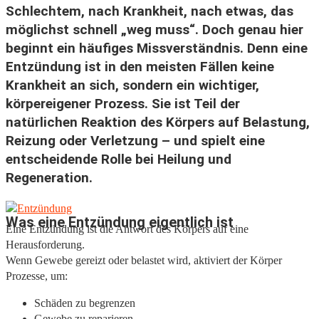
Schlechtem, nach Krankheit, nach etwas, das
möglichst schnell „weg muss“. Doch genau hier
beginnt ein häufiges Missverständnis. Denn eine
Entzündung ist in den meisten Fällen keine
Krankheit an sich, sondern ein wichtiger,
körpereigener Prozess. Sie ist Teil der
natürlichen Reaktion des Körpers auf Belastung,
Reizung oder Verletzung – und spielt eine
entscheidende Rolle bei Heilung und
Regeneration.
Was eine Entzündung eigentlich ist
Eine Entzündung ist die Antwort des Körpers auf eine
Herausforderung.
Wenn Gewebe gereizt oder belastet wird, aktiviert der Körper
Prozesse, um:
Schäden zu begrenzen
Gewebe zu reparieren