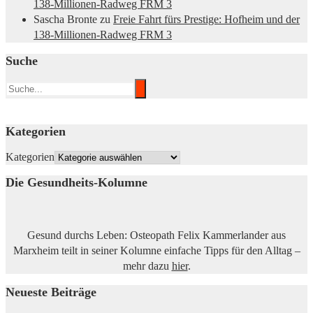
138-Millionen-Radweg FRM 3
Sascha Bronte
zu
Freie Fahrt fürs Prestige: Hofheim und der
138-Millionen-Radweg FRM 3
Suche
Kategorien
Kategorien
Die Gesundheits-Kolumne
Gesund durchs Leben: Osteopath Felix Kammerlander aus
Marxheim teilt in seiner Kolumne einfache Tipps für den Alltag –
mehr dazu
hier
.
Neueste Beiträge