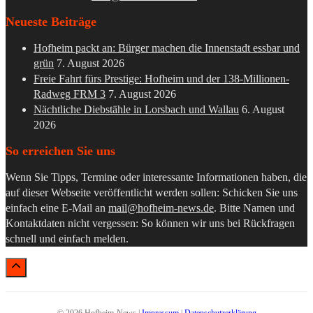
Neueste Beiträge
Hofheim packt an: Bürger machen die Innenstadt essbar und
grün
7. August 2026
Freie Fahrt fürs Prestige: Hofheim und der 138-Millionen-
Radweg FRM 3
7. August 2026
Nächtliche Diebstähle in Lorsbach und Wallau
6. August
2026
So erreichen Sie uns
Wenn Sie Tipps, Termine oder interessante Informationen haben, die
auf dieser Webseite veröffentlicht werden sollen: Schicken Sie uns
einfach eine E-Mail an
mail@hofheim-news.de
. Bitte Namen und
Kontaktdaten nicht vergessen: So können wir uns bei Rückfragen
schnell und einfach melden.
© 2026 Hofheim-News |
Impressum
|
Datenschutzerklärung