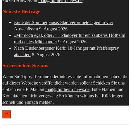
kurzen Hinweis an
mail@hofheim-news.de
.
Neueste Beiträge
Ende der Sommerpause: Stadtverordnete tagen in vier
Ausschüssen
9. August 2026
„Mir doch egal, oder?“ – Plädoyer für ein sauberes Hofheim
und echtes Miteinander
9. August 2026
Nach Diedenbergener Kerb: 18-Jähriger mit Pfefferspray
attackiert
8. August 2026
So erreichen Sie uns
Wenn Sie Tipps, Termine oder interessante Informationen haben, die
auf dieser Webseite veröffentlicht werden sollen: Schicken Sie uns
einfach eine E-Mail an
mail@hofheim-news.de
. Bitte Namen und
Kontaktdaten nicht vergessen: So können wir uns bei Rückfragen
schnell und einfach melden.