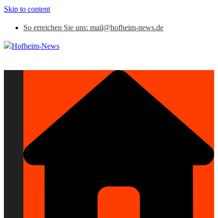
Skip to content
So erreichen Sie uns: mail@hofheim-news.de