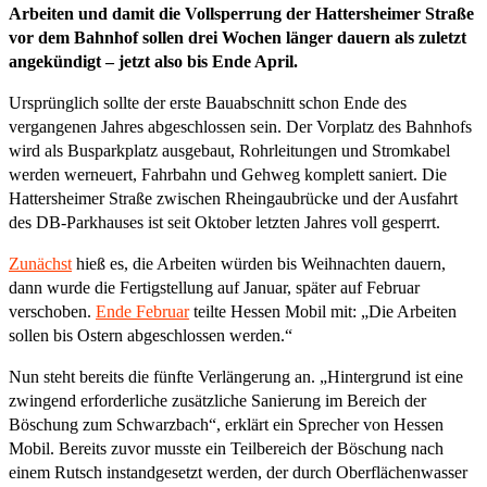
Arbeiten
und damit die Vollsperrung der Hattersheimer Straße
vor dem Bahnhof
sollen drei Wochen länger dauern als zuletzt
angekündigt – jetzt also bis Ende April.
Ursprünglich sollte der erste Bauabschnitt schon Ende des
vergangenen Jahres abgeschlossen sein. Der Vorplatz des Bahnhofs
wird als Busparkplatz ausgebaut, Rohrleitungen und Stromkabel
werden werneuert, Fahrbahn und Gehweg komplett saniert. Die
Hattersheimer Straße zwischen Rheingaubrücke und der Ausfahrt
des DB-Parkhauses ist seit Oktober letzten Jahres voll gesperrt.
Zunächst
hieß es, die Arbeiten würden bis Weihnachten dauern,
dann wurde die Fertigstellung auf Januar, später auf Februar
verschoben.
Ende Februar
teilte Hessen Mobil mit: „Die Arbeiten
sollen bis Ostern abgeschlossen werden.“
Nun steht bereits die fünfte Verlängerung an. „Hintergrund ist eine
zwingend erforderliche zusätzliche Sanierung im Bereich der
Böschung zum Schwarzbach“, erklärt ein Sprecher von Hessen
Mobil. Bereits zuvor musste ein Teilbereich der Böschung nach
einem Rutsch instandgesetzt werden, der durch Oberflächenwasser