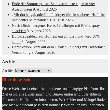
Ende der Sommerpause: Stadtverordnete tagen in vier
Ausschüssen
9. August 2026
„Mir doch egal, oder?“ – Plädoyer für ein sauberes Hofheim
und echtes Miteinander
9. August 2026
Nach Diedenbergener Kerb: 18-Jähriger mit Pfefferspray
attackiert
8. August 2026
Bürokratieabbau auf Hofheimerisch: Ersthund wird 30%
teurer
8. August 2026
Demokratie-Event auf dem Großen Feldberg mit Hofheimer
Verstärkung
8. August 2026
Archiv
Archiv
Über diese Seite
Diese Webseite ist eine privat initiierte, unabhängige Plattform. Ihr
Ziel es ist, alle Bürgerinnen und Bürger umfassend über aktuelle
Themen in Hofheim zu informieren. Wer Fehler und Mängel findet
(die hier wie überall passieren können): Wir freuen uns über einen