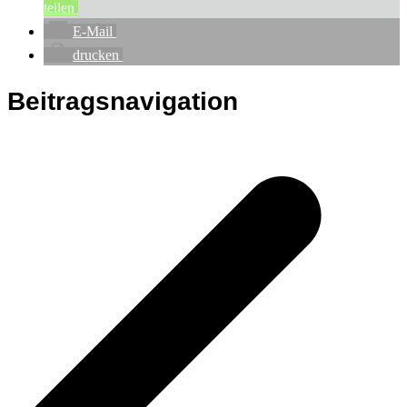
teilen
E-Mail
drucken
Beitragsnavigation