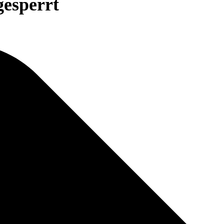
gesperrt