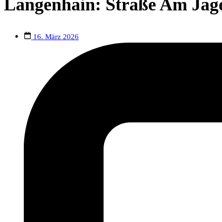
Langenhain: Straße Am Jagd
16. März 2026