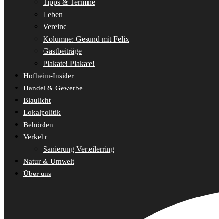
Tipps & Termine
Leben
Vereine
Kolumne: Gesund mit Felix
Gastbeiträge
Plakate! Plakate!
Hofheim-Insider
Handel & Gewerbe
Blaulicht
Lokalpolitik
Behörden
Verkehr
Sanierung Verteilerring
Natur & Umwelt
Über uns