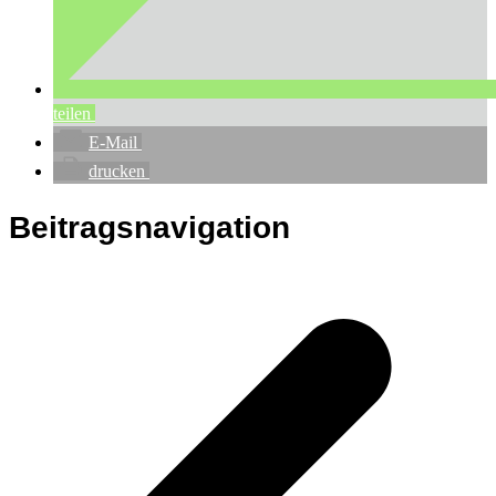
teilen
E-Mail
drucken
Beitragsnavigation