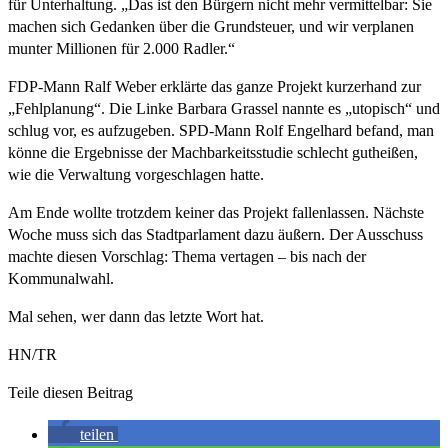
für Unterhaltung. „Das ist den Bürgern nicht mehr vermittelbar: Sie
machen sich Gedanken über die Grundsteuer, und wir verplanen
munter Millionen für 2.000 Radler.“
FDP-Mann Ralf Weber erklärte das ganze Projekt kurzerhand zur
„Fehlplanung“. Die Linke Barbara Grassel nannte es „utopisch“ und
schlug vor, es aufzugeben. SPD-Mann Rolf Engelhard befand, man
könne die Ergebnisse der Machbarkeitsstudie schlecht gutheißen,
wie die Verwaltung vorgeschlagen hatte.
Am Ende wollte trotzdem keiner das Projekt fallenlassen. Nächste
Woche muss sich das Stadtparlament dazu äußern. Der Ausschuss
machte diesen Vorschlag: Thema vertagen – bis nach der
Kommunalwahl.
Mal sehen, wer dann das letzte Wort hat.
HN/TR
Teile diesen Beitrag
teilen