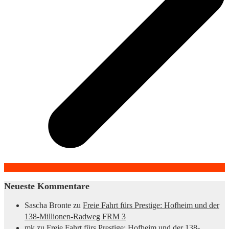
Neueste Kommentare
Sascha Bronte
zu
Freie Fahrt fürs Prestige: Hofheim und der
138-Millionen-Radweg FRM 3
mk
zu
Freie Fahrt fürs Prestige: Hofheim und der 138-