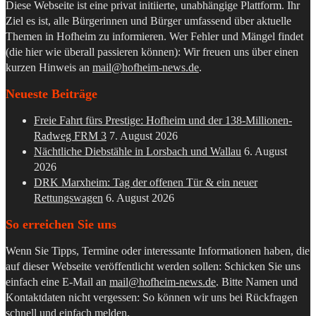
Diese Webseite ist eine privat initiierte, unabhängige Plattform. Ihr
Ziel es ist, alle Bürgerinnen und Bürger umfassend über aktuelle
Themen in Hofheim zu informieren. Wer Fehler und Mängel findet
(die hier wie überall passieren können): Wir freuen uns über einen
kurzen Hinweis an
mail@hofheim-news.de
.
Neueste Beiträge
Freie Fahrt fürs Prestige: Hofheim und der 138-Millionen-
Radweg FRM 3
7. August 2026
Nächtliche Diebstähle in Lorsbach und Wallau
6. August
2026
DRK Marxheim: Tag der offenen Tür & ein neuer
Rettungswagen
6. August 2026
So erreichen Sie uns
Wenn Sie Tipps, Termine oder interessante Informationen haben, die
auf dieser Webseite veröffentlicht werden sollen: Schicken Sie uns
einfach eine E-Mail an
mail@hofheim-news.de
. Bitte Namen und
Kontaktdaten nicht vergessen: So können wir uns bei Rückfragen
schnell und einfach melden.