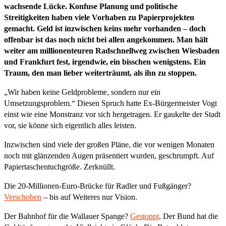
wachsende Lücke.
Konfuse Planung und politische
Streitigkeiten haben viele Vorhaben zu Papierprojekten
gemacht. Geld ist inzwischen keins mehr vorhanden – doch
offenbar ist das noch nicht bei allen angekommen. Man hält
weiter am millionenteuren Radschnellweg zwischen Wiesbaden
und Frankfurt fest, irgendwie, ein bisschen wenigstens. Ein
Traum, den man lieber weiterträumt, als ihn zu stoppen.
„Wir haben keine Geldprobleme, sondern nur ein
Umsetzungsproblem.“ Diesen Spruch hatte Ex-Bürgermeister Vogt
einst wie eine Monstranz vor sich hergetragen. Er gaukelte der Stadt
vor, sie könne sich eigentlich alles leisten.
Inzwischen sind viele der großen Pläne, die vor wenigen Monaten
noch mit glänzenden Augen präsentiert wurden, geschrumpft. Auf
Papiertaschentuchgröße. Zerknüllt.
Die 20-Millionen-Euro-Brücke für Radler und Fußgänger?
Verschoben
– bis auf Weiteres nur Vision.
Der Bahnhof für die Wallauer Spange?
Gestoppt
. Der Bund hat die