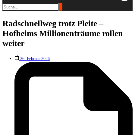
Radschnellweg trotz Pleite –
Hofheims Millionenträume rollen
weiter
26. Februar 2026