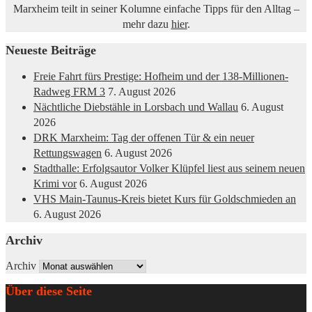
Marxheim teilt in seiner Kolumne einfache Tipps für den Alltag –
mehr dazu
hier
.
Neueste Beiträge
Freie Fahrt fürs Prestige: Hofheim und der 138-Millionen-
Radweg FRM 3
7. August 2026
Nächtliche Diebstähle in Lorsbach und Wallau
6. August
2026
DRK Marxheim: Tag der offenen Tür & ein neuer
Rettungswagen
6. August 2026
Stadthalle: Erfolgsautor Volker Klüpfel liest aus seinem neuen
Krimi vor
6. August 2026
VHS Main-Taunus-Kreis bietet Kurs für Goldschmieden an
6. August 2026
Archiv
Archiv
Über diese Seite