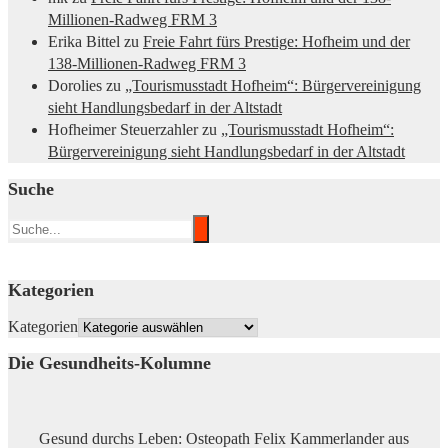
Millionen-Radweg FRM 3
Erika Bittel
zu
Freie Fahrt fürs Prestige: Hofheim und der
138-Millionen-Radweg FRM 3
Dorolies
zu
„Tourismusstadt Hofheim“: Bürgervereinigung
sieht Handlungsbedarf in der Altstadt
Hofheimer Steuerzahler
zu
„Tourismusstadt Hofheim“:
Bürgervereinigung sieht Handlungsbedarf in der Altstadt
Suche
Kategorien
Kategorien
Die Gesundheits-Kolumne
Gesund durchs Leben: Osteopath Felix Kammerlander aus