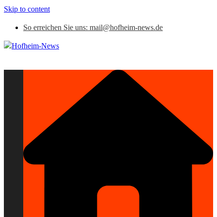
Skip to content
So erreichen Sie uns: mail@hofheim-news.de