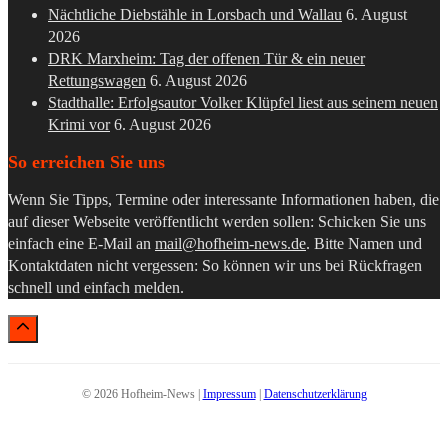
Nächtliche Diebstähle in Lorsbach und Wallau
6. August
2026
DRK Marxheim: Tag der offenen Tür & ein neuer
Rettungswagen
6. August 2026
Stadthalle: Erfolgsautor Volker Klüpfel liest aus seinem neuen
Krimi vor
6. August 2026
So erreichen Sie uns
Wenn Sie Tipps, Termine oder interessante Informationen haben, die
auf dieser Webseite veröffentlicht werden sollen: Schicken Sie uns
einfach eine E-Mail an
mail@hofheim-news.de
. Bitte Namen und
Kontaktdaten nicht vergessen: So können wir uns bei Rückfragen
schnell und einfach melden.
© 2026 Hofheim-News |
Impressum
|
Datenschutzerklärung