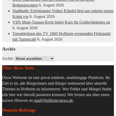
Rettungswagen
6. August 2026
Stadthalle: Erfolgsautor Volker Klüpfel liest aus seinem neuen
Krimi vor
6. August 2026
VHS Main-Taunus-Kreis bietet Kurs für Goldschmieden an
6. August 2026
Turnabteilung des TV 1860 Hofheim veranstaltet Flohmarkt
mit Turnercafé
6. August 2026
Archiv
Archiv
Über diese Seite
Diese Webseite ist eine privat initiierte, unabhängige Plattform. Ihr
Ziel es ist, alle Bürgerinnen und Bürger umfassend über aktuelle
Themen in Hofheim zu informieren. Wer Fehler und Mängel findet
(die hier wie überall passieren können): Wir freuen uns über einen
kurzen Hinweis an
mail@hofheim-news.de
.
Neueste Beiträge