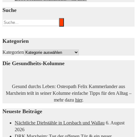
Suche
Kategorien
Kategorien
Die Gesundheits-Kolumne
Gesund durchs Leben: Osteopath Felix Kammerlander aus
Marxheim teilt in seiner Kolumne einfache Tipps für den Alltag –
mehr dazu
hier
.
Neueste Beiträge
Nächtliche Diebstähle in Lorsbach und Wallau
6. August
2026
DRK Marxheim: Tag der offenen Tür & ein neuer