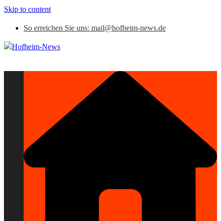
Skip to content
So erreichen Sie uns: mail@hofheim-news.de