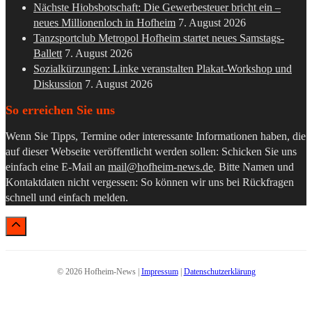
Nächste Hiobsbotschaft: Die Gewerbesteuer bricht ein –
neues Millionenloch in Hofheim
7. August 2026
Tanzsportclub Metropol Hofheim startet neues Samstags-
Ballett
7. August 2026
Sozialkürzungen: Linke veranstalten Plakat-Workshop und
Diskussion
7. August 2026
So erreichen Sie uns
Wenn Sie Tipps, Termine oder interessante Informationen haben, die
auf dieser Webseite veröffentlicht werden sollen: Schicken Sie uns
einfach eine E-Mail an
mail@hofheim-news.de
. Bitte Namen und
Kontaktdaten nicht vergessen: So können wir uns bei Rückfragen
schnell und einfach melden.
© 2026 Hofheim-News |
Impressum
|
Datenschutzerklärung