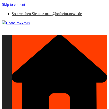
Skip to content
So erreichen Sie uns: mail@hofheim-news.de