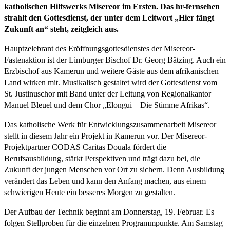
katholischen Hilfswerks Misereor im Ersten. Das hr-fernsehen
strahlt den Gottesdienst, der unter dem Leitwort „Hier fängt
Zukunft an“ steht, zeitgleich aus.
Hauptzelebrant des Eröffnungsgottesdienstes der Misereor-
Fastenaktion ist der Limburger Bischof Dr. Georg Bätzing. Auch ein
Erzbischof aus Kamerun und weitere Gäste aus dem afrikanischen
Land wirken mit. Musikalisch gestaltet wird der Gottesdienst vom
St. Justinuschor mit Band unter der Leitung von Regionalkantor
Manuel Bleuel und dem Chor „Elongui – Die Stimme Afrikas“.
Das katholische Werk für Entwicklungszusammenarbeit Misereor
stellt in diesem Jahr ein Projekt in Kamerun vor. Der Misereor-
Projektpartner CODAS Caritas Douala fördert die
Berufsausbildung, stärkt Perspektiven und trägt dazu bei, die
Zukunft der jungen Menschen vor Ort zu sichern. Denn Ausbildung
verändert das Leben und kann den Anfang machen, aus einem
schwierigen Heute ein besseres Morgen zu gestalten.
Der Aufbau der Technik beginnt am Donnerstag, 19. Februar. Es
folgen Stellproben für die einzelnen Programmpunkte. Am Samstag