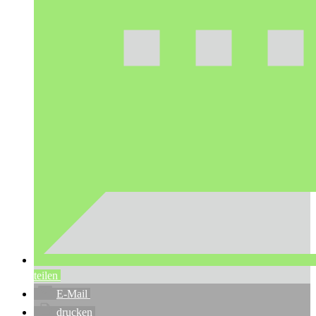
teilen
E-Mail
drucken