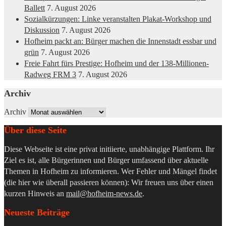
Ballett
7. August 2026
Sozialkürzungen: Linke veranstalten Plakat-Workshop und
Diskussion
7. August 2026
Hofheim packt an: Bürger machen die Innenstadt essbar und
grün
7. August 2026
Freie Fahrt fürs Prestige: Hofheim und der 138-Millionen-
Radweg FRM 3
7. August 2026
Archiv
Archiv
Über diese Seite
Diese Webseite ist eine privat initiierte, unabhängige Plattform. Ihr
Ziel es ist, alle Bürgerinnen und Bürger umfassend über aktuelle
Themen in Hofheim zu informieren. Wer Fehler und Mängel findet
(die hier wie überall passieren können): Wir freuen uns über einen
kurzen Hinweis an
mail@hofheim-news.de
.
Neueste Beiträge