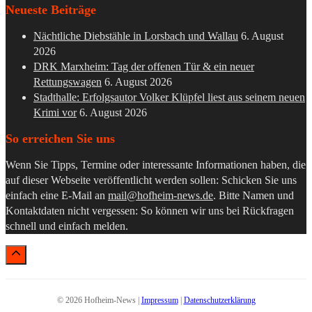
Neueste Beiträge
Nächtliche Diebstähle in Lorsbach und Wallau
6. August
2026
DRK Marxheim: Tag der offenen Tür & ein neuer
Rettungswagen
6. August 2026
Stadthalle: Erfolgsautor Volker Klüpfel liest aus seinem neuen
Krimi vor
6. August 2026
So erreichen Sie uns
Wenn Sie Tipps, Termine oder interessante Informationen haben, die
auf dieser Webseite veröffentlicht werden sollen: Schicken Sie uns
einfach eine E-Mail an
mail@hofheim-news.de
. Bitte Namen und
Kontaktdaten nicht vergessen: So können wir uns bei Rückfragen
schnell und einfach melden.
© 2026 Hofheim-News |
Impressum
|
Datenschutzerklärung