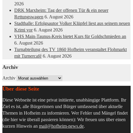
2026
DRK Marxheim: Tag der offenen Tür & ein neuer
Rettungswagen
6. August 2026
Stadthalle: Erfolgsautor Volker Klüpfel liest aus seinem neuen
Krimi vor
6. August 2026
VHS Main-Taunus-Kreis bietet Kurs für Goldschmieden an
6. August 2026
Turnabteilung des TV 1860 Hofheim veranstaltet Flohmarkt
mit Turnercafé
6. August 2026
Archiv
Archiv
Über diese Seite
Diese Webseite ist eine privat initiierte, unabhängige Plattform. Ihr
Ziel es ist, alle Bürgerinnen und Bürger umfassend über aktuelle
Themen in Hofheim zu informieren. Wer Fehler und Mängel findet
(die hier wie überall passieren können): Wir freuen uns über einen
kurzen Hinweis an
mail@hofheim-news.de
.