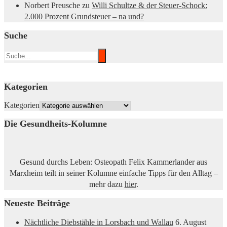
Norbert Preusche
zu
Willi Schultze & der Steuer-Schock:
2.000 Prozent Grundsteuer – na und?
Suche
Kategorien
Kategorien
Die Gesundheits-Kolumne
Gesund durchs Leben: Osteopath Felix Kammerlander aus
Marxheim teilt in seiner Kolumne einfache Tipps für den Alltag –
mehr dazu
hier
.
Neueste Beiträge
Nächtliche Diebstähle in Lorsbach und Wallau
6. August