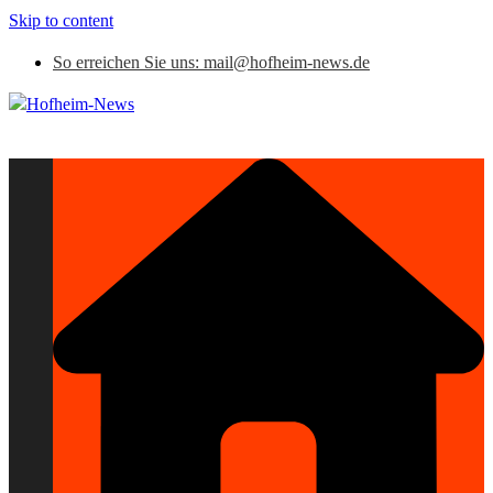
Skip to content
So erreichen Sie uns: mail@hofheim-news.de