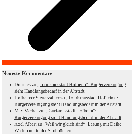
Neueste Kommentare
Dorolies
zu
„Tourismusstadt Hofheim“: Bürgervereinigung
sieht Handlungsbedarf in der Altstadt
Hofheimer Steuerzahler
zu
„Tourismusstadt Hofheim“:
Bürgervereinigung sieht Handlungsbedarf in der Altstadt
Max Merkel
zu
„Tourismusstadt Hofheim“:
Bürgervereinigung sieht Handlungsbedarf in der Altstadt
Axel Albert
zu
„Weil wir gleich sind“: Lesung mit Deike
Wichmann in der Stadtbücherei