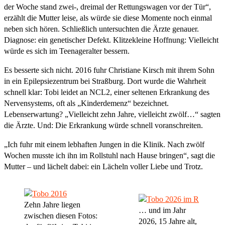
der Woche stand zwei-, dreimal der Rettungswagen vor der Tür“,
erzählt die Mutter leise, als würde sie diese Momente noch einmal
neben sich hören. Schließlich untersuchten die Ärzte genauer.
Diagnose: ein genetischer Defekt. Klitzekleine Hoffnung: Vielleicht
würde es sich im Teenageralter bessern.
Es besserte sich nicht. 2016 fuhr Christiane Kirsch mit ihrem Sohn
in ein Epilepsiezentrum bei Straßburg. Dort wurde die Wahrheit
schnell klar: Tobi leidet an NCL2, einer seltenen Erkrankung des
Nervensystems, oft als „Kinderdemenz“ bezeichnet.
Lebenserwartung? „Vielleicht zehn Jahre, vielleicht zwölf…“ sagten
die Ärzte. Und: Die Erkrankung würde schnell voranschreiten.
„Ich fuhr mit einem lebhaften Jungen in die Klinik. Nach zwölf
Wochen musste ich ihn im Rollstuhl nach Hause bringen“, sagt die
Mutter – und lächelt dabei: ein Lächeln voller Liebe und Trotz.
Zehn Jahre liegen
… und im Jahr
zwischen diesen Fotos:
2026, 15 Jahre alt,