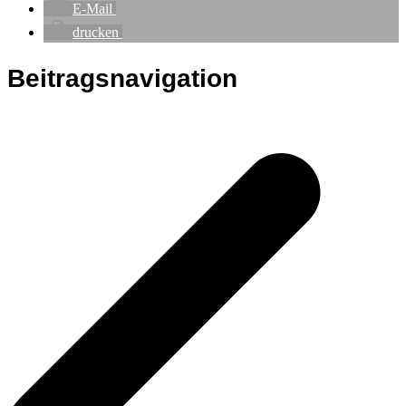
E-Mail
drucken
Beitragsnavigation