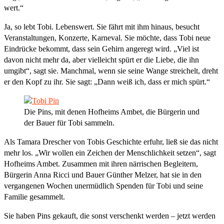
wert.“
Ja, so lebt Tobi. Lebenswert. Sie fährt mit ihm hinaus, besucht
Veranstaltungen, Konzerte, Karneval. Sie möchte, dass Tobi neue
Eindrücke bekommt, dass sein Gehirn angeregt wird. „Viel ist
davon nicht mehr da, aber vielleicht spürt er die Liebe, die ihn
umgibt“, sagt sie. Manchmal, wenn sie seine Wange streichelt, dreht
er den Kopf zu ihr. Sie sagt: „Dann weiß ich, dass er mich spürt.“
Die Pins, mit denen Hofheims Ambet, die Bürgerin und
der Bauer für Tobi sammeln.
Als Tamara Drescher von Tobis Geschichte erfuhr, ließ sie das nicht
mehr los. „Wir wollen ein Zeichen der Menschlichkeit setzen“, sagt
Hofheims Ambet. Zusammen mit ihren närrischen Begleitern,
Bürgerin Anna Ricci und Bauer Günther Melzer, hat sie in den
vergangenen Wochen unermüdlich Spenden für Tobi und seine
Familie gesammelt.
Sie haben Pins gekauft, die sonst verschenkt werden – jetzt werden