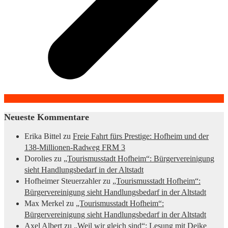
Neueste Kommentare
Erika Bittel
zu
Freie Fahrt fürs Prestige: Hofheim und der
138-Millionen-Radweg FRM 3
Dorolies
zu
„Tourismusstadt Hofheim“: Bürgervereinigung
sieht Handlungsbedarf in der Altstadt
Hofheimer Steuerzahler
zu
„Tourismusstadt Hofheim“:
Bürgervereinigung sieht Handlungsbedarf in der Altstadt
Max Merkel
zu
„Tourismusstadt Hofheim“:
Bürgervereinigung sieht Handlungsbedarf in der Altstadt
Axel Albert
zu
„Weil wir gleich sind“: Lesung mit Deike