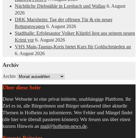
Nächtliche Diebstähle in Lorsbach und Wallau
6. August
2026
DRK Marxheim: Tag der offenen Tür & ein neuer
Rettungswagen
6. August 2026
Stadthalle: Erfolgsautor Volker Klüpfel liest aus seinem neuen
Krimi vor
6. August 2026
VHS Main-Taunus-Kreis bietet Kurs für Goldschmieden an
6. August 2026
Archiv
Archiv
Über diese Seite
Diese Webseite ist eine privat initiierte, unabhängige Plattform. Ihr
Ziel es ist, alle Bürgerinnen und Bürger umfassend über aktuelle
Themen in Hofheim zu informieren. Wer Fehler und Mängel findet
(die hier wie überall passieren können): Wir freuen uns über einen
kurzen Hinweis an
mail@hofheim-news.de
.
Neueste Beiträge