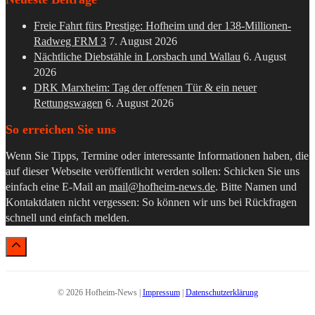
Freie Fahrt fürs Prestige: Hofheim und der 138-Millionen-
Radweg FRM 3
7. August 2026
Nächtliche Diebstähle in Lorsbach und Wallau
6. August
2026
DRK Marxheim: Tag der offenen Tür & ein neuer
Rettungswagen
6. August 2026
So erreichen Sie uns
Wenn Sie Tipps, Termine oder interessante Informationen haben, die
auf dieser Webseite veröffentlicht werden sollen: Schicken Sie uns
einfach eine E-Mail an
mail@hofheim-news.de
. Bitte Namen und
Kontaktdaten nicht vergessen: So können wir uns bei Rückfragen
schnell und einfach melden.
© 2026 Hofheim-News |
Impressum
|
Datenschutzerklärung