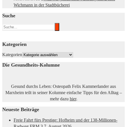
Wichmann in der Stadtbücherei
Suche
Kategorien
Kategorien
Die Gesundheits-Kolumne
Gesund durchs Leben: Osteopath Felix Kammerlander aus
Marxheim teilt in seiner Kolumne einfache Tipps für den Alltag –
mehr dazu
hier
.
Neueste Beiträge
Freie Fahrt fürs Prestige: Hofheim und der 138-Millionen-
Radweg FRM 3
7. August 2026