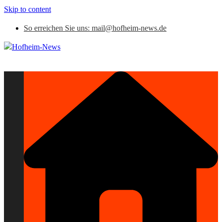
Skip to content
So erreichen Sie uns: mail@hofheim-news.de