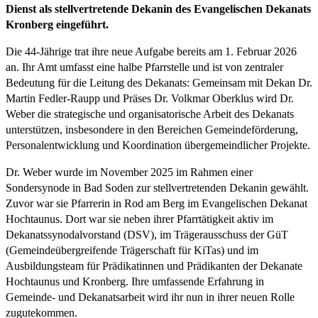
Dienst als stellvertretende Dekanin des Evangelischen Dekanats
Kronberg eingeführt.
Die 44-Jährige trat ihre neue Aufgabe bereits am 1. Februar 2026
an. Ihr Amt umfasst eine halbe Pfarrstelle und ist von zentraler
Bedeutung für die Leitung des Dekanats: Gemeinsam mit Dekan Dr.
Martin Fedler-Raupp und Präses Dr. Volkmar Oberklus wird Dr.
Weber die strategische und organisatorische Arbeit des Dekanats
unterstützen, insbesondere in den Bereichen Gemeindeförderung,
Personalentwicklung und Koordination übergemeindlicher Projekte.
Dr. Weber wurde im November 2025 im Rahmen einer
Sondersynode in Bad Soden zur stellvertretenden Dekanin gewählt.
Zuvor war sie Pfarrerin in Rod am Berg im Evangelischen Dekanat
Hochtaunus. Dort war sie neben ihrer Pfarrtätigkeit aktiv im
Dekanatssynodalvorstand (DSV), im Trägerausschuss der GüT
(Gemeindeübergreifende Trägerschaft für KiTas) und im
Ausbildungsteam für Prädikatinnen und Prädikanten der Dekanate
Hochtaunus und Kronberg. Ihre umfassende Erfahrung in
Gemeinde- und Dekanatsarbeit wird ihr nun in ihrer neuen Rolle
zugutekommen.