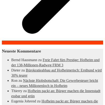
Neueste Kommentare
Bernd Hausmann
zu
Freie Fahrt fürs Prestige: Hofheim und
der 138-Millionen-Radweg FRM 3
Dieter
zu
Bürokratieabbau auf Hofheimerisch: Ersthund wird
30% teurer
Ron
zu
Nächste Hiobsbotschaft: Die Gewerbesteuer bricht
ein – neues Millionenloch in Hofheim
Thierry
zu
Hofheim packt an: Bürger machen die Innenstadt
essbar und grün
Eugenia Johrend
zu
Hofheim packt an: Bürger machen die