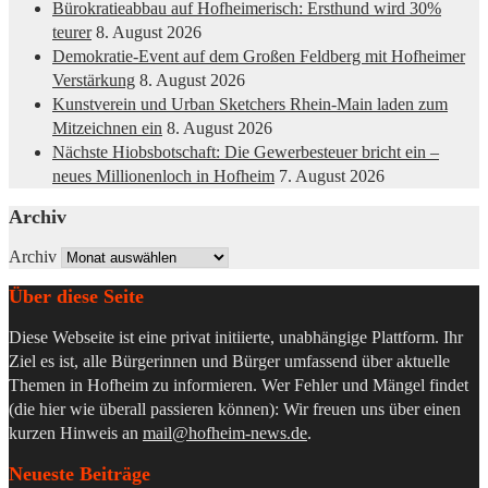
Bürokratieabbau auf Hofheimerisch: Ersthund wird 30%
teurer
8. August 2026
Demokratie-Event auf dem Großen Feldberg mit Hofheimer
Verstärkung
8. August 2026
Kunstverein und Urban Sketchers Rhein-Main laden zum
Mitzeichnen ein
8. August 2026
Nächste Hiobsbotschaft: Die Gewerbesteuer bricht ein –
neues Millionenloch in Hofheim
7. August 2026
Archiv
Archiv
Über diese Seite
Diese Webseite ist eine privat initiierte, unabhängige Plattform. Ihr
Ziel es ist, alle Bürgerinnen und Bürger umfassend über aktuelle
Themen in Hofheim zu informieren. Wer Fehler und Mängel findet
(die hier wie überall passieren können): Wir freuen uns über einen
kurzen Hinweis an
mail@hofheim-news.de
.
Neueste Beiträge