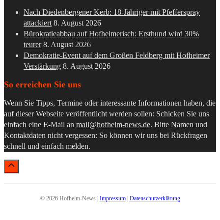
Nach Diedenbergener Kerb: 18-Jähriger mit Pfefferspray
attackiert
8. August 2026
Bürokratieabbau auf Hofheimerisch: Ersthund wird 30%
teurer
8. August 2026
Demokratie-Event auf dem Großen Feldberg mit Hofheimer
Verstärkung
8. August 2026
So erreichen Sie uns
Wenn Sie Tipps, Termine oder interessante Informationen haben, die
auf dieser Webseite veröffentlicht werden sollen: Schicken Sie uns
einfach eine E-Mail an
mail@hofheim-news.de
. Bitte Namen und
Kontaktdaten nicht vergessen: So können wir uns bei Rückfragen
schnell und einfach melden.
© 2026 Hofheim-News |
Impressum
|
Datenschutzerklärung