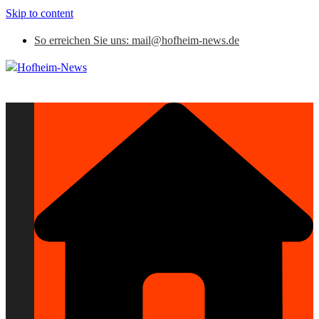
Skip to content
So erreichen Sie uns: mail@hofheim-news.de