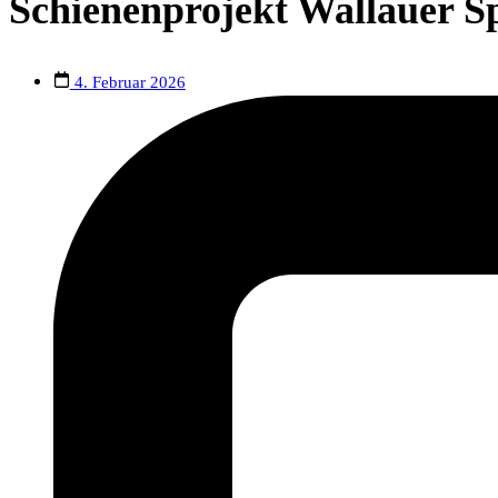
Schienenprojekt Wallauer S
4. Februar 2026