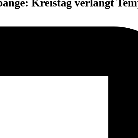
pange: Kreistag verlangt Te