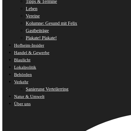
Tipps & Termine
Leben
Vereine
Kolumne: Gesund mit Felix
Gastbeiträge
Plakate! Plakate!
Hofheim-Insider
Handel & Gewerbe
Blaulicht
Lokalpolitik
Behörden
Verkehr
Sanierung Verteilerring
Natur & Umwelt
Über uns