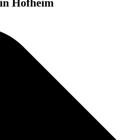
 in Hofheim