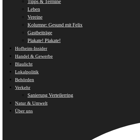
Tipps & Termine
Leben
Vereine
Kolumne: Gesund mit Felix
Gastbeiträge
Plakate! Plakate!
Hofheim-Insider
Handel & Gewerbe
Blaulicht
Lokalpolitik
Behörden
Verkehr
Sanierung Verteilerring
Natur & Umwelt
Über uns