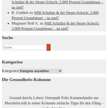
Schultze & der Steuer-Schock: 2.000 Prozent Grundsteuer –
na und?
R. Gottlieb
zu
Willi Schultze & der Steuer-Schock: 2.000
Prozent Grundsteuer – na und?
Mugrauer Rolf A.
zu
Willi Schultze & der Steuer-Schock:
2.000 Prozent Grundsteuer – na und?
Suche
Kategorien
Kategorien
Die Gesundheits-Kolumne
Gesund durchs Leben: Osteopath Felix Kammerlander aus
Marxheim teilt in seiner Kolumne einfache Tipps für den Alltag –