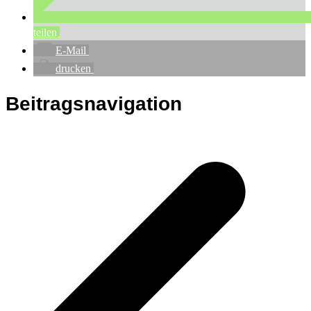
teilen
E-Mail
drucken
Beitragsnavigation