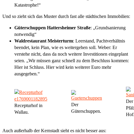
Katastrophe!“
Und so zieht sich das Muster durch fast alle städtischen Immobilien:
Güterschuppen Hattersheimer Straße
: „Grundsanierung
notwendig“
Waldrestaurant Meisterturm
: Leerstand, Pachtverhältnis
beendet, kein Plan, wie es weitergehen soll. Weber: Er
verstehe nicht, dass da noch weitere Investitionen eingeplant
seien. „Wir müssen ganz schnell zu dem Beschluss kommen:
Hier ist Schluss. Hier wird kein weiterer Euro mehr
ausgegeben.“
Der
Der
Recepturhof in
Pfäl
Güterschuppen.
Wallau.
Hof
Auch außerhalb der Kernstadt sieht es nicht besser aus: