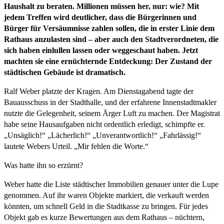
Haushalt zu beraten. Millionen müssen her, nur: wie? Mit
jedem Treffen wird deutlicher, dass die Bürgerinnen und
Bürger für Versäumnisse zahlen sollen, die in erster Linie dem
Rathaus anzulasten sind – aber auch den Stadtverordneten, die
sich haben einlullen lassen oder weggeschaut haben. Jetzt
machten sie eine ernüchternde Entdeckung: Der Zustand der
städtischen Gebäude ist dramatisch.
Ralf Weber platzte der Kragen. Am Dienstagabend tagte der
Bauausschuss in der Stadthalle, und der erfahrene Innenstadtmakler
nutzte die Gelegenheit, seinem Ärger Luft zu machen. Der Magistrat
habe seine Hausaufgaben nicht ordentlich erledigt, schimpfte er.
„Unsäglich!“ „Lächerlich!“ „Unverantwortlich!“ „Fahrlässig!“
lautete Webers Urteil. „Mir fehlen die Worte.“
Was hatte ihn so erzürnt?
Weber hatte die Liste städtischer Immobilien genauer unter die Lupe
genommen. Auf ihr waren Objekte markiert, die verkauft werden
könnten, um schnell Geld in die Stadtkasse zu bringen. Für jedes
Objekt gab es kurze Bewertungen aus dem Rathaus – nüchtern,