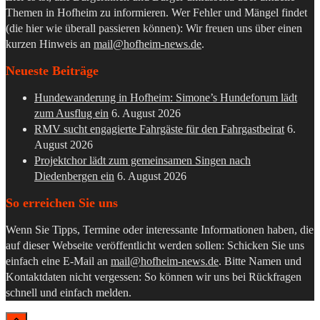
Themen in Hofheim zu informieren. Wer Fehler und Mängel findet
(die hier wie überall passieren können): Wir freuen uns über einen
kurzen Hinweis an
mail@hofheim-news.de
.
Neueste Beiträge
Hundewanderung in Hofheim: Simone’s Hundeforum lädt
zum Ausflug ein
6. August 2026
RMV sucht engagierte Fahrgäste für den Fahrgastbeirat
6.
August 2026
Projektchor lädt zum gemeinsamen Singen nach
Diedenbergen ein
6. August 2026
So erreichen Sie uns
Wenn Sie Tipps, Termine oder interessante Informationen haben, die
auf dieser Webseite veröffentlicht werden sollen: Schicken Sie uns
einfach eine E-Mail an
mail@hofheim-news.de
. Bitte Namen und
Kontaktdaten nicht vergessen: So können wir uns bei Rückfragen
schnell und einfach melden.