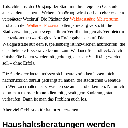
Tatsächlich ist der Umgang der Stadt mit ihren eigenen Gebäuden
alles andere als neu – Webers Empörung wirkt deshalb eher wie ein
verspäteter Weckruf. Die Pächter der
Waldgaststätte Meisterturm
und auch der
Wallauer Pizzeria
hatten jahrelang versucht, die
Stadtverwaltung zu bewegen, ihren Verpflichtungen als Vermieterin
nachzukommen – erfolglos. Am Ende gaben sie auf. Die
Waldgaststätte auf dem Kapellenberg ist inzwischen abbruchreif, die
einst beliebte Pizzeria verkommt zum Wallauer Schandfleck. Auch
Ortsbeiräte hatten wiederholt gedrängt, dass die Stadt tätig werden
soll – ohne Erfolg.
Die Stadtverordneten müssen sich heute vorhalten lassen, nicht
nachdrücklich darauf gedrängt zu haben, die städtischen Gebäude
im Wert zu erhalten. Jetzt wachen sie auf – und erkennen: Natürlich
kann man marode Immobilien mit gewaltigem Sanierungsstau
verkaufen. Dann ist man das Problem auch los.
Aber viel Geld ist dafür kaum zu erwarten.
Haushaltsberatungen werden