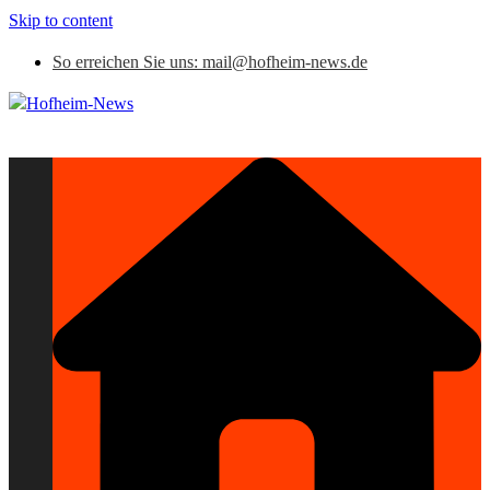
Skip to content
So erreichen Sie uns: mail@hofheim-news.de