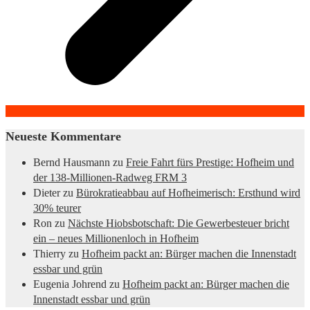
Neueste Kommentare
Bernd Hausmann
zu
Freie Fahrt fürs Prestige: Hofheim und
der 138-Millionen-Radweg FRM 3
Dieter
zu
Bürokratieabbau auf Hofheimerisch: Ersthund wird
30% teurer
Ron
zu
Nächste Hiobsbotschaft: Die Gewerbesteuer bricht
ein – neues Millionenloch in Hofheim
Thierry
zu
Hofheim packt an: Bürger machen die Innenstadt
essbar und grün
Eugenia Johrend
zu
Hofheim packt an: Bürger machen die
Innenstadt essbar und grün