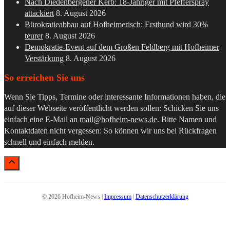
Nach Diedenbergener Kerb: 18-Jähriger mit Pfefferspray
attackiert
8. August 2026
Bürokratieabbau auf Hofheimerisch: Ersthund wird 30%
teurer
8. August 2026
Demokratie-Event auf dem Großen Feldberg mit Hofheimer
Verstärkung
8. August 2026
So erreichen Sie uns
Wenn Sie Tipps, Termine oder interessante Informationen haben, die
auf dieser Webseite veröffentlicht werden sollen: Schicken Sie uns
einfach eine E-Mail an
mail@hofheim-news.de
. Bitte Namen und
Kontaktdaten nicht vergessen: So können wir uns bei Rückfragen
schnell und einfach melden.
© 2026 Hofheim-News |
Impressum
|
Datenschutzerklärung