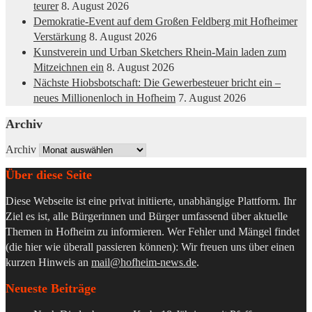
teurer
8. August 2026
Demokratie-Event auf dem Großen Feldberg mit Hofheimer
Verstärkung
8. August 2026
Kunstverein und Urban Sketchers Rhein-Main laden zum
Mitzeichnen ein
8. August 2026
Nächste Hiobsbotschaft: Die Gewerbesteuer bricht ein –
neues Millionenloch in Hofheim
7. August 2026
Archiv
Archiv
Über diese Seite
Diese Webseite ist eine privat initiierte, unabhängige Plattform. Ihr
Ziel es ist, alle Bürgerinnen und Bürger umfassend über aktuelle
Themen in Hofheim zu informieren. Wer Fehler und Mängel findet
(die hier wie überall passieren können): Wir freuen uns über einen
kurzen Hinweis an
mail@hofheim-news.de
.
Neueste Beiträge