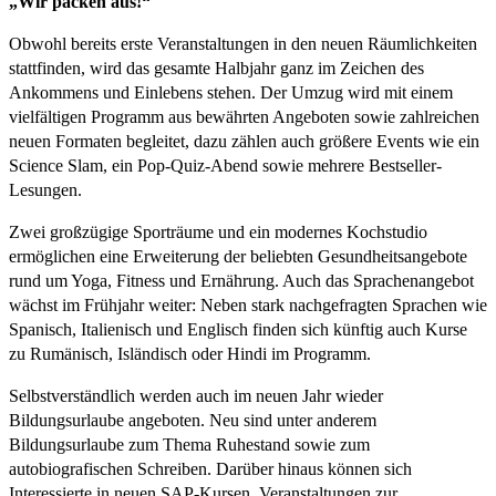
„Wir packen aus!“
Obwohl bereits erste Veranstaltungen in den neuen Räumlichkeiten
stattfinden, wird das gesamte Halbjahr ganz im Zeichen des
Ankommens und Einlebens stehen. Der Umzug wird mit einem
vielfältigen Programm aus bewährten Angeboten sowie zahlreichen
neuen Formaten begleitet, dazu zählen auch größere Events wie ein
Science Slam, ein Pop-Quiz-Abend sowie mehrere Bestseller-
Lesungen.
Zwei großzügige Sporträume und ein modernes Kochstudio
ermöglichen eine Erweiterung der beliebten Gesundheitsangebote
rund um Yoga, Fitness und Ernährung. Auch das Sprachenangebot
wächst im Frühjahr weiter: Neben stark nachgefragten Sprachen wie
Spanisch, Italienisch und Englisch finden sich künftig auch Kurse
zu Rumänisch, Isländisch oder Hindi im Programm.
Selbstverständlich werden auch im neuen Jahr wieder
Bildungsurlaube angeboten. Neu sind unter anderem
Bildungsurlaube zum Thema Ruhestand sowie zum
autobiografischen Schreiben. Darüber hinaus können sich
Interessierte in neuen SAP-Kursen, Veranstaltungen zur