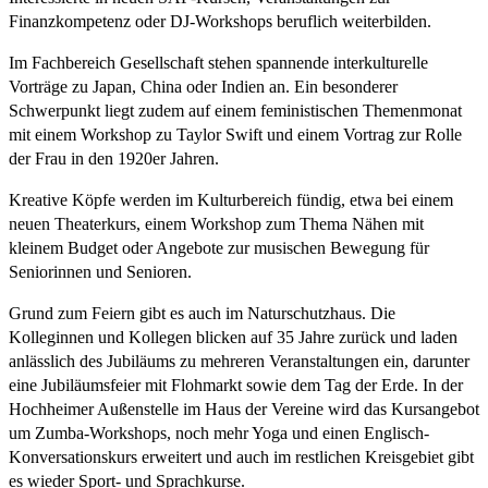
Finanzkompetenz oder DJ-Workshops beruflich weiterbilden.
Im Fachbereich Gesellschaft stehen spannende interkulturelle
Vorträge zu Japan, China oder Indien an. Ein besonderer
Schwerpunkt liegt zudem auf einem feministischen Themenmonat
mit einem Workshop zu Taylor Swift und einem Vortrag zur Rolle
der Frau in den 1920er Jahren.
Kreative Köpfe werden im Kulturbereich fündig, etwa bei einem
neuen Theaterkurs, einem Workshop zum Thema Nähen mit
kleinem Budget oder Angebote zur musischen Bewegung für
Seniorinnen und Senioren.
Grund zum Feiern gibt es auch im Naturschutzhaus. Die
Kolleginnen und Kollegen blicken auf 35 Jahre zurück und laden
anlässlich des Jubiläums zu mehreren Veranstaltungen ein, darunter
eine Jubiläumsfeier mit Flohmarkt sowie dem Tag der Erde. In der
Hochheimer Außenstelle im Haus der Vereine wird das Kursangebot
um Zumba-Workshops, noch mehr Yoga und einen Englisch-
Konversationskurs erweitert und auch im restlichen Kreisgebiet gibt
es wieder Sport- und Sprachkurse.