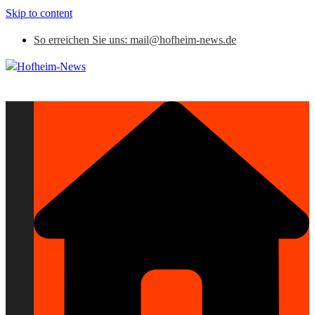
Skip to content
So erreichen Sie uns: mail@hofheim-news.de