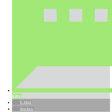
teilen
E-Mail
drucken