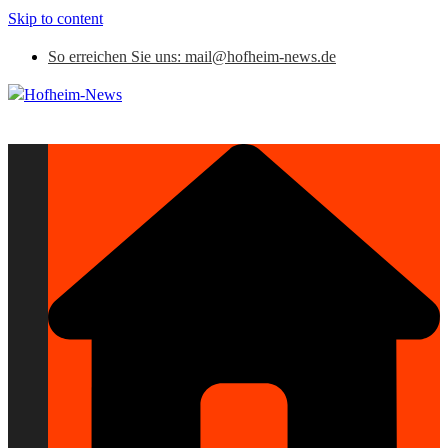
Skip to content
So erreichen Sie uns: mail@hofheim-news.de