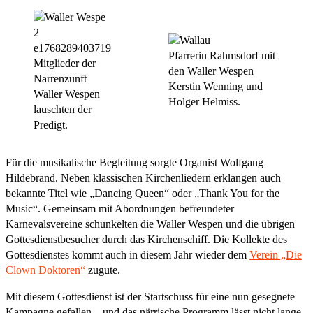
Pfarrerin Rahmsdorf mit
Mitglieder der
den Waller Wespen
Narrenzunft
Kerstin Wenning und
Waller Wespen
Holger Helmiss.
lauschten der
Predigt.
Für die musikalische Begleitung sorgte Organist Wolfgang
Hildebrand. Neben klassischen Kirchenliedern erklangen auch
bekannte Titel wie „Dancing Queen“ oder „Thank You for the
Music“. Gemeinsam mit Abordnungen befreundeter
Karnevalsvereine schunkelten die Waller Wespen und die übrigen
Gottesdienstbesucher durch das Kirchenschiff. Die Kollekte des
Gottesdienstes kommt auch in diesem Jahr wieder dem
Verein „Die
Clown Doktoren“
zugute.
Mit diesem Gottesdienst ist der Startschuss für eine nun gesegnete
Kampagne gefallen – und das närrische Programm lässt nicht lange