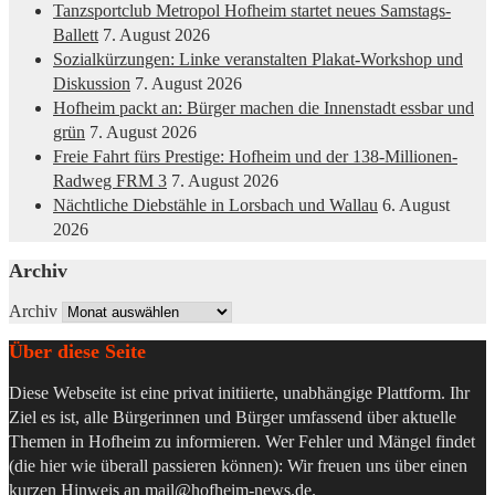
Tanzsportclub Metropol Hofheim startet neues Samstags-
Ballett
7. August 2026
Sozialkürzungen: Linke veranstalten Plakat-Workshop und
Diskussion
7. August 2026
Hofheim packt an: Bürger machen die Innenstadt essbar und
grün
7. August 2026
Freie Fahrt fürs Prestige: Hofheim und der 138-Millionen-
Radweg FRM 3
7. August 2026
Nächtliche Diebstähle in Lorsbach und Wallau
6. August
2026
Archiv
Archiv
Über diese Seite
Diese Webseite ist eine privat initiierte, unabhängige Plattform. Ihr
Ziel es ist, alle Bürgerinnen und Bürger umfassend über aktuelle
Themen in Hofheim zu informieren. Wer Fehler und Mängel findet
(die hier wie überall passieren können): Wir freuen uns über einen
kurzen Hinweis an
mail@hofheim-news.de
.