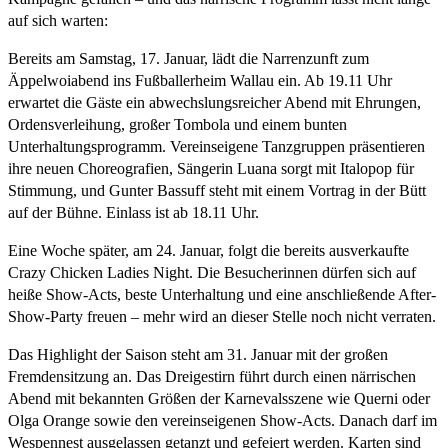
auf sich warten:
Bereits am Samstag, 17. Januar, lädt die Narrenzunft zum
Äppelwoiabend ins Fußballerheim Wallau ein. Ab 19.11 Uhr
erwartet die Gäste ein abwechslungsreicher Abend mit Ehrungen,
Ordensverleihung, großer Tombola und einem bunten
Unterhaltungsprogramm. Vereinseigene Tanzgruppen präsentieren
ihre neuen Choreografien, Sängerin Luana sorgt mit Italopop für
Stimmung, und Gunter Bassuff steht mit einem Vortrag in der Bütt
auf der Bühne. Einlass ist ab 18.11 Uhr.
Eine Woche später, am 24. Januar, folgt die bereits ausverkaufte
Crazy Chicken Ladies Night. Die Besucherinnen dürfen sich auf
heiße Show-Acts, beste Unterhaltung und eine anschließende After-
Show-Party freuen – mehr wird an dieser Stelle noch nicht verraten.
Das Highlight der Saison steht am 31. Januar mit der großen
Fremdensitzung an. Das Dreigestirn führt durch einen närrischen
Abend mit bekannten Größen der Karnevalsszene wie Querni oder
Olga Orange sowie den vereinseigenen Show-Acts. Danach darf im
Wespennest ausgelassen getanzt und gefeiert werden. Karten sind