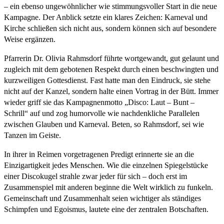
– ein ebenso ungewöhnlicher wie stimmungsvoller Start in die neue
Kampagne. Der Anblick setzte ein klares Zeichen: Karneval und
Kirche schließen sich nicht aus, sondern können sich auf besondere
Weise ergänzen.
Pfarrerin Dr. Olivia Rahmsdorf führte wortgewandt, gut gelaunt und
zugleich mit dem gebotenen Respekt durch einen beschwingten und
kurzweiligen Gottesdienst. Fast hatte man den Eindruck, sie stehe
nicht auf der Kanzel, sondern halte einen Vortrag in der Bütt. Immer
wieder griff sie das Kampagnenmotto „Disco: Laut – Bunt –
Schrill“ auf und zog humorvolle wie nachdenkliche Parallelen
zwischen Glauben und Karneval. Beten, so Rahmsdorf, sei wie
Tanzen im Geiste.
In ihrer in Reimen vorgetragenen Predigt erinnerte sie an die
Einzigartigkeit jedes Menschen. Wie die einzelnen Spiegelstücke
einer Discokugel strahle zwar jeder für sich – doch erst im
Zusammenspiel mit anderen beginne die Welt wirklich zu funkeln.
Gemeinschaft und Zusammenhalt seien wichtiger als ständiges
Schimpfen und Egoismus, lautete eine der zentralen Botschaften.