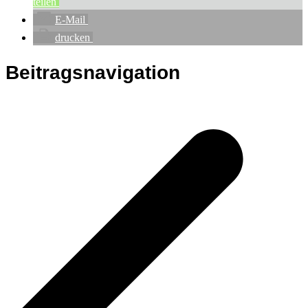
teilen
E-Mail
drucken
Beitragsnavigation