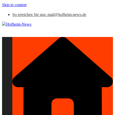
Skip to content
So erreichen Sie uns: mail@hofheim-news.de