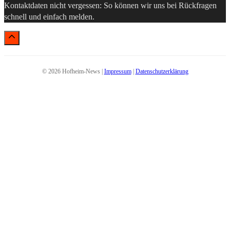
Kontaktdaten nicht vergessen: So können wir uns bei Rückfragen
schnell und einfach melden.
© 2026 Hofheim-News |
Impressum
|
Datenschutzerklärung