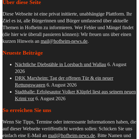
Über diese Seite
Diese Webseite ist eine privat initiierte, unabhängige Plattform. Ihr
Ziel es ist, alle Bürgerinnen und Bürger umfassend über aktuelle
Themen in Hofheim zu informieren. Wer Fehler und Mängel findet
(die hier wie überall passieren können): Wir freuen uns über einen
kurzen Hinweis an
mail@hofheim-news.de
.
Neueste Beiträge
Nächtliche Diebstähle in Lorsbach und Wallau
6. August
2026
DRK Marxheim: Tag der offenen Tür & ein neuer
Rettungswagen
6. August 2026
Stadthalle: Erfolgsautor Volker Klüpfel liest aus seinem neuen
Krimi vor
6. August 2026
So erreichen Sie uns
Wenn Sie Tipps, Termine oder interessante Informationen haben, die
auf dieser Webseite veröffentlicht werden sollen: Schicken Sie uns
einfach eine E-Mail an
mail@hofheim-news.de
. Bitte Namen und