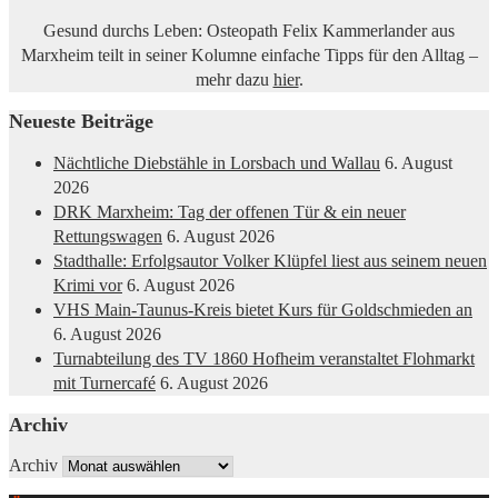
Gesund durchs Leben: Osteopath Felix Kammerlander aus
Marxheim teilt in seiner Kolumne einfache Tipps für den Alltag –
mehr dazu
hier
.
Neueste Beiträge
Nächtliche Diebstähle in Lorsbach und Wallau
6. August
2026
DRK Marxheim: Tag der offenen Tür & ein neuer
Rettungswagen
6. August 2026
Stadthalle: Erfolgsautor Volker Klüpfel liest aus seinem neuen
Krimi vor
6. August 2026
VHS Main-Taunus-Kreis bietet Kurs für Goldschmieden an
6. August 2026
Turnabteilung des TV 1860 Hofheim veranstaltet Flohmarkt
mit Turnercafé
6. August 2026
Archiv
Archiv