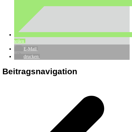
teilen
E-Mail
drucken
Beitragsnavigation