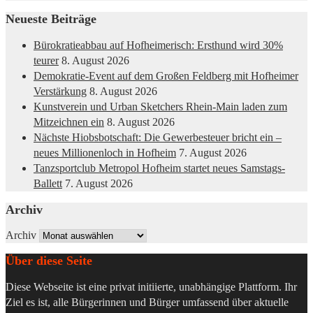
Neueste Beiträge
Bürokratieabbau auf Hofheimerisch: Ersthund wird 30%
teurer
8. August 2026
Demokratie-Event auf dem Großen Feldberg mit Hofheimer
Verstärkung
8. August 2026
Kunstverein und Urban Sketchers Rhein-Main laden zum
Mitzeichnen ein
8. August 2026
Nächste Hiobsbotschaft: Die Gewerbesteuer bricht ein –
neues Millionenloch in Hofheim
7. August 2026
Tanzsportclub Metropol Hofheim startet neues Samstags-
Ballett
7. August 2026
Archiv
Archiv
Über diese Seite
Diese Webseite ist eine privat initiierte, unabhängige Plattform. Ihr
Ziel es ist, alle Bürgerinnen und Bürger umfassend über aktuelle