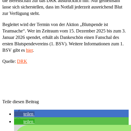
die Bereitschaft zur das DRK ausdrücklich hin: Nur gemeinsam
lasse sich sicherstellen, dass im Notfall jederzeit ausreichend Blut
zur Verfügung steht.
Begleitet wird der Termin von der Aktion „Blutspende ist
Teamsache“. Wer im Zeitraum vom 15. Dezember 2025 bis zum 3.
Januar 2026 spendet, erhält als Dankeschön einen Fanschal des
ersten Blutspendevereins (1. BSV). Weitere Informationen zum 1.
BSV gibt es
hier
.
Quelle:
DRK
Teile diesen Beitrag
teilen
teilen