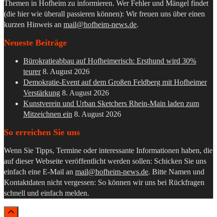
Themen in Hofheim zu informieren. Wer Fehler und Mängel findet
(die hier wie überall passieren können): Wir freuen uns über einen
kurzen Hinweis an
mail@hofheim-news.de
.
Neueste Beiträge
Bürokratieabbau auf Hofheimerisch: Ersthund wird 30%
teurer
8. August 2026
Demokratie-Event auf dem Großen Feldberg mit Hofheimer
Verstärkung
8. August 2026
Kunstverein und Urban Sketchers Rhein-Main laden zum
Mitzeichnen ein
8. August 2026
So erreichen Sie uns
Wenn Sie Tipps, Termine oder interessante Informationen haben, die
auf dieser Webseite veröffentlicht werden sollen: Schicken Sie uns
einfach eine E-Mail an
mail@hofheim-news.de
. Bitte Namen und
Kontaktdaten nicht vergessen: So können wir uns bei Rückfragen
schnell und einfach melden.