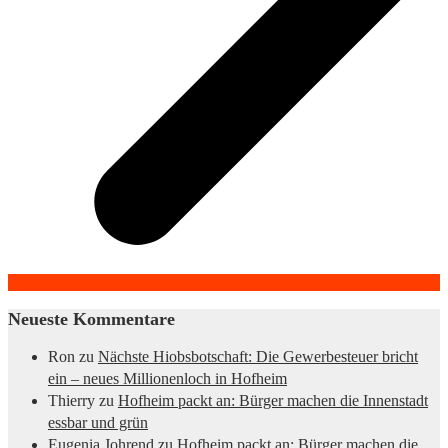
Neueste Kommentare
Ron
zu
Nächste Hiobsbotschaft: Die Gewerbesteuer bricht
ein – neues Millionenloch in Hofheim
Thierry
zu
Hofheim packt an: Bürger machen die Innenstadt
essbar und grün
Eugenia Johrend
zu
Hofheim packt an: Bürger machen die