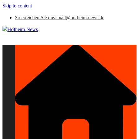
Skip to content
So erreichen Sie uns: mail@hofheim-news.de