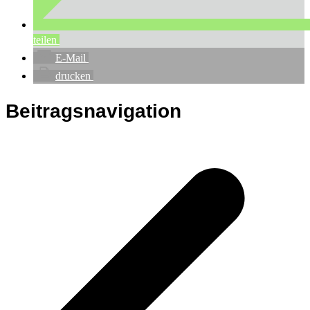
teilen
E-Mail
drucken
Beitragsnavigation