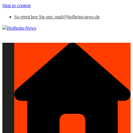
Skip to content
So erreichen Sie uns: mail@hofheim-news.de