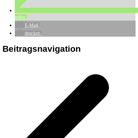
teilen
E-Mail
drucken
Beitragsnavigation