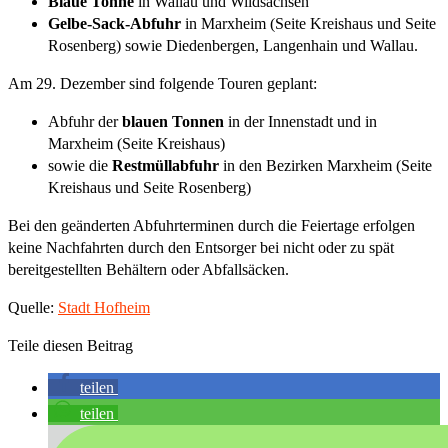
Blaue Tonne
in Wallau und Wildsachsen
Gelbe-Sack-Abfuhr
in Marxheim (Seite Kreishaus und Seite
Rosenberg) sowie Diedenbergen, Langenhain und Wallau.
Am 29. Dezember sind folgende Touren geplant:
Abfuhr der
blauen Tonnen
in der Innenstadt und in
Marxheim (Seite Kreishaus)
sowie die
Restmüllabfuhr
in den Bezirken Marxheim (Seite
Kreishaus und Seite Rosenberg)
Bei den geänderten Abfuhrterminen durch die Feiertage erfolgen
keine Nachfahrten durch den Entsorger bei nicht oder zu spät
bereitgestellten Behältern oder Abfallsäcken.
Quelle:
Stadt Hofheim
Teile diesen Beitrag
teilen
teilen