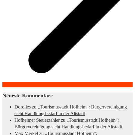
Neueste Kommentare
Dorolies
zu
„Tourismusstadt Hofheim“: Bürgervereinigung
sieht Handlungsbedarf in der Altstadt
Hofheimer Steuerzahler
zu
„Tourismusstadt Hofheim“:
Bürgervereinigung sieht Handlungsbedarf in der Altstadt
Max Merkel
zu
„Tourismusstadt Hofheim“: