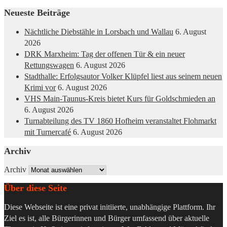
Neueste Beiträge
Nächtliche Diebstähle in Lorsbach und Wallau
6. August
2026
DRK Marxheim: Tag der offenen Tür & ein neuer
Rettungswagen
6. August 2026
Stadthalle: Erfolgsautor Volker Klüpfel liest aus seinem neuen
Krimi vor
6. August 2026
VHS Main-Taunus-Kreis bietet Kurs für Goldschmieden an
6. August 2026
Turnabteilung des TV 1860 Hofheim veranstaltet Flohmarkt
mit Turnercafé
6. August 2026
Archiv
Archiv
Über diese Seite
Diese Webseite ist eine privat initiierte, unabhängige Plattform. Ihr
Ziel es ist, alle Bürgerinnen und Bürger umfassend über aktuelle