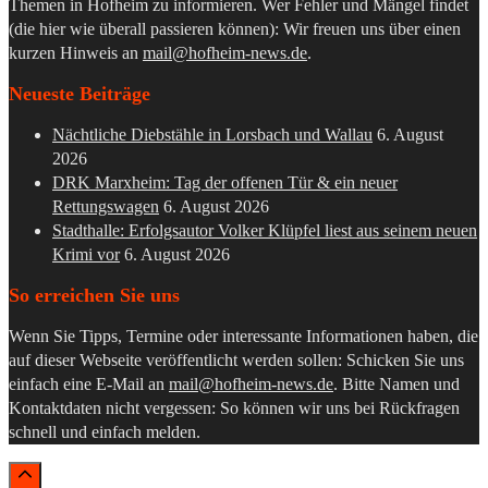
Themen in Hofheim zu informieren. Wer Fehler und Mängel findet
(die hier wie überall passieren können): Wir freuen uns über einen
kurzen Hinweis an
mail@hofheim-news.de
.
Neueste Beiträge
Nächtliche Diebstähle in Lorsbach und Wallau
6. August
2026
DRK Marxheim: Tag der offenen Tür & ein neuer
Rettungswagen
6. August 2026
Stadthalle: Erfolgsautor Volker Klüpfel liest aus seinem neuen
Krimi vor
6. August 2026
So erreichen Sie uns
Wenn Sie Tipps, Termine oder interessante Informationen haben, die
auf dieser Webseite veröffentlicht werden sollen: Schicken Sie uns
einfach eine E-Mail an
mail@hofheim-news.de
. Bitte Namen und
Kontaktdaten nicht vergessen: So können wir uns bei Rückfragen
schnell und einfach melden.