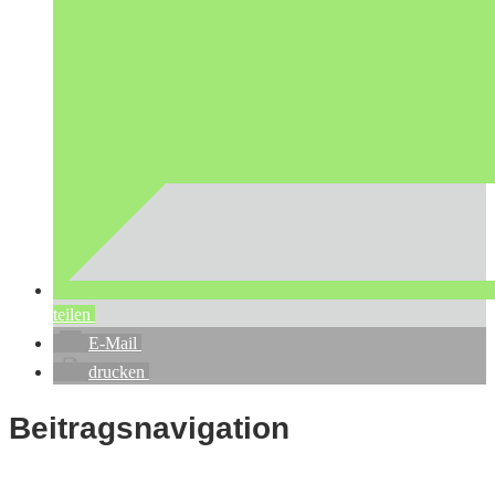
teilen
E-Mail
drucken
Beitragsnavigation