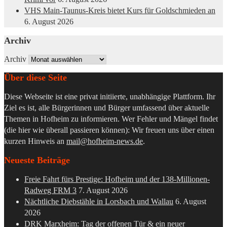
VHS Main-Taunus-Kreis bietet Kurs für Goldschmieden an
6. August 2026
Archiv
Archiv
Über diese Seite
Diese Webseite ist eine privat initiierte, unabhängige Plattform. Ihr
Ziel es ist, alle Bürgerinnen und Bürger umfassend über aktuelle
Themen in Hofheim zu informieren. Wer Fehler und Mängel findet
(die hier wie überall passieren können): Wir freuen uns über einen
kurzen Hinweis an
mail@hofheim-news.de
.
Neueste Beiträge
Freie Fahrt fürs Prestige: Hofheim und der 138-Millionen-
Radweg FRM 3
7. August 2026
Nächtliche Diebstähle in Lorsbach und Wallau
6. August
2026
DRK Marxheim: Tag der offenen Tür & ein neuer