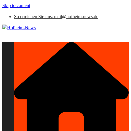
Skip to content
So erreichen Sie uns: mail@hofheim-news.de