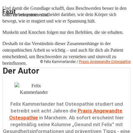
Und damit die Grundlage schafft, dass Beschwerden besser in den
Fazit
Das Nervensystem entscheidet darüber, wie dein Körper sich
Griff zu bekommen sind.
bewegt, wie er reagiert und wie er Spannung hält.
Muskeln und Knochen folgen nur den Befehlen, die sie erhalten.
Deshalb ist das Verständnis dieser Zusammenhänge in der
osteopathischen Arbeit so wichtig – und auch für dich als Patient
entscheidend, um Beschwerden zu verstehen und sinnvoll zu
© Felix Kammerlander /
Praxis Angewandte Osteopathie
beeinflussen.
Der Autor
Felix Kammerlander hat Osteopathie studiert und
betreibt seit acht Jahren die
Praxis Angewandte
Osteopathie
in Marxheim. Ab sofort erscheint hier
regelmäßig seine Kolumne „Gesund mit Felix” mit
Gesundheitsinformationen und präventiven Tipps - eine