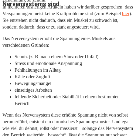
Nervensystems sind
In mehreren bisherigen Artikeln haben wir darüber gesprochen, dass
Verspannungen meist keine Kraftprobleme sind (zum Beispiel
hier
).
Sie entstehen nicht dadurch, dass ein Muskel zu schwach ist,
sondern dadurch, dass er zu stark angesteuert wird.
Das Nervensystem erhöht die Spannung eines Muskels aus
verschiedenen Gründen:
Schutz (z. B. nach einem Sturz oder Unfall)
Stress und emotionale Anspannung
Fehlhaltungen im Alltag
Kälte oder Zugluft
Bewegungsmangel
einseitiges Arbeiten
fehlende Sicherheit oder Stabilität in einem bestimmten
Bereich
Wenn das Nervensystem diese erhöhte Spannung nicht von selbst
herunterfährt, entsteht ein chronisches Spannungsmuster. Und egal
wie viel du dehnst, rollst oder massierst – solange das Nervensystem
den Bereich weiterhin „bewacht“, lässt die Spannung nur schwer