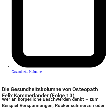
Gesundheits-Kolumne
Die Gesundheitskolumne von Osteopath
Felix Kammerlander (Folge 10)
Wer an körperliche Beschwerden denkt – zum
Beispiel Verspannungen, Rückenschmerzen oder