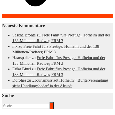
Neueste Kommentare
Sascha Bronte
zu
Freie Fahrt fürs Prestige: Hofheim und der
138-Millionen-Radweg FRM 3
mk
zu
Freie Fahrt fürs Prestige: Hofheim und der 138-
Millionen-Radweg FRM 3
Haarspalter
zu
Freie Fahrt fürs Prestige: Hofheim und der
138-Millionen-Radweg FRM 3
Erika Bittel
zu
Freie Fahrt fürs Prestige: Hofheim und der
138-Millionen-Radweg FRM 3
Dorolies
zu
„Tourismusstadt Hofheim“: Bürgervereinigung
sieht Handlungsbedarf in der Altstadt
Suche