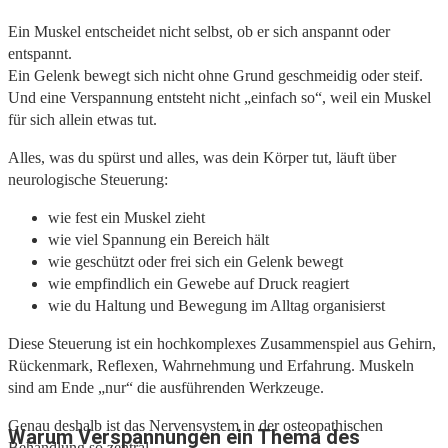
Ein Muskel entscheidet nicht selbst, ob er sich anspannt oder
entspannt.
Ein Gelenk bewegt sich nicht ohne Grund geschmeidig oder steif.
Und eine Verspannung entsteht nicht „einfach so“, weil ein Muskel
für sich allein etwas tut.
Alles, was du spürst und alles, was dein Körper tut, läuft über
neurologische Steuerung:
wie fest ein Muskel zieht
wie viel Spannung ein Bereich hält
wie geschützt oder frei sich ein Gelenk bewegt
wie empfindlich ein Gewebe auf Druck reagiert
wie du Haltung und Bewegung im Alltag organisierst
Diese Steuerung ist ein hochkomplexes Zusammenspiel aus Gehirn,
Rückenmark, Reflexen, Wahrnehmung und Erfahrung. Muskeln
sind am Ende „nur“ die ausführenden Werkzeuge.
Genau deshalb ist das Nervensystem in der osteopathischen
Warum Verspannungen ein Thema des
Behandlung so zentral.