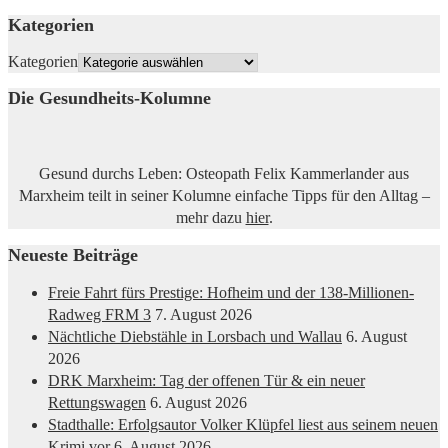
Kategorien
Kategorien
Die Gesundheits-Kolumne
Gesund durchs Leben: Osteopath Felix Kammerlander aus
Marxheim teilt in seiner Kolumne einfache Tipps für den Alltag –
mehr dazu
hier
.
Neueste Beiträge
Freie Fahrt fürs Prestige: Hofheim und der 138-Millionen-
Radweg FRM 3
7. August 2026
Nächtliche Diebstähle in Lorsbach und Wallau
6. August
2026
DRK Marxheim: Tag der offenen Tür & ein neuer
Rettungswagen
6. August 2026
Stadthalle: Erfolgsautor Volker Klüpfel liest aus seinem neuen
Krimi vor
6. August 2026